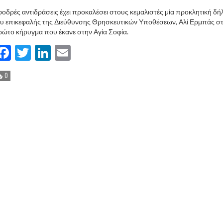
οδρές αντιδράσεις έχει προκαλέσει στους κεμαλιστές μία προκλητική δ
υ επικεφαλής της Διεύθυνσης Θρησκευτικών Υποθέσεων, Αλί Ερμπάς σ
ώτο κήρυγμα που έκανε στην Αγία Σοφία.
Facebook
Twitter
LinkedIn
Email
0