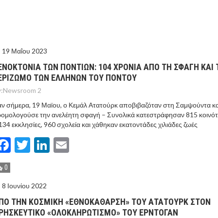
ΙΣ ΠΥΡΟΠΛΗΚΤΕΣ ΠΕΡΙΟΧΕΣ ΤΗΣ ΔΥΤΙΚΗΣ ΑΤΤΙΚΗΣ – ΣΤΟ
ΕΛΟΣ ΤΟΥΡΝΑΣ
19 Μαΐου 2023
ΕΝΟΚΤΟΝΙΑ ΤΩΝ ΠΟΝΤΙΩΝ: 104 ΧΡΟΝΙΑ ΑΠΟ ΤΗ ΣΦΑΓΗ ΚΑΙ
ΕΡΙΖΩΜΟ ΤΩΝ ΕΛΛΗΝΩΝ ΤΟΥ ΠΟΝΤΟΥ
:
Newsroom 2
ν σήμερα, 19 Μαϊου, ο Κεμάλ Ατατούρκ αποβιβαζόταν στη Σαμψούντα κα
ομολογούσε την ανελέητη σφαγή – Συνολικά κατεστράφησαν 815 κοινότ
134 εκκλησίες, 960 σχολεία και χάθηκαν εκατοντάδες χιλιάδες ζωές
Facebook
Twitter
LinkedIn
Email
0
8 Ιουνίου 2022
ΠΟ ΤΗΝ ΚΟΣΜΙΚΗ «ΕΘΝΟΚΑΘΑΡΣΗ» ΤΟΥ ΑΤΑΤΟΥΡΚ ΣΤΟΝ
ΡΗΣΚΕΥΤΙΚΟ «ΟΛΟΚΛΗΡΩΤΙΣΜΟ» ΤΟΥ ΕΡΝΤΟΓΑΝ