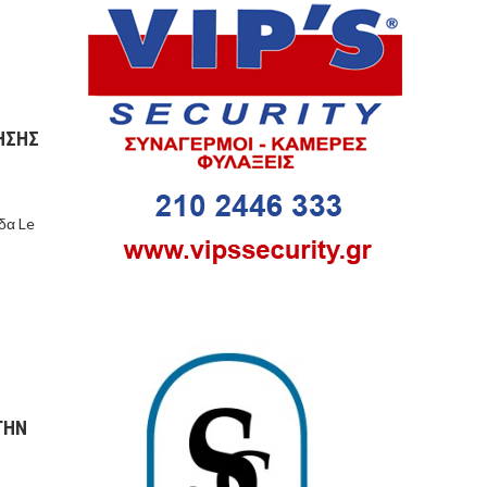
ΗΣΗΣ
ίδα Le
ΤΗΝ