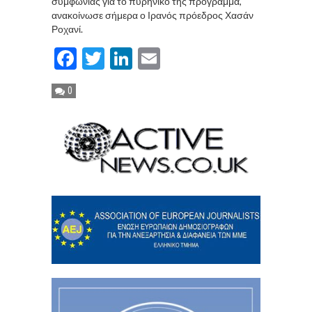
συμφωνίας για το πυρηνικό της πρόγραμμα,
ανακοίνωσε σήμερα ο Ιρανός πρόεδρος Χασάν
Ροχανί.
Facebook
Twitter
LinkedIn
Email
0