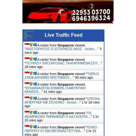
Live Traffic Feed
A visitor from
Singapore
viewed
"
ΑΝΙΣΤΟΡΗΤΟΣ Ο ΙΣΤΟΡΙΚΟΣ ΛΑΟΣ - Active…
"
4
secs ago
A visitor from
Singapore
viewed
"
ΤΟΥΡΛΟΥ ΚΑΤΣΑΡΟΛΑΣ: ΤΑ ΑΓΑΠΗΜΕΝΑ ΣΟΥ…
"
29 mins ago
A visitor from
Singapore
viewed "
ΤΩΡΑ Ο
ΖΑΕΦ ΔΗΛΩΝΕΙ ΧΡΙΣΤΙΑΝΟΣ…
"
40 mins ago
A visitor from
Singapore
viewed
"
ΕΓΚΑΙΝΙAΖΕΤΑΙ ΣΗΜΕΡΑ, Η ΑΜΥΝΤΙΚH
EΚΘΕΣΗ…
"
41 mins ago
A visitor from
Singapore
viewed "
ΣΠΙΤΙΚΑ
ΜΠΕΡΓΚΕΡ ΜΕ ΣΟΛΟΜΟ - Active…
"
1 hr 18 mins
ago
A visitor from
Singapore
viewed "
ΣΕ
ΑΝΑΒΡΑΣΜΟ ΠΑΡΑΜΕΝΕΙ Η ΝΔ ΓΙΑ ΕΛΤΑ…
"
1 hr
20 mins ago
A visitor from
Singapore
viewed "
ΙΟΝΙΟ:
ΠΕΡΙΠΟΥ 57.000 ΜΕΤΑΝΑΣΤΕΥΤΙΚΑ…
"
1 hr 21
mins ago