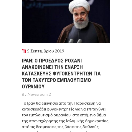
5 Σεπτεμβρίου 2019
ΙΡΑΝ: Ο ΠΡΟΕΔΡΟΣ ΡΟΧΑΝΙ
ΑΝΑΚΟΙΝΩΝΕΙ ΤΗΝ ΕΝΑΡΞΗ
ΚΑΤΑΣΚΕΥΗΣ ΦΥΓΟΚΕΝΤΡΗΤΩΝ ΓΙΑ
ΤΟΝ ΤΑΧΥΤΕΡΟ ΕΜΠΛΟΥΤΙΣΜΟ
ΟΥΡΑΝΙΟΥ
By:
Newsroom 2
Το Ιράν θα ξεκινήσει από την Παρασκευή να
κατασκευάζει φυγοκεντρητές για να επιταχύνει
τον εμπλουτισμό ουρανίου, στο επόμενο βήμα
της υπαναχώρησης της Ισλαμικής Δημοκρατίας
από τις δεσμεύσεις της βάσει της διεθνούς