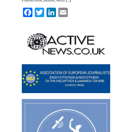
Facebook
Twitter
LinkedIn
Email