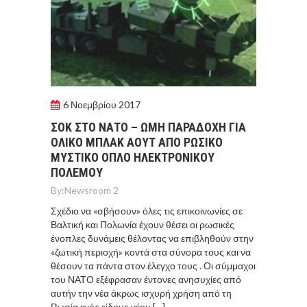
6 Νοεμβρίου 2017
ΣΟΚ ΣΤΟ ΝΑΤΟ – ΩΜΗ ΠΑΡΑΔΟΧΗ ΓΙΑ
ΟΛΙΚΟ ΜΠΛΑΚ ΑΟΥΤ ΑΠΟ ΡΩΣΙΚΟ
ΜΥΣΤΙΚΟ ΟΠΛΟ ΗΛΕΚΤΡΟΝΙΚΟΥ
ΠΟΛΕΜΟΥ
By:
Newsroom 2
Σχέδιο να «σβήσουν» όλες τις επικοινωνίες σε
Βαλτική και Πολωνία έχουν θέσει οι ρωσικές
ένοπλες δυνάμεις θέλοντας να επιβληθούν στην
«ζωτική περιοχή» κοντά στα σύνορα τους και να
θέσουν τα πάντα στον έλεγχο τους . Οι σύμμαχοι
του ΝΑΤΟ εξέφρασαν έντονες ανησυχίες από
αυτήν την νέα άκρως ισχυρή χρήση από τη
Ρωσία ενός είδους νέου […]