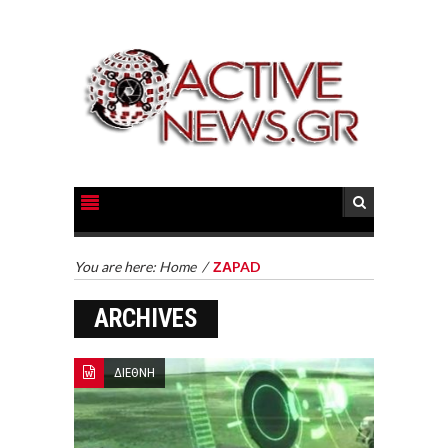
You are here:
Home
/
ΖΑPAD
ARCHIVES
ΔΙΕΘΝΗ