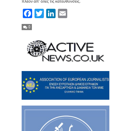
πλέον απ’ όλες τις κατευθύνσεις.
Facebook
Twitter
LinkedIn
Email
0