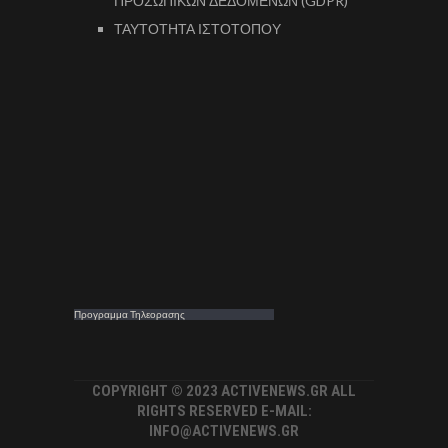
ΠΡΟΣΩΠΙΚΩΝ ΔΕΔΟΜΕΝΩΝ (GDPR)
ΤΑΥΤΟΤΗΤΑ ΙΣΤΟΤΟΠΟΥ
Προγραμμα Τηλεορασης
COPYRIGHT © 2023 ACTIVENEWS.GR ALL
RIGHTS RESERVED E-MAIL:
INFO@ACTIVENEWS.GR