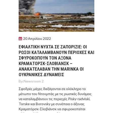
20 Απριλίου 2022
ΕΦΙΑΛΤΙΚΗ ΝΥΧΤΑ ΣΕ ΖΑΠΟΡΙΖΙΕ: ΟΙ
ΡΩΣΟΙ ΚΑΤΑΛΑΜΒΑΝΟΥΝ ΠΕΡΙΟΧΕΣ ΚΑΙ
ΣΦΥΡΟΚΟΠΟΥΝ ΤΟΝ ΑΞΟΝΑ
ΚΡΑΜΑΤΟΡΣΚ-ΣΛΟΒΙΑΝΣΚ –
ΑΝΑΚΑΤΕΛΑΒΑΝ ΤΗΝ MARINKA ΟΙ
ΟΥΚΡΑΝΙΚΕΣ ΔΥΝΑΜΕΙΣ
By:
Newsroom 2
Σφοδρές μάχες διεξάγονται σε ολόκληρο το
μέτωπο του Ντονμπάς με τις ρωσικές δυνάμεις
να καταλαμβάνουν τις περιοχές Pisky-radviski,
Torske και Borovsky με συνέπεια ο άξονας
Κραματόρσκ-Σλοβιάνσκ να σφυροκοπείται