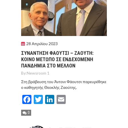
28 Απριλίου 2023
ΣΥΝΑΝΤΗΣΗ ΦΑΟΥΤΣΙ – ΖΑΟΥΤΗ:
ΚΟΙΝΟ ΜΕΤΩΠΟ ΣΕ ΕΝΔΕΧΟΜΕΝΗ
ΠΑΝΔΗΜΙΑ ΣΤΟ ΜΕΛΛΟΝ
By:
Newsroom 1
Στη βράβευση του Άντονι Φάουτσι παρευρέθηκε
ο καθηγητής Θεοκλής Ζαούτης.
Facebook
Twitter
LinkedIn
Email
0