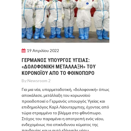
19 Απριλίου 2022
ΓΕΡΜΑΝΟΣ ΥΠΟΥΡΓΟΣ ΥΓΕΙΑΣ:
«ΔΟΛΟΦΟΝΙΚΗ ΜΕΤΑΛΛΑΞΗ» ΤΟΥ
ΚΟΡOΝΟΪΟΥ ΑΠΟ ΤΟ ΦΘΙΝΟΠΩΡΟ
By:
Newsroom 2
Για μια νέα, υπερμεταδοτική, «δολοφονική» όπως
αποκάλεσε, μετάλλαξη του κορωνοϊού
προειδοποιεί ο Γερμανός υπουργός Υγείας και
επιδημιολόγος Καρλ Λάουτερμπαχ, έχοντας από
τώρα στραμμένο το βλέμμα στο φθινόπωρο.
Στόχος του παραμένει η αποτροπή ενός νέου,
ενδεχομένως πιο επικίνδυνου κύματος της
πανδημίας και γι αυτό εξήγγειλε μέσω