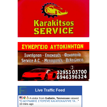
Live Traffic Feed
A visitor from
Gallatin, Tennessee
viewed
"
Ο ΔΟΥΝΑΒΗΣ ΣΤΕΡΕΨΕ ΚΑΙ ΑΠΟΚΑΛΥΨΕ ΤΑ…
"
10 mins ago