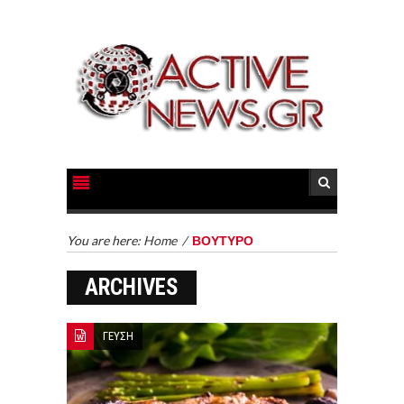
You are here:
Home
/
ΒΟΥΤΥΡΟ
ARCHIVES
ΓΕΥΣΗ