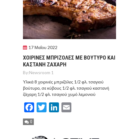
17 Μαΐου 2022
ΧΟΙΡΙΝΕΣ ΜΠΡΙΖΟΛΕΣ ΜΕ ΒΟΥΤΥΡΟ ΚΑΙ
ΚΑΣΤΑΝΗ ΖΑΧΑΡΗ
By:
Newsroom 1
Υλικά 8 χοιρινές μπριζόλες 1/2 φλ. τσαγιού
βούτυρο, σε κύβους 1/2 φλ. τσαγιού καστανή
ζάχαρη 1/2 φλ. τσαγιού χυμό λεμονιού
Facebook
Twitter
LinkedIn
Email
0