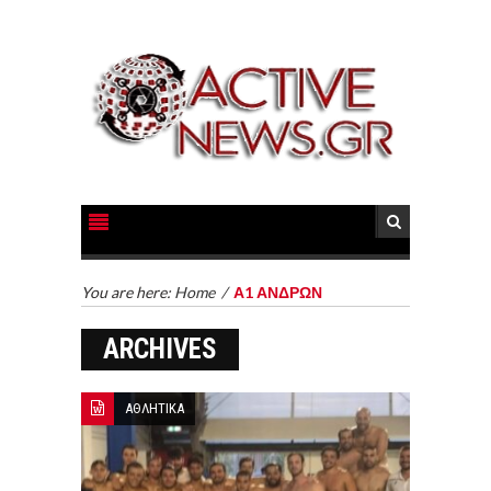
You are here:
Home
/
Α1 ΑΝΔΡΩΝ
ARCHIVES
ΑΘΛΗΤΙΚΑ