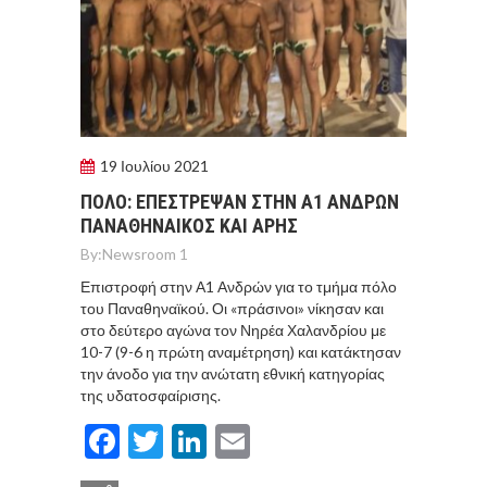
19 Ιουλίου 2021
ΠΟΛΟ: ΕΠΕΣΤΡΕΨΑΝ ΣΤΗΝ Α1 ΑΝΔΡΩΝ
ΠΑΝΑΘΗΝΑΙΚΟΣ ΚΑΙ ΑΡΗΣ
By:
Newsroom 1
Επιστροφή στην Α1 Ανδρών για το τμήμα πόλο
του Παναθηναϊκού. Οι «πράσινοι» νίκησαν και
στο δεύτερο αγώνα τον Νηρέα Χαλανδρίου με
10-7 (9-6 η πρώτη αναμέτρηση) και κατάκτησαν
την άνοδο για την ανώτατη εθνική κατηγορίας
της υδατοσφαίρισης.
Facebook
Twitter
LinkedIn
Email