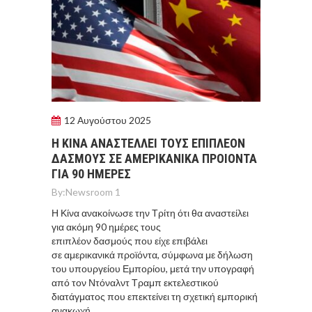
12 Αυγούστου 2025
Η ΚΙΝΑ ΑΝΑΣΤΕΛΛΕΙ ΤΟΥΣ ΕΠΙΠΛΕΟΝ
ΔΑΣΜΟΥΣ ΣΕ ΑΜΕΡΙΚΑΝΙΚΑ ΠΡΟΙΟΝΤΑ
ΓΙΑ 90 ΗΜΕΡΕΣ
By:
Newsroom 1
Η Κίνα ανακοίνωσε την Τρίτη ότι θα αναστείλει
για ακόμη 90 ημέρες τους
επιπλέον δασμούς που είχε επιβάλει
σε αμερικανικά προϊόντα, σύμφωνα με δήλωση
του υπουργείου Εμπορίου, μετά την υπογραφή
από τον Ντόναλντ Τραμπ εκτελεστικού
διατάγματος που επεκτείνει τη σχετική εμπορική
ανακωχή.