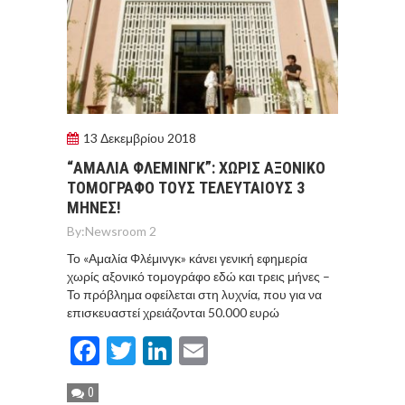
13 Δεκεμβρίου 2018
“ΑΜΑΛΙΑ ΦΛΕΜΙΝΓΚ”: ΧΩΡΙΣ ΑΞΟΝΙΚΟ
ΤΟΜΟΓΡΑΦΟ ΤΟΥΣ ΤΕΛΕΥΤΑΙΟΥΣ 3
ΜΗΝΕΣ!
By:
Newsroom 2
Το «Αμαλία Φλέμινγκ» κάνει γενική εφημερία
χωρίς αξονικό τομογράφο εδώ και τρεις μήνες –
Το πρόβλημα οφείλεται στη λυχνία, που για να
επισκευαστεί χρειάζονται 50.000 ευρώ
Facebook
Twitter
LinkedIn
Email
0