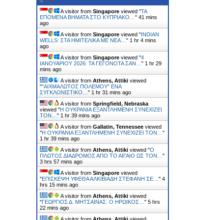
A visitor from
Singapore
viewed "
ΤΑ
ΕΠΟΜΕΝΑ ΒΗΜΑΤΑ ΣΤΟ ΚΥΠΡΙΑΚΟ…
"
41 mins
ago
A visitor from
Singapore
viewed "
INDIAN
WELLS: ΣΤΑ ΗΜΙΤΕΛΙΚΑ ΜΕ ΝΕΑ…
"
1 hr 4 mins
ago
A visitor from
Singapore
viewed "
4
ΙΑΝΟΥΑΡΙΟΥ 2026: ΤΑ ΓΕΓΟΝΟΤΑ ΣΑΝ…
"
1 hr 29
mins ago
A visitor from
Athens, Attiki
viewed
"
"ΑΙΧΜΑΛΩΤΟΣ ΠΟΛΕΜΟΥ" ΕΝΑ
ΣΥΓΚΛΟΝΙΣΤΙΚΟ…
"
1 hr 31 mins ago
A visitor from
Springfield, Nebraska
viewed "
H ΟΥΚΡΑΝΙΑ ΕΞΑΝΤΛΗΜΕΝΗ ΣΥΝΕΧΙΖΕΙ
ΤΟΝ…
"
1 hr 39 mins ago
A visitor from
Gallatin, Tennessee
viewed
"
H ΟΥΚΡΑΝΙΑ ΕΞΑΝΤΛΗΜΕΝΗ ΣΥΝΕΧΙΖΕΙ ΤΟΝ…
"
1 hr 39 mins ago
A visitor from
Athens, Attiki
viewed "
Ο
ΠΛΩΤΟΣ ΔΙΑΔΡΟΜΟΣ ΑΠΟ ΤΟ ΑΙΓΑΙΟ ΩΣ ΤΟΝ…
"
3 hrs 57 mins ago
A visitor from
Singapore
viewed
"
ΕΠΙΣΚΕΨΗ ΥΦΕΘΑ ΑΛΚΙΒΙΑΔΗ ΣΤΕΦΑΝΗ ΣΕ…
"
4
hrs 15 mins ago
A visitor from
Athens, Attiki
viewed
"
ΓΕΩΡΓΙΟΣ Δ. ΜΗΤΣΑΙΝΑΣ: Ο ΗΡΩΙΚΟΣ…
"
5 hrs
22 mins ago
A visitor from
Athens, Attiki
viewed