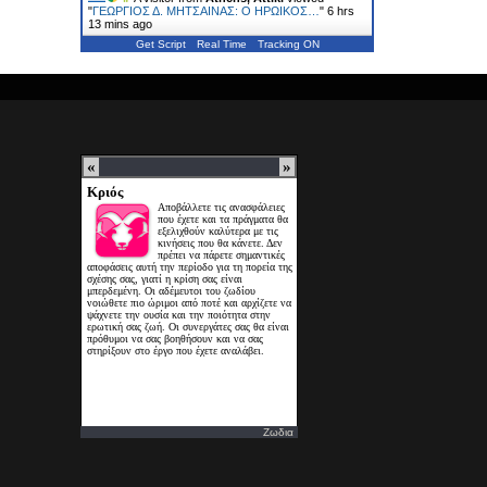
"
ΓΕΩΡΓΙΟΣ Δ. ΜΗΤΣΑΙΝΑΣ: Ο ΗΡΩΙΚΟΣ…
"
6 hrs
13 mins ago
Get Script
Real Time
Tracking ON
Ζωδια