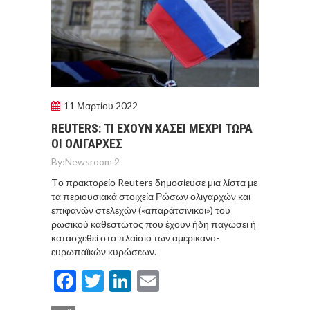
11 Μαρτίου 2022
REUTERS: ΤΙ ΕΧΟΥΝ ΧΑΣΕΙ ΜΕΧΡΙ ΤΩΡΑ
ΟΙ ΟΛΙΓΑΡΧΕΣ
By:
Newsroom 2
Tο πρακτορείο Reuters δημοσίευσε μια λίστα με
τα περιουσιακά στοιχεία Ρώσων ολιγαρχών και
επιφανών στελεχών («απαράτσινικοι») του
ρωσικού καθεστώτος που έχουν ήδη παγώσει ή
κατασχεθεί στο πλαίσιο των αμερικανο-
ευρωπαϊκών κυρώσεων.
Facebook
Twitter
LinkedIn
Email