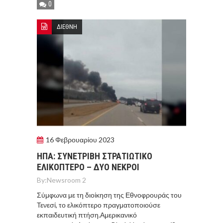
0
ΔΙΕΘΝΗ
16 Φεβρουαρίου 2023
ΗΠΑ: ΣΥΝΕΤΡΙΒΗ ΣΤΡΑΤΙΩΤΙΚΟ
ΕΛΙΚΟΠΤΕΡΟ – ΔΥΟ ΝΕΚΡΟΙ
By:
Newsroom 2
Σύμφωνα με τη διοίκηση της Εθνοφρουράς του
Τενεσί, το ελικόπτερο πραγματοποιούσε
εκπαιδευτική πτήση.Αμερικανικό