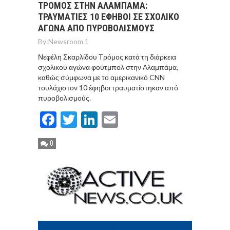
ΤΡΟΜΟΣ ΣΤΗΝ ΑΛΑΜΠΑΜΑ:
ΤΡΑΥΜΑΤΙΕΣ 10 ΕΦΗΒΟΙ ΣΕ ΣΧΟΛΙΚΟ
ΑΓΩΝΑ ΑΠΟ ΠΥΡΟΒΟΛΙΣΜΟΥΣ
By:
Newsroom 1
Νεφέλη Σκαρλίδου Τρόμος κατά τη διάρκεια
σχολικού αγώνα φούτμπολ στην Αλαμπάμα,
καθώς σύμφωνα με το αμερικανικό CNN
τουλάχιστον 10 έφηβοι τραυματίστηκαν από
πυροβολισμούς.
Facebook
Twitter
LinkedIn
Email
0