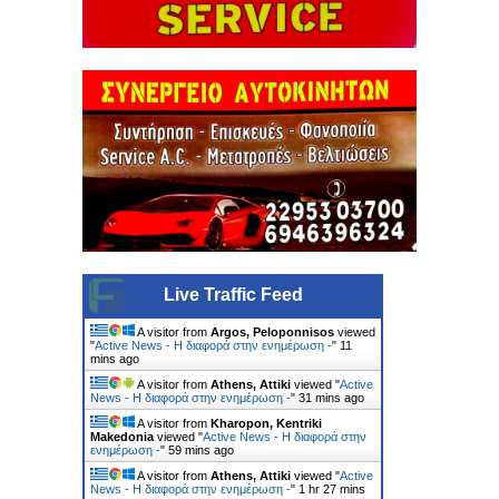
Live Traffic Feed
A visitor from
Argos, Peloponnisos
viewed
"
Active News - Η διαφορά στην ενημέρωση -
"
11
mins ago
A visitor from
Athens, Attiki
viewed "
Active
News - Η διαφορά στην ενημέρωση -
"
31 mins ago
A visitor from
Kharopon, Kentriki
Makedonia
viewed "
Active News - Η διαφορά στην
ενημέρωση -
"
59 mins ago
A visitor from
Athens, Attiki
viewed "
Active
News - Η διαφορά στην ενημέρωση -
"
1 hr 27 mins