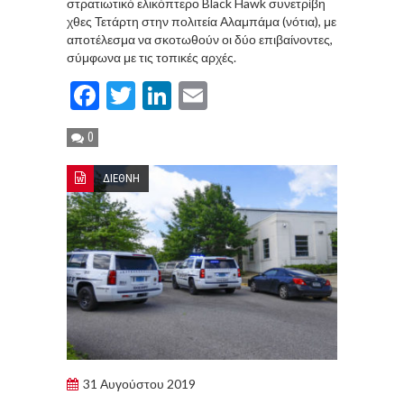
στρατιωτικό ελικόπτερο Black Hawk συνετρίβη
χθες Τετάρτη στην πολιτεία Αλαμπάμα (νότια), με
αποτέλεσμα να σκοτωθούν οι δύο επιβαίνοντες,
σύμφωνα με τις τοπικές αρχές.
Facebook
Twitter
LinkedIn
Email
0
ΔΙΕΘΝΗ
31 Αυγούστου 2019