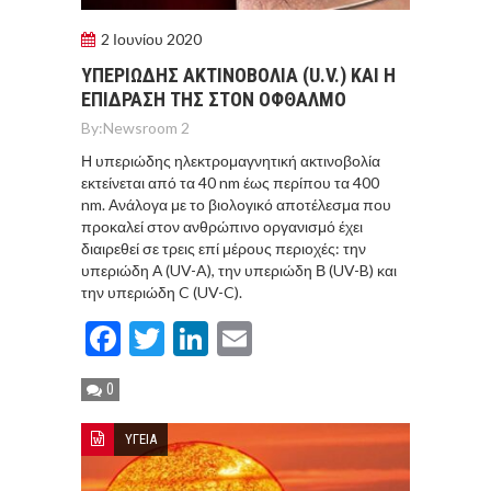
2 Ιουνίου 2020
ΥΠΕΡΙΩΔΗΣ ΑΚΤΙΝΟΒΟΛΙΑ (U.V.) ΚΑΙ Η
ΕΠΙΔΡΑΣΗ ΤΗΣ ΣΤΟΝ ΟΦΘΑΛΜΟ
By:
Newsroom 2
Η υπεριώδης ηλεκτρομαγνητική ακτινοβολία
εκτείνεται από τα 40 nm έως περίπου τα 400
nm. Ανάλογα με το βιολογικό αποτέλεσμα που
προκαλεί στον ανθρώπινο οργανισμό έχει
διαιρεθεί σε τρεις επί μέρους περιοχές: την
υπεριώδη Α (UV-A), την υπεριώδη Β (UV-B) και
την υπεριώδη C (UV-C).
Facebook
Twitter
LinkedIn
Email
0
ΥΓΕΙΑ