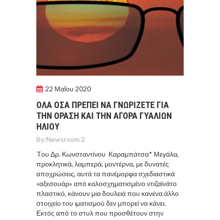
22 Μαΐου 2020
ΟΛΑ ΟΣΑ ΠΡΕΠΕΙ ΝΑ ΓΝΩΡΙΖΕΤΕ ΓΙΑ
ΤΗΝ ΟΡΑΣΗ ΚΑΙ ΤΗΝ ΑΓΟΡΑ ΓΥΑΛΙΩΝ
ΗΛΙΟΥ
By:
Newsroom 2
Tου Δρ. Κωνσταντίνου Καραμπάτσα* Μεγάλα,
προκλητικά, λαμπερά, μοντέρνα, με δυνατές
αποχρώσεις, αυτά τα πανέμορφα σχεδιαστικά
«αξεσουάρ» από καλοσχηματισμένο ντιζαϊνάτο
πλαστικό, κάνουν μια δουλειά που κανένα άλλο
στοιχείο του ιματισμού δεν μπορεί να κάνει.
Εκτός από το στυλ που προσθέτουν στην