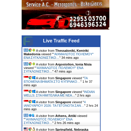
Live Traffic Feed
A visitor from
Thessaloniki, Kentriki
Makedonia
viewed "
"ΑΙΧΜΑΛΩΤΟΣ ΠΟΛΕΜΟΥ"
ΕΝΑ ΣΥΓΚΛΟΝΙΣΤΙΚΟ…
"
34 mins ago
A visitor from
Argostolion, Ionia Nisia
viewed "
"ΑΙΧΜΑΛΩΤΟΣ ΠΟΛΕΜΟΥ" ΕΝΑ
ΣΥΓΚΛΟΝΙΣΤΙΚΟ…
"
47 mins ago
A visitor from
Singapore
viewed "
ΤΑ
ΕΠΟΜΕΝΑ ΒΗΜΑΤΑ ΣΤΟ ΚΥΠΡΙΑΚΟ…
"
1 hr 37
mins ago
A visitor from
Singapore
viewed "
INDIAN
WELLS: ΣΤΑ ΗΜΙΤΕΛΙΚΑ ΜΕ ΝΕΑ…
"
2 hrs ago
A visitor from
Singapore
viewed "
4
ΙΑΝΟΥΑΡΙΟΥ 2026: ΤΑ ΓΕΓΟΝΟΤΑ ΣΑΝ…
"
2 hrs 24
mins ago
A visitor from
Athens, Attiki
viewed
"
"ΑΙΧΜΑΛΩΤΟΣ ΠΟΛΕΜΟΥ" ΕΝΑ
ΣΥΓΚΛΟΝΙΣΤΙΚΟ…
"
2 hrs 27 mins ago
A visitor from
Springfield, Nebraska