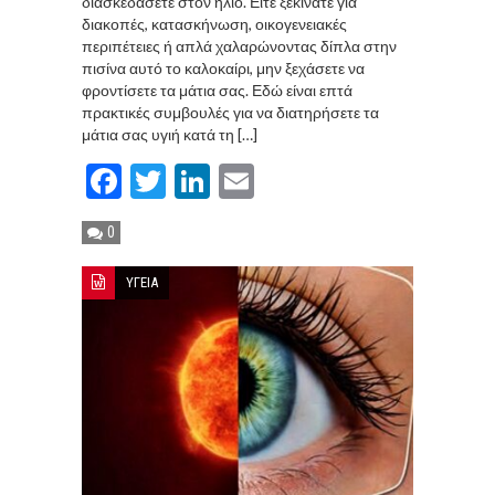
διασκεδάσετε στον ήλιο. Είτε ξεκινάτε για
διακοπές, κατασκήνωση, οικογενειακές
περιπέτειες ή απλά χαλαρώνοντας δίπλα στην
πισίνα αυτό το καλοκαίρι, μην ξεχάσετε να
φροντίσετε τα μάτια σας. Εδώ είναι επτά
πρακτικές συμβουλές για να διατηρήσετε τα
μάτια σας υγιή κατά τη […]
Facebook
Twitter
LinkedIn
Email
0
ΥΓΕΙΑ