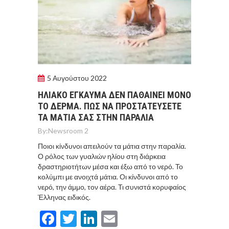
5 Αυγούστου 2022
ΗΛΙΑΚΟ ΕΓΚΑΥΜΑ ΔΕΝ ΠΑΘΑΙΝΕΙ ΜΟΝΟ
ΤΟ ΔΕΡΜΑ. ΠΩΣ ΝΑ ΠΡΟΣΤΑΤΕΥΣΕΤΕ
ΤΑ ΜΑΤΙΑ ΣΑΣ ΣΤΗΝ ΠΑΡΑΛΙΑ
By:
Newsroom 2
Ποιοι κίνδυνοι απειλούν τα μάτια στην παραλία.
Ο ρόλος των γυαλιών ηλίου στη διάρκεια
δραστηριοτήτων μέσα και έξω από το νερό. Το
κολύμπι με ανοιχτά μάτια. Οι κίνδυνοι από το
νερό, την άμμο, τον αέρα. Τι συνιστά κορυφαίος
Έλληνας ειδικός.
Facebook
Twitter
LinkedIn
Email