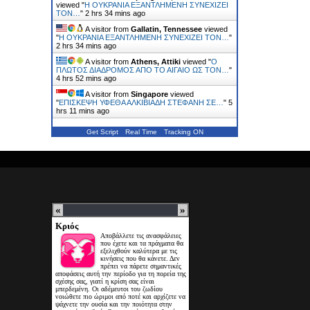
viewed "
H ΟΥΚΡΑΝΙΑ ΕΞΑΝΤΛΗΜΕΝΗ ΣΥΝΕΧΙΖΕΙ
ΤΟΝ…
"
2 hrs 34 mins ago
A visitor from
Gallatin, Tennessee
viewed
"
H ΟΥΚΡΑΝΙΑ ΕΞΑΝΤΛΗΜΕΝΗ ΣΥΝΕΧΙΖΕΙ ΤΟΝ…
"
2 hrs 34 mins ago
A visitor from
Athens, Attiki
viewed "
Ο
ΠΛΩΤΟΣ ΔΙΑΔΡΟΜΟΣ ΑΠΟ ΤΟ ΑΙΓΑΙΟ ΩΣ ΤΟΝ…
"
4 hrs 52 mins ago
A visitor from
Singapore
viewed
"
ΕΠΙΣΚΕΨΗ ΥΦΕΘΑ ΑΛΚΙΒΙΑΔΗ ΣΤΕΦΑΝΗ ΣΕ…
"
5
hrs 11 mins ago
Get Script
Real Time
Tracking ON