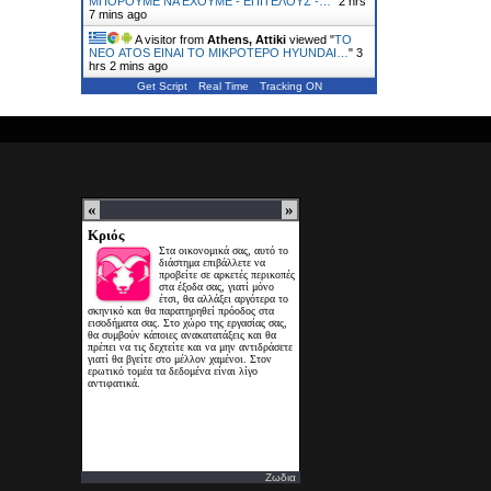
ΜΠΟΡΟΥΜΕ ΝΑ ΕΧΟΥΜΕ - ΕΠΙΤΕΛΟΥΣ -…
"
2 hrs
7 mins ago
A visitor from
Athens, Attiki
viewed "
ΤΟ
ΝΕΟ ATOS ΕΙΝΑΙ ΤΟ ΜΙΚΡΟΤΕΡΟ HYUNDAI…
"
3
hrs 2 mins ago
Get Script
Real Time
Tracking ON
Ζωδια