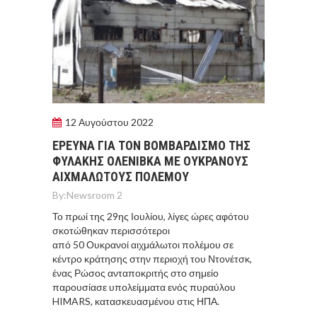
12 Αυγούστου 2022
EΡΕΥΝΑ ΓΙΑ ΤΟΝ ΒΟΜΒΑΡΔΙΣΜΟ ΤΗΣ
ΦΥΛΑΚΗΣ ΟΛΕΝΙΒΚΑ ΜΕ ΟΥΚΡΑΝΟΥΣ
ΑΙΧΜΑΛΩΤΟΥΣ ΠΟΛΕΜΟΥ
By:
Newsroom 2
Το πρωί της 29ης Ιουλίου, λίγες ώρες αφότου
σκοτώθηκαν περισσότεροι
από 50 Ουκρανοί αιχμάλωτοι πολέμου σε
κέντρο κράτησης στην περιοχή του Ντονέτσκ,
ένας Ρώσος ανταποκριτής στο σημείο
παρουσίασε υπολείμματα ενός πυραύλου
HIMARS, κατασκευασμένου στις ΗΠΑ.