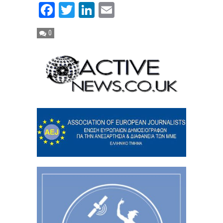
Facebook
Twitter
LinkedIn
Email
0