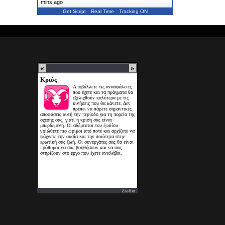
mins ago
Get Script
Real Time
Tracking ON
Ζωδια