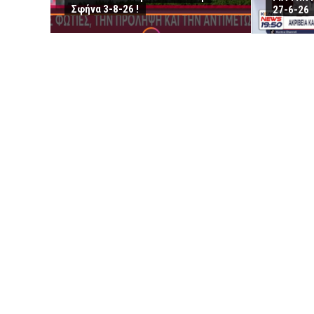
Σφήνα 3-8-26 !
27-6-26