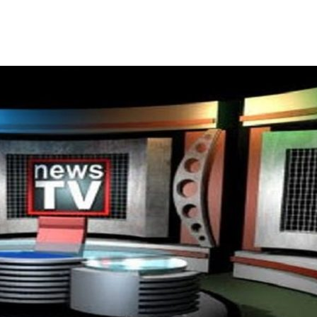
ΘΑ ΠΡΟΣ ΛΟΥΜΠΑ – “ΜΑΧΗ” ΜΕ ΔΙΑΣΠΑΡΤΕΣ ΕΣΤΙΕΣ
ΕΛΛΑΔΑ ΣΤΟ ΒΑΛΚΑΝΙΚΟ ΒΕΤΕΡΑΝΩΝ
ΓΟΝΟΤΑ ΣΑΝ ΣΗΜΕΡΑ