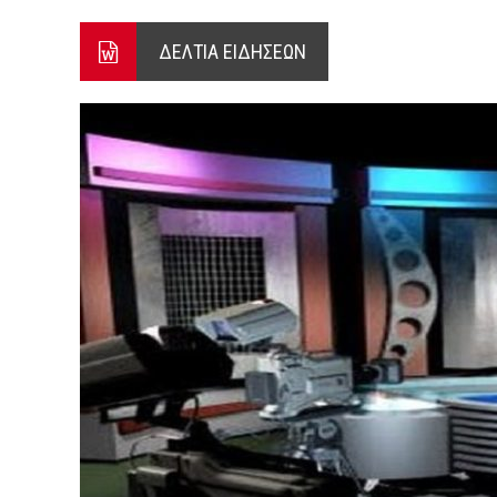
ΕΝΕΡΓΟ ΤΟ ΜΕΤΩΠΟ ΑΠΟ ΨΑ
ΔΕΛΤΙΑ ΕΙΔΗΣΕΩΝ
ΠΕΝΤΕ ΜΕΤΑΛΛΙΑ ΓΙΑ ΤΗΝ 
4 ΑΥΓΟΥΣΤΟΥ 2026: ΤΑ ΓΕ