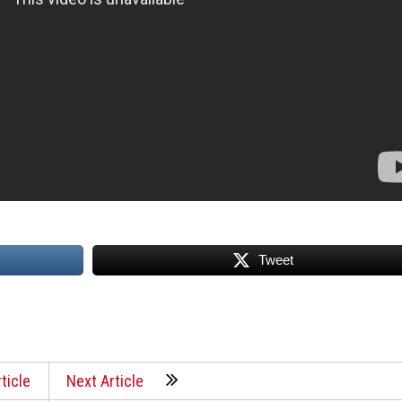
Tweet
ticle
Next Article