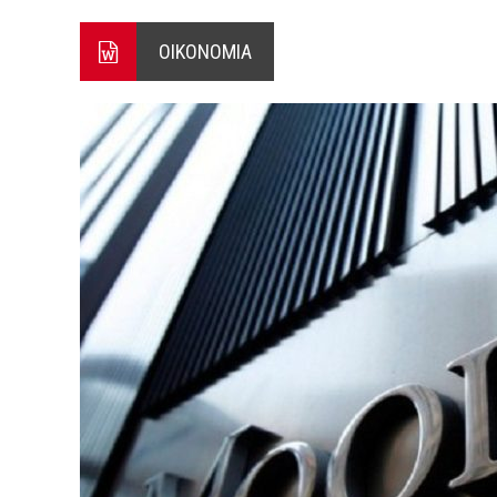
Ο ΠΑΝΟΣ ΑΒΡΑΜΟΠΟΥΛΟΣ Σ
ΟΙΚΟΝΟΜΙΑ
8-26
Ο Πάνος Αβραμόπουλος στο 