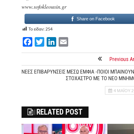
www.sofokleousin.gr
Share on Facebook
Το είδαν:
254
Facebook
Twitter
LinkedIn
Email
Previous Ar
ΝΕΕΣ ΕΠΙΒΑΡΥΝΣΕΙΣ ΜΕΣΩ ΕΜΦΙΑ -ΠΟΙΟΙ ΜΠΑΙΝΟΥΝ
ΣΤΟΧΑΣΤΡΟ ΜΕ ΤΟ ΝΕΟ ΜΝΗΜ
4 ΜΑΪ́ΟΥ 
RELATED POST