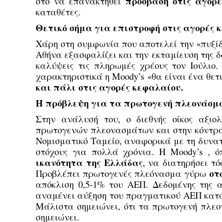
πρόσβαση στις αγορέ
στο να επανακτηθεί
καταθέτες.
Θετικό σήμα για επιστροφή στις αγορές 
Χάρη στη συμφωνία που αποτελεί την «πυξίδ
Αθήνα εξασφαλίζει και την εκταμίευση της 
καλύψεις τις πληρωμές χρέους τον Ιούλιο
χαρακτηριστικά η Moody’s «θα είναι ένα θετ
και πάλι στις αγορές κεφαλαίου.
Η πρόβλεψη για τα πρωτογενή πλεονάσμ
Στην ανάλυσή του, ο διεθνής οίκος αξιο
πρωτογενών πλεονασμάτων και στην κόντρα
Νομισματικό Ταμείο, αναφορικά με τη δυνατ
στόχους για πολλά χρόνια. Η Moody’s , 
ικανότητα της Ελλάδας
, να διατηρήσει τ
στ
Προβλέπει πρωτογενές πλεόνασμα γύρω
απόκλιση 0,5-1% του ΑΕΠ. Δεδομένης της 
αναμένει αύξηση του πραγματικού ΑΕΠ κατά 
Μάλιστα σημειώνει, ότι τα πρωτογενή πλεο
σημειώνει.