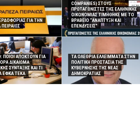
COMPANIES) ΣΤΟΥΣ
ΠΡΩΤΑΓΩΝΙΣΤΕΣ ΤΗΣ ΕΛΛΗΝΙΚΗΣ
ΟΙΚΟΝΟΜΙΑΣ ΤΙΜΗΘΗΚΕ ΜΕ ΤΟ
ΕΡΔΟΦΟΡΙΑΣ ΓΙΑ ΤΗΝ
ΒΡΑΒΕΙΟ “ΑΝΑΠΤΥΞΗ ΚΑΙ
 ΠΕΙΡΑΙΩΣ
ΕΠΕΝΔΥΣΕΙΣ”
: ΠΟΙΟΙ ΑΠΟΚΤΟΥΝ ΓΙΑ
ΤΑ ΟΛΕΘΡΙΑ ΕΛΛΕΙΜΜΑΤΑ ΣΤΗΝ
ΟΡΑ ΔΙΚΑΙΩΜΑ
ΠΟΛΙΤΙΚΗ ΠΡΟΣΤΑΣΙΑ ΤΗΣ
ΚΗΣ ΣΥΝΤΑΞΗΣ ΚΑΙ ΤΙ
ΚΥΒΕΡΝΗΣΗΣ ΤΗΣ ΝΕΑΣ
ΙΑ ΕΦΚΑ ΤΕΚΑ
ΔΗΜΟΚΡΑΤΙΑΣ