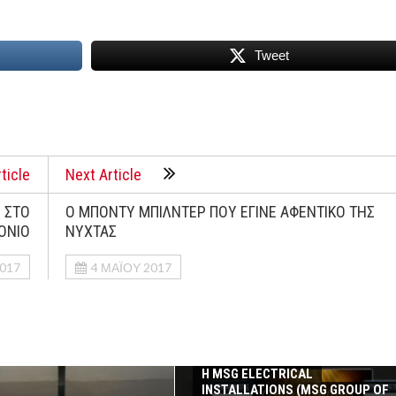
Tweet
ticle
Next Article
 ΣΤΟ
O ΜΠΟΝΤΥ ΜΠΙΛΝΤΕΡ ΠΟΥ ΕΓΙΝΕ ΑΦΕΝΤΙΚΟ ΤΗΣ
ΟΝΙΟ
ΝΥΧΤΑΣ
2017
4 ΜΑΪ́ΟΥ 2017
Η MSG ELECTRICAL
INSTALLATIONS (MSG GROUP ΟF