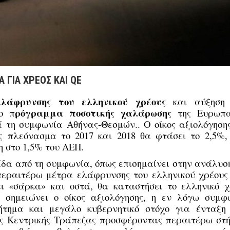
 ΓΙΑ ΧΡΕΟΣ ΚΑΙ QE
λάφρυνσης του ελληνικού χρέους
και αύξηση
ρόγραμμα ποσοτικής χαλάρωσης
ο π
της Ευρωπα
ά τη συμφωνία Αθήνας-Θεσμών.. Ο οίκος αξιολόγησης
ς πλεόνασμα το 2017 και 2018 θα φτάσει το 2,5%,
η στο 1,5% του ΑΕΠ.
δα από τη συμφωνία, όπως επισημαίνει στην ανάλυσή
α περαιτέρω μέτρα ελάφρυνσης του ελληνικού χρέους
ει «σάρκα» και οστά, θα καταστήσει το ελληνικό χ
ς σημειώνει ο οίκος αξιολόγησης, η εν λόγω συμφ
 ζήτημα και μεγάλο κυβερνητικό στόχο για ένταξη
ς Κεντρικής Τράπεζας προσφέροντας περαιτέρω στή