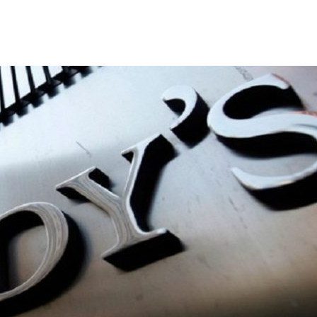
ΤΟ ΚΕΝΤΡΙΚΟ ΔΕΛΤΙΟ ΤΟΥ KONTRA – KONTRA NEWS 4-
MEGA NEWS – «NOW» με τον Βασίλη Σφήνα 3-8-26 !