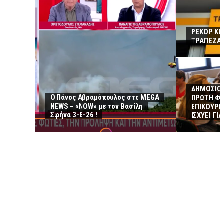
ΡΕΚΟΡ Κ
ΤΡΑΠΕΖΑ
ΔΗΜΟΣΙΟ
Ο Πάνος Αβραμόπουλος στο MEGA
ΠΡΩΤΗ Φ
NEWS – «NOW» με τον Βασίλη
ΕΠΙΚΟΥΡΙ
Σφήνα 3-8-26 !
ΙΣΧΥΕΙ Γ