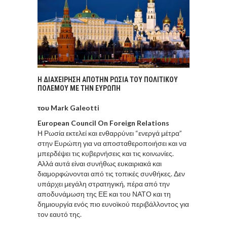
H ΔΙΑΧΕΙΡΗΣΗ ΑΠΟΤΗΝ ΡΩΣΙΑ ΤΟΥ ΠΟΛΙΤΙΚΟΥ
ΠΟΛΕΜΟΥ ΜΕ ΤΗΝ ΕΥΡΩΠΗ
του Mark Galeotti
European Council On Foreign Relations
Η Ρωσία εκτελεί και ενθαρρύνει “ενεργά μέτρα”
στην Ευρώπη για να αποσταθεροποιήσει και να
μπερδέψει τις κυβερνήσεις και τις κοινωνίες.
Αλλά αυτά είναι συνήθως ευκαιριακά και
διαμορφώνονται από τις τοπικές συνθήκες. Δεν
υπάρχει μεγάλη στρατηγική, πέρα από την
αποδυνάμωση της ΕΕ και του ΝΑΤΟ και τη
δημιουργία ενός πιο ευνοϊκού περιβάλλοντος για
τον εαυτό της.