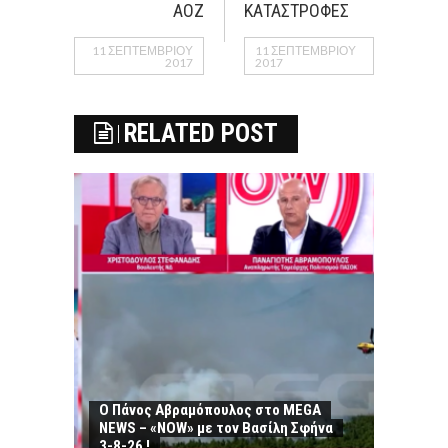
ΑΟΖ
ΚΑΤΑΣΤΡΟΦΕΣ
11 ΣΕΠΤΕΜΒΡΊΟΥ
11 ΣΕΠΤΕΜΒΡΊΟΥ
2017
2017
RELATED POST
Ο Πάνος Αβραμόπουλος στο MEGA
NEWS – «NOW» με τον Βασίλη Σφήνα
3-8-26 !