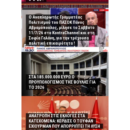
Ο Αναπληρωτής Γραμματέας
Πολιτισμού του ΠΑΣΟΚ Πάνος
Αβραμόπουλος, μίλησε το Σάββατο
11/7/26 στο KontraChannel και στη
Σοφία Γαλάνη, για την τρέχουσα
πολιτική επικαιρότητα !
ΣΤΑ 185.000.000 ΕΥΡΩ Ο
ΠΡΟΥΠΟΛΟΓΙΣΜΟΣ ΤΗΣ ΒΟΥΛΗΣ ΓΙΑ
ΤΟ 2026
ΑΝΑΤΡΟΠΗ ΣΤΙΣ ΕΚΛΟΓΕΣ ΣΤΑ
ΚΑΤΕΧΟΜΕΝΑ: ΚΕΡΔΙΣΕ Ο ΤΟΥΦΑΝ
ΕΧΙΟΥΡΜΑΝ ΠΟΥ ΑΠΟΡΡΙΠΤΕΙ ΤΗ ΛΥΣΗ