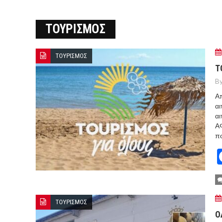
ΞΕΚΙΝΗΣΑΝ ΟΙ ΑΥΤΟΨΙΕΣ ΣΤ
ΤΟΥΡΙΣΜΟΣ
ΠΟΡΤΟ ΓΕΡΜΕΝΟ Ο ΕΥΑΓΓ
ΤΟΥΡΙΣΜΟΣ
Τ
By
Απ
αι
αι
ΑΦ
πο
ΤΟΥΡΙΣΜΟΣ
Ο