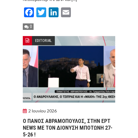
Facebook
Twitter
LinkedIn
Email
0
EDITORIAL
2 Ιουνίου 2026
Ο ΠΆΝΟΣ ΑΒΡΑΜΌΠΟΥΛΟΣ, ΣΤΗΝ ΕΡΤ
NEWS ΜΕ ΤΟΝ ΔΙΟΝΎΣΗ ΜΠΟΤΏΝΗ 27-
5-26 !