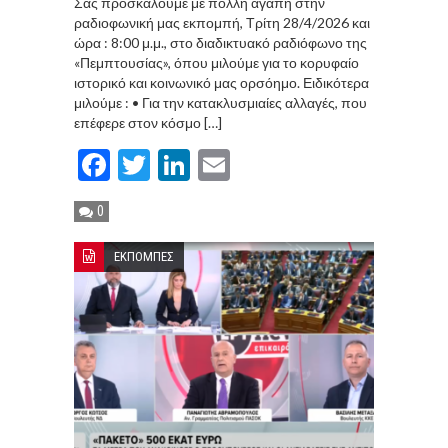
Σας προσκαλούμε με πολλή αγάπη στην
ραδιοφωνική μας εκπομπή, Τρίτη 28/4/2026 και
ώρα : 8:00 μ.μ., στο διαδικτυακό ραδιόφωνο της
«Πεμπτουσίας», όπου μιλούμε για το κορυφαίο
ιστορικό και κοινωνικό μας ορσόημο. Ειδικότερα
μιλούμε : • Για την κατακλυσμιαίες αλλαγές, που
επέφερε στον κόσμο […]
Facebook
Twitter
LinkedIn
Email
0
ΕΚΠΟΜΠΕΣ