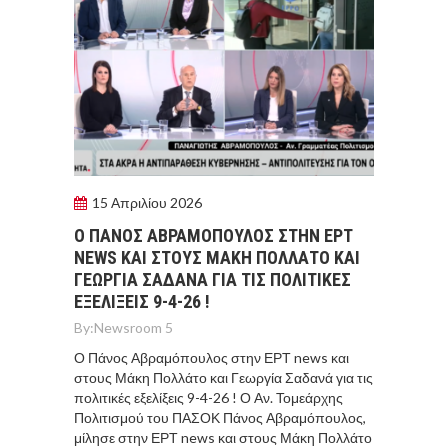
15 Απριλίου 2026
Ο ΠΆΝΟΣ ΑΒΡΑΜΌΠΟΥΛΟΣ ΣΤΗΝ ΕΡΤ
NEWS ΚΑΙ ΣΤΟΥΣ ΜΆΚΗ ΠΟΛΛΆΤΟ ΚΑΙ
ΓΕΩΡΓΊΑ ΣΑΔΑΝΆ ΓΙΑ ΤΙΣ ΠΟΛΙΤΙΚΈΣ
ΕΞΕΛΊΞΕΙΣ 9-4-26 !
By:
Newsroom 5
Ο Πάνος Αβραμόπουλος στην ΕΡΤ news και
στους Μάκη Πολλάτο και Γεωργία Σαδανά για τις
πολιτικές εξελίξεις 9-4-26 ! Ο Αν. Τομεάρχης
Πολιτισμού του ΠΑΣΟΚ Πάνος Αβραμόπουλος,
μίλησε στην ΕΡΤ news και στους Μάκη Πολλάτο