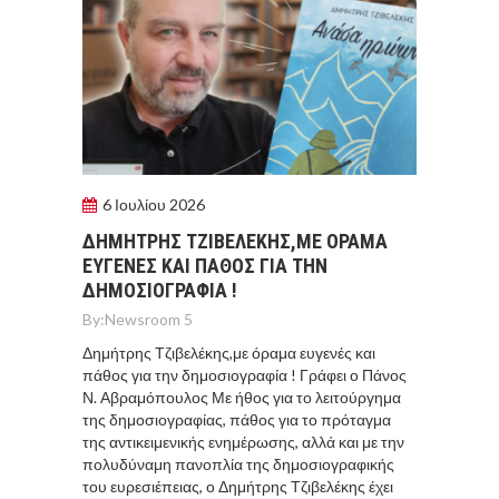
6 Ιουλίου 2026
ΔΗΜΉΤΡΗΣ ΤΖΙΒΕΛΈΚΗΣ,ΜΕ ΌΡΑΜΑ
ΕΥΓΕΝΈΣ ΚΑΙ ΠΆΘΟΣ ΓΙΑ ΤΗΝ
ΔΗΜΟΣΙΟΓΡΑΦΊΑ !
By:
Newsroom 5
Δημήτρης Τζιβελέκης,με όραμα ευγενές και
πάθος για την δημοσιογραφία ! Γράφει ο Πάνος
Ν. Αβραμόπουλος Με ήθος για το λειτούργημα
της δημοσιογραφίας, πάθος για το πρόταγμα
της αντικειμενικής ενημέρωσης, αλλά και με την
πολυδύναμη πανοπλία της δημοσιογραφικής
του ευρεσιέπειας, ο Δημήτρης Τζιβελέκης έχει