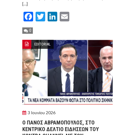
[…]
Facebook
Twitter
LinkedIn
Email
0
EDITORIAL
3 Ιουνίου 2026
Ο ΠΆΝΟΣ ΑΒΡΑΜΌΠΟΥΛΟΣ, ΣΤΟ
ΚΕΝΤΡΙΚΌ ΔΕΛΤΊΟ ΕΙΔΉΣΕΩΝ ΤΟΥ