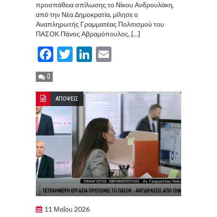
προσπάθεια σπίλωσης το Νίκου Ανδρουλάκη,
από την Νέα Δημοκρατία, μίλησε ο
Αναπληρωτής Γραμματέας Πολιτισμού του
ΠΑΣΟΚ Πάνος Αβραμόπουλος, […]
Facebook
Twitter
LinkedIn
Email
0
ΑΠΟΨΕΙΣ
11 Μαΐου 2026