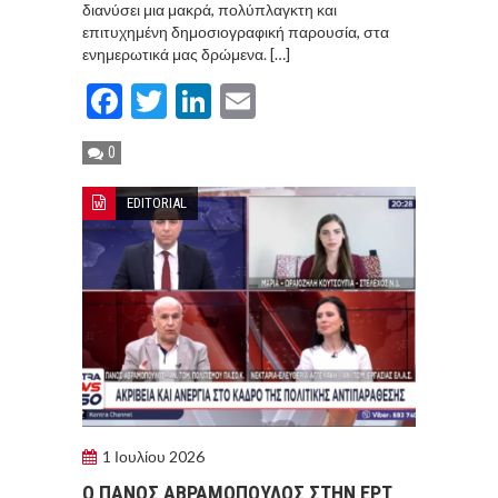
διανύσει μια μακρά, πολύπλαγκτη και
επιτυχημένη δημοσιογραφική παρουσία, στα
ενημερωτικά μας δρώμενα. […]
Facebook
Twitter
LinkedIn
Email
0
EDITORIAL
1 Ιουλίου 2026
Ο ΠΑΝΟΣ ΑΒΡΑΜΟΠΟΥΛΟΣ ΣΤΗΝ ΕΡΤ