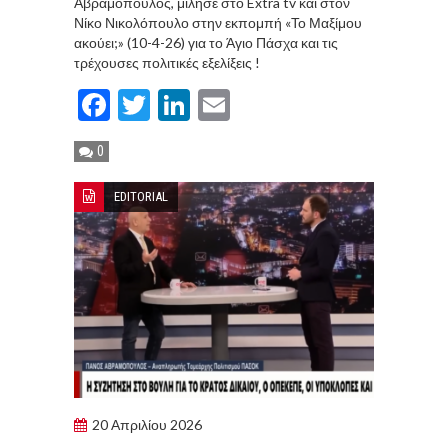
Αβραμόπουλος, μίλησε στο Extra tv και στον
Νίκο Νικολόπουλο στην εκπομπή «Το Μαξίμου
ακούει;» (10-4-26) για το Άγιο Πάσχα και τις
τρέχουσες πολιτικές εξελίξεις !
Facebook
Twitter
LinkedIn
Email
0
EDITORIAL
20 Απριλίου 2026