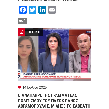
Facebook
Twitter
LinkedIn
Email
0
EDITORIAL
14 Ιουλίου 2026
Ο ΑΝΑΠΛΗΡΩΤΉΣ ΓΡΑΜΜΑΤΈΑΣ
ΠΟΛΙΤΙΣΜΟΎ ΤΟΥ ΠΑΣΟΚ ΠΆΝΟΣ
ΑΒΡΑΜΌΠΟΥΛΟΣ, ΜΊΛΗΣΕ ΤΟ ΣΆΒΒΑΤΟ