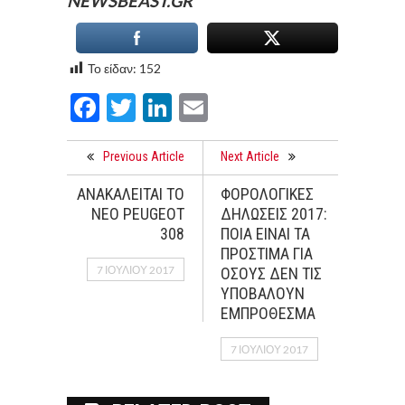
NEWSBEAST.GR
Το είδαν:
152
Facebook
Twitter
LinkedIn
Email
Previous Article
Next Article
ΑΝΑΚΑΛΕΙΤΑΙ ΤΟ
ΦΟΡΟΛΟΓΙΚΕΣ
ΝΕΟ PEUGEOT
ΔΗΛΩΣΕΙΣ 2017:
308
ΠΟΙΑ ΕΙΝΑΙ ΤΑ
ΠΡΟΣΤΙΜΑ ΓΙΑ
7 ΙΟΥΛΊΟΥ 2017
ΟΣΟΥΣ ΔΕΝ ΤΙΣ
ΥΠΟΒΑΛΟΥΝ
ΕΜΠΡΟΘΕΣΜΑ
7 ΙΟΥΛΊΟΥ 2017