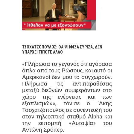
ΤΣΟΧΑΤΖΟΠOΥΛΟΣ: ΘΑ ΨΗΦΙΖΑ ΣΥΡΙΖΑ, ΔΕΝ
ΥΠΑΡΧΕΙ ΤΙΠΟΤΕ ΑΛΛΟ
«Πλήρωσα το γεγονός ότι αγόρασα
όπλα από τους Ρώσους, και αυτό οι
Αμερικανοί δεν μου το συγχωρούν.
Πλήρωσα τις αντιπαραθέσεις
μεταξύ διεθνών συμφερόντων στο
χώρο της ενέργειας και των
εξοπλισμών», τόνισε ο ‘Ακης
Τσοχατζόπουλος σε συνέντευξή του
στον τηλεοπτικό σταθμό Alpha και
την εκπομπή «Αυτοψία» του
Αντώνη Σρόιτερ.