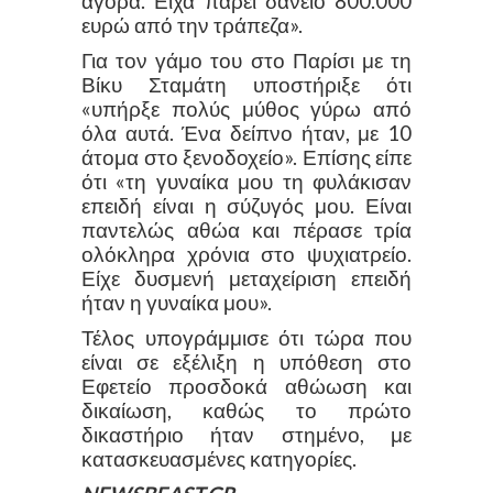
αγορά. Είχα πάρει δάνειο 800.000
ευρώ από την τράπεζα».
Για τον γάμο του στο Παρίσι με τη
Βίκυ Σταμάτη υποστήριξε ότι
«υπήρξε πολύς μύθος γύρω από
όλα αυτά. Ένα δείπνο ήταν, με 10
άτομα στο ξενοδοχείο». Επίσης είπε
ότι «τη γυναίκα μου τη φυλάκισαν
επειδή είναι η σύζυγός μου. Είναι
παντελώς αθώα και πέρασε τρία
ολόκληρα χρόνια στο ψυχιατρείο.
Είχε δυσμενή μεταχείριση επειδή
ήταν η γυναίκα μου».
Τέλος υπογράμμισε ότι τώρα που
είναι σε εξέλιξη η υπόθεση στο
Εφετείο προσδοκά αθώωση και
δικαίωση, καθώς το πρώτο
δικαστήριο ήταν στημένο, με
κατασκευασμένες κατηγορίες.