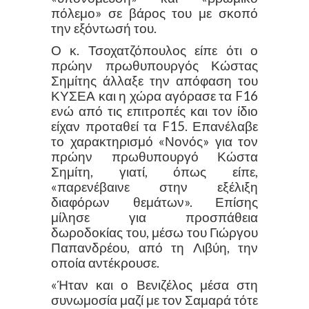
πόλεμο» σε βάρος του με σκοπό
την εξόντωσή του.
Ο κ. Τσοχατζόπουλος είπε ότι ο
πρώην πρωθυπουργός Κώστας
Σημίτης άλλαξε την απόφαση του
ΚΥΣΕΑ και η χώρα αγόρασε τα F16
ενώ από τις επιτροπές και τον ίδιο
είχαν προταθεί τα F15. Επανέλαβε
το χαρακτηρισμό «Νονός» για τον
πρώην πρωθυπουργό Κώστα
Σημίτη, γιατί, όπως είπε,
«παρενέβαινε στην εξέλιξη
διαφόρων θεμάτων». Επίσης
μίλησε για προσπάθεια
δωροδοκίας του, μέσω του Γιώργου
Παπανδρέου, από τη Λιβύη, την
οποία αντέκρουσε.
«Ήταν και ο Βενιζέλος μέσα στη
συνωμοσία μαζί με τον Σαμαρά τότε