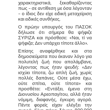
χαρακτηριστικά, ξεκαθαρίζοντας
πως – σε αντίθεση με όσα λέγονταν
– ο ίδιος δεν είχε ειδική μεταχείριση
και ειδικές συνθήκες.
Ο πρώην υπουργός του ΠΑΣΟΚ
δήλωσε ότι σήμερα θα ψήφιζε
ΣΥΡΙΖΑ και πρόσθεσε: «Ναι, τί να
ψήφιζα; Δεν υπάρχει τίποτε άλλο».
Επίσης αναφέρθηκε και στα
δημοσιεύματα που έκαναν λόγο για
πολυτελή ζωή που απολάμβανε,
λέγοντας πως ήταν ψευδή: «Δεν
ισχύει τίποτα, ζω απλή ζωή, χωρίς
πολλές δαπάνες. Ούτε μέσα έχω,
ούτε σπίτια, ούτε τίποτα» και
προσθέτει: «Εντάξει, έμενα στη
Διονυσίου Αρεοπαγίτου, αλλά ήταν
νόμιμη, διαφανής, έγκυρη αγορά.
Πέντε φορείς είχαν ελέγξει την