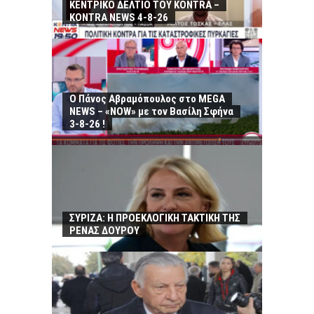
ΚΕΝΤΡΙΚΟ ΔΕΛΤΙΟ ΤΟΥ KONTRA –
KONTRA NEWS 4-8-26
Ο Πάνος Αβραμόπουλος στο MEGA
NEWS – «NOW» με τον Βασίλη Σφήνα
3-8-26 !
ΣΥΡΙΖΑ: Η ΠΡΟΕΚΛΟΓΙΚΗ ΤΑΚΤΙΚΗ ΤΗΣ
ΡΕΝΑΣ ΔΟΥΡΟΥ