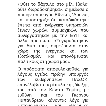
«Ούτε το δάχτυλο στο μέλι έβαλα,
ούτε δωροδοκήθηκα», σημείωσε ο
πρώην υπουργός Εθνικής ‘Αμυνας
και υποστήριξε ότι καταδικάστηκε
έπειτα από ενέργειες υπηρεσιών
ξένων χωρών, συμμαχικών, που
συνεργάστηκαν με την ΕΥΠ και
άλλα πρόσωπα. «Συγκρούστηκαν
για δικά τους συμφέροντα στον
χώρο της ενέργειας και των
εξοπλισμών και υπονόμευσαν
πολιτικούς στη χώρα μας».
Ο πρόσφατα αποφυλακισθείς, για
λόγους υγείας, πρώην υπουργός
των κυβερνήσεων ΠΑΣΟΚ,
επανέλαβε τα περί πολιτικής δίωξής
του από τον Κώστα Σημίτη, με
ευθύνη και του Γιώργου
Παπανδρέου, κάνοντας λόγο για
«υπονόμευση» και «βρώμικο