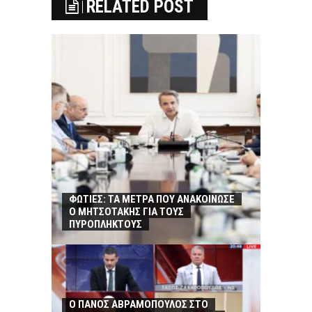
RELATED POST
ΦΩΤΙΕΣ: ΤΑ ΜΕΤΡΑ ΠΟΥ ΑΝΑΚΟΙΝΩΣΕ
Ο ΜΗΤΣΟΤΑΚΗΣ ΓΙΑ ΤΟΥΣ
ΠΥΡΟΠΛΗΚΤΟΥΣ
Ο ΠΑΝΟΣ ΑΒΡΑΜΟΠΟΥΛΟΣ ΣΤΟ