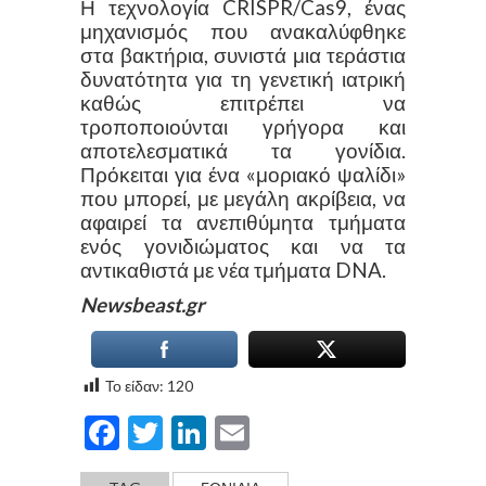
Η τεχνολογία CRISPR/Cas9, ένας
μηχανισμός που ανακαλύφθηκε
στα βακτήρια, συνιστά μια τεράστια
δυνατότητα για τη γενετική ιατρική
καθώς επιτρέπει να
τροποποιούνται γρήγορα και
αποτελεσματικά τα γονίδια.
Πρόκειται για ένα «μοριακό ψαλίδι»
που μπορεί, με μεγάλη ακρίβεια, να
αφαιρεί τα ανεπιθύμητα τμήματα
ενός γονιδιώματος και να τα
αντικαθιστά με νέα τμήματα DNA.
Newsbeast.gr
Το είδαν:
120
Facebook
Twitter
LinkedIn
Email