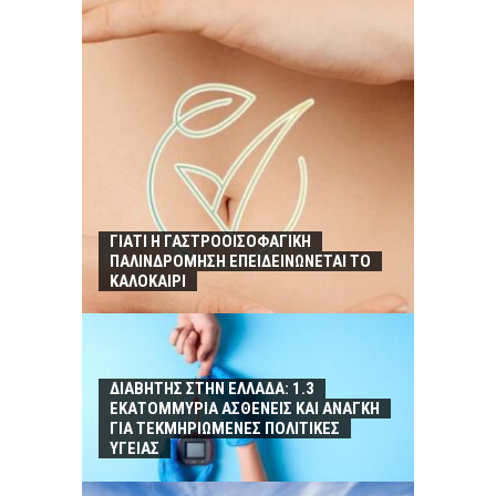
ΓΙΑΤΙ Η ΓΑΣΤΡΟΟΙΣΟΦΑΓΙΚΗ
ΠΑΛΙΝΔΡΟΜΗΣΗ ΕΠΕΙΔΕΙΝΩΝΕΤΑΙ ΤΟ
ΚΑΛΟΚΑΙΡΙ
ΔΙΑΒΗΤΗΣ ΣΤΗΝ ΕΛΛΑΔΑ: 1.3
ΕΚΑΤΟΜΜΥΡΙΑ ΑΣΘΕΝΕΙΣ ΚΑΙ ΑΝΑΓΚΗ
ΓΙΑ ΤΕΚΜΗΡΙΩΜΕΝΕΣ ΠΟΛΙΤΙΚΕΣ
ΥΓΕΙΑΣ