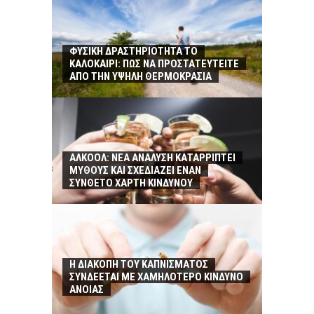
ΦΥΣΙΚΗ ΔΡΑΣΤΗΡΙΟΤΗΤΑ ΤΟ
ΚΑΛΟΚΑΙΡΙ: ΠΩΣ ΝΑ ΠΡΟΣΤΑΤΕΥΤΕΙΤΕ
ΑΠΟ ΤΗΝ ΥΨΗΛΗ ΘΕΡΜΟΚΡΑΣΙΑ
ΑΛΚΟΟΛ: ΝΕΑ ΑΝΑΛΥΣΗ ΚΑΤΑΡΡΙΠΤΕΙ
ΜΥΘΟΥΣ ΚΑΙ ΣΧΕΔΙΑΖΕΙ ΕΝΑΝ
ΣΥΝΘΕΤΟ ΧΑΡΤΗ ΚΙΝΔΥΝΟΥ
Η ΔΙΑΚΟΠΗ ΤΟΥ ΚΑΠΝΙΣΜΑΤΟΣ
ΣΥΝΔΕΕΤΑΙ ΜΕ ΧΑΜΗΛΟΤΕΡΟ ΚΙΝΔΥΝΟ
ΑΝΟΙΑΣ