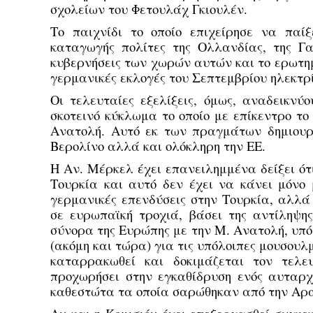
σχολείων του Φετουλάχ Γκιουλέν.
Το παιχνίδι το οποίο επιχείρησε να παί
καταγωγής πολίτες της Ολλανδίας, της Γα
κυβερνήσεις των χωρών αυτών και το ερωτημα
γερμανικές εκλογές του Σεπτεμβρίου ηλεκτρ
Οι τελευταίες εξελίξεις, όμως, αναδεικνύ
σκοτεινό κύκλωμα το οποίο με επίκεντρο το
Ανατολή. Αυτό εκ των πραγμάτων δημιουργ
Βερολίνο αλλά και ολόκληρη την ΕΕ.
Η Αν. Μέρκελ έχει επανειλημμένα δείξει ότ
Τουρκία και αυτό δεν έχει να κάνει μόνο
γερμανικές επενδύσεις στην Τουρκία, αλλά 
σε ευρωπαϊκή τροχιά, βάσει της αντίληψης 
σύνορα της Ευρώπης με την Μ. Ανατολή, υπό
(ακόμη και τώρα) για τις υπόλοιπες μουσουλ
καταρρακωθεί και δοκιμάζεται τον τελ
προχωρήσει στην εγκαθίδρυση ενός αυταρ
καθεστώτα τα οποία σαρώθηκαν από την Αρα