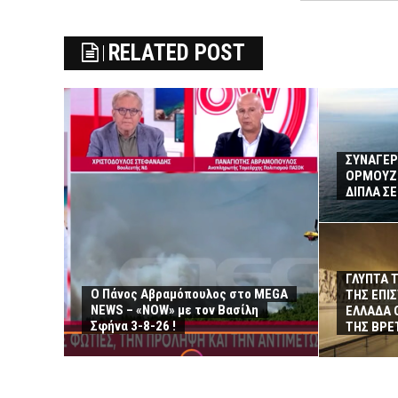
RELATED POST
ΣΥΝΑΓΕΡ
ΟΡΜΟΥΖ 
ΔΙΠΛΑ Σ
ΓΛΥΠΤΑ 
Ο Πάνος Αβραμόπουλος στο MEGA
ΤΗΣ ΕΠΙ
NEWS – «NOW» με τον Βασίλη
ΕΛΛΑΔΑ 
Σφήνα 3-8-26 !
ΤΗΣ ΒΡΕ