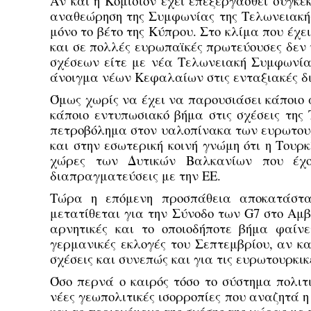
Αν και η Κομισιόν έχει επεξεργασθεί συγκε
αναθεώρηση της Συμφωνίας της Τελωνειακής 
μόνο το βέτο της Κύπρου. Στο κλίμα που έχε
και σε πολλές ευρωπαϊκές πρωτεύουσες δεν
σχέσεων είτε με νέα Τελωνειακή Συμφωνία,
άνοιγμα νέων Κεφαλαίων στις ενταξιακές δ
Όμως χωρίς να έχει να παρουσιάσει κάποιο 
κάποιο εντυπωσιακό βήμα στις σχέσεις της 
πετροβόλημα στον υαλοπίνακα των ευρωτουρ
και στην εσωτερική κοινή γνώμη ότι η Τουρκ
χώρες των Δυτικών Βαλκανίων που έχου
διαπραγματεύσεις με την ΕΕ.
Τώρα η επόμενη προσπάθεια αποκατάστα
μετατίθεται για την Σύνοδο των G7 στο Αμβο
αρνητικές και το οποιοδήποτε βήμα φαίνε
γερμανικές εκλογές του Σεπτεμβρίου, αν κα
σχέσεις και συνεπώς και για τις ευρωτουρκικ
Όσο περνά ο καιρός τόσο το σύστημα πολιτι
νέες γεωπολιτικές ισορροπίες που αναζητά 