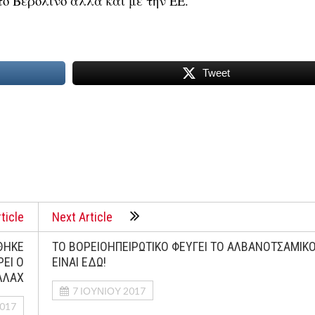
το Βερολίνο αλλά και με την ΕΕ.
Tweet
ticle
Next Article
ΘΗΚΕ
ΤΟ ΒΟΡΕΙΟΗΠΕΙΡΩΤΙΚΟ ΦΕΥΓΕΙ ΤΟ ΑΛΒΑΝΟΤΣΑΜΙΚ
ΡΕΙ Ο
ΕΙΝΑΙ ΕΔΩ!
ΛΛΑΧ
7 ΙΟΥΝΊΟΥ 2017
2017