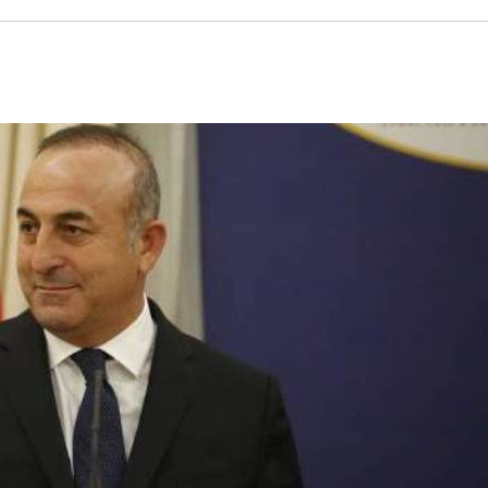
MEGA NEWS – «NOW» με τον Βασίλη Σφήνα 3-8-26 !
ΑΚΤΙΚΗ ΤΗΣ ΡΕΝΑΣ ΔΟΥΡΟΥ