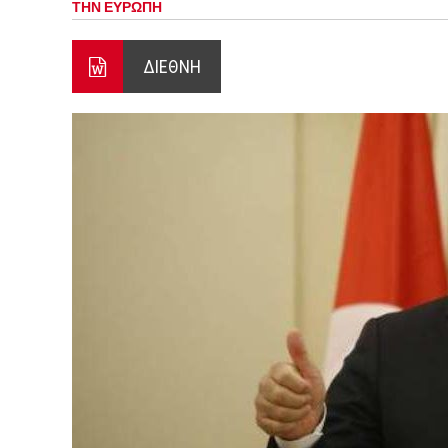
ΤΗΝ ΕΥΡΩΠΗ
8-26
Ο Πάνος Αβραμόπουλος στο 
ΔΙΕΘΝΗ
ΣΥΡΙΖΑ: Η ΠΡΟΕΚΛΟΓΙΚΗ Τ