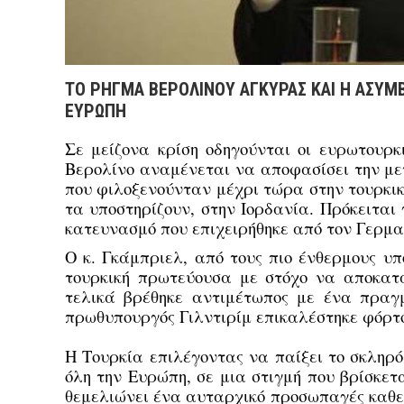
ΤΟ ΡΗΓΜΑ ΒΕΡΟΛΙΝΟΥ ΑΓΚΥΡΑΣ ΚΑΙ Η ΑΣΥΜ
ΕΥΡΩΠΗ
Σε μείζονα κρίση οδηγούνται οι ευρωτουρκ
Βερολίνο αναμένεται να αποφασίσει την μ
που φιλοξενούνταν μέχρι τώρα στην τουρκικ
τα υποστηρίζουν, στην Ιορδανία. Πρόκειται
κατευνασμό που επιχειρήθηκε από τον Γερμα
Ο κ. Γκάμπριελ, από τους πιο ένθερμους υπ
τουρκική πρωτεύουσα με στόχο να αποκατ
τελικά βρέθηκε αντιμέτωπος με ένα πραγμ
πρωθυπουργός Γιλντιρίμ επικαλέστηκε φόρτο
Η Τουρκία επιλέγοντας να παίξει το σκληρό
όλη την Ευρώπη, σε μια στιγμή που βρίσκε
θεμελιώνει ένα αυταρχικό προσωπαγές καθεσ