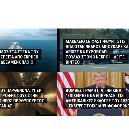
ΜΑΚΕΛΕΙΟ ΣΕ ΦΑΣΤ ΦΟΥΝΤ ΣΤΙΣ
ΗΠΑ ΟΤΑΝ ΝΕΑΡΟΣ ΜΠΟΥΚΑΡΕ ΚΑ
ΜΟΣ ΣΤΑ ΣΤΕΝΑ ΤΟΥ
ΑΡΧΙΣΕ ΝΑ ΠΥΡΟΒΟΛΕΙ –
ΕΠΕΙΤΑ ΑΠΟ ΕΚΡΗΞΗ
ΤΟΥΛΑΧΙΣΤΟΝ 3 ΝΕΚΡΟΙ – ΔΕΙΤΕ
Ε ΔΕΞΑΜΕΝΟΠΛΟΙΟ
ΒΙΝΤΕΟ
ΤΟΥ ΠΑΡΘΕΝΩΝΑ: ΥΠΕΡ
ΒΟΜΒΕΣ ΤΡΑΜΠ ΓΙΑ ΤΗΝ ΚΙΝΑ:
ΣΤΡΟΦΗΣ ΤΟΥΣ ΣΤΗΝ
“ΕΠΙΧΕΙΡΗΣΕ ΝΑ ΕΠΗΡΕΑΣΕΙ ΤΙΣ
Ο ΝΕΟΣ ΠΡΩΘΥΠΟΥΡΓΟΣ
ΑΜΕΡΙΚΑΝΙΚΕΣ ΕΚΛΟΓΕΣ ΤΟΥ 202
ΤΑΝΙΑΣ
– ΕΚΛΕΨΕ ΣΤΟΙΧΕΙΑ ΨΗΦΟΦΟΡΩΝ