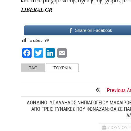
και το περιεχόμενο της σχέσης της χώρας με 
LIBERAL.GR
Share on Facebook
Το είδαν:
99
Facebook
Twitter
LinkedIn
Email
TAG
ΤΟΥΡΚΊΑ
Previous Ar
ΛΟΝΔΙΝΟ: ΥΠΑΛΛΗΛΟΣ ΝΗΠΙΑΓΩΓΕΙΟΥ ΜΑΧΑΙΡΩ
ΑΠΟ ΤΡΕΙΣ ΓΥΝΑΙΚΕΣ ΠΟΥ ΦΩΝΑΖΑΝ: ΘΑ ΣΕ ΠΑ
Α
7 ΙΟΥΝΊΟΥ 