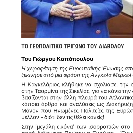
ΤΟ ΓΕΩΠΟΛΙΤΙΚΟ ΤΡΙΓΩΝΟ ΤΟΥ ΔΙΑΒΟΛΟΥ
Του Γιώργου Καπόπουλου
Η χειραφέτηση της Ευρωπαΐκής Ένωσης από 
ξεκίνησε από μια φράση της Ανγκελα Μέρκε
Η Καγκελάριος κλήθηκε να σχολιάσει τη
στην Ταορμίνα της Σικελίας, για να κάνει τ
βασίζονται στην άλλη πλευρά του Ατλαντι
κάποια άρθρα και αναλύσεις ως Διακήρυξ
Μόνον που Ηνωμένες Πολιτείες της Ευρώπ
μέλλον – διότι δεν τις θέλει κανείς!
Στην ‘μεγάλη εικόνα’ των ισορροπιών στ