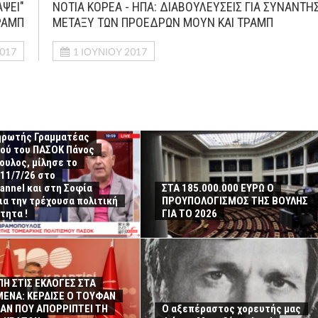
ΑΨΕΙ"
ΝΟΤΙΑ ΚΟΡΕΑ - ΗΠΑ: ΔΙΑΒΟΥΛΕΥΣΕΙΣ ΓΙΑ ΣΥΝΑΝΤΗ
ΡΑΜΠ
ΜΕΤΑΞΥ ΤΩΝ ΠΡΟΕΔΡΩΝ ΜΟΥΝ ΚΑΙ ΤΡΑΜΠ
2017
1 ΙΟΥΝΊΟΥ 2017
ηρωτής Γραμματέας
μού του ΠΑΣΟΚ Πάνος
υλος, μίλησε το
11/7/26 στο
annel και στη Σοφία
ΣΤΑ 185.000.000 ΕΥΡΩ Ο
για την τρέχουσα πολιτική
ΠΡΟΥΠΟΛΟΓΙΣΜΟΣ ΤΗΣ ΒΟΥΛΗΣ
τητα !
ΓΙΑ ΤΟ 2026
Η ΣΤΙΣ ΕΚΛΟΓΕΣ ΣΤΑ
ΕΝΑ: ΚΕΡΔΙΣΕ Ο ΤΟΥΦΑΝ
ΑΝ ΠΟΥ ΑΠΟΡΡΙΠΤΕΙ ΤΗ
Ο αξεπέραστος χορευτής μας