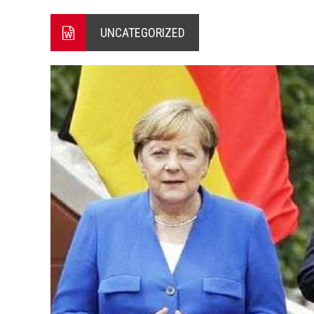
ΕΝΕΡΓΟ ΤΟ ΜΕΤΩΠΟ ΑΠΟ ΨΑ
UNCATEGORIZED
ΠΕΝΤΕ ΜΕΤΑΛΛΙΑ ΓΙΑ ΤΗΝ 
4 ΑΥΓΟΥΣΤΟΥ 2026: ΤΑ ΓΕ