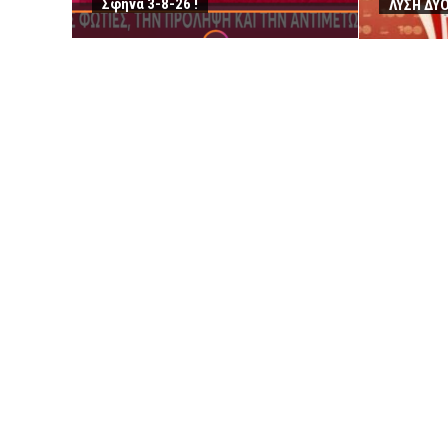
Σφήνα 3-8-26 !
ΛΥΣΗ ΔΥ