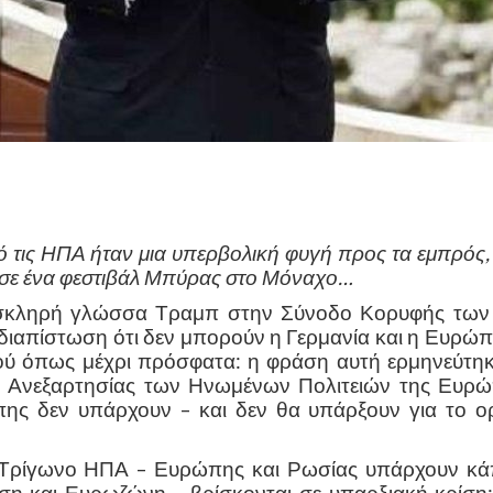
τις ΗΠΑ ήταν μια υπερβολική φυγή προς τα εμπρός,
λ σε ένα φεστιβάλ Μπύρας στο Μόναχο…
ν σκληρή γλώσσα Τραμπ στην Σύνοδο Κορυφής των
ην διαπίστωση ότι δεν μπορούν η Γερμανία και η Ευρώ
κού όπως μέχρι πρόσφατα: η φράση αυτή ερμηνεύτηκ
η Ανεξαρτησίας των Ηνωμένων Πολιτειών της Ευρώ
ης δεν υπάρχουν – και δεν θα υπάρξουν για το ο
ο Τρίγωνο ΗΠΑ – Ευρώπης και Ρωσίας υπάρχουν κά