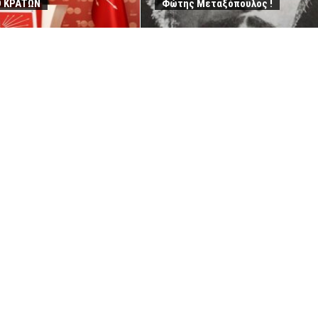
Ο ΚΡΑΤΩΝ
Φώτης Μεταξόπουλος !