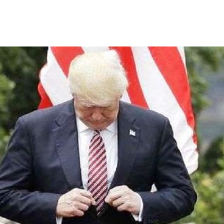
ΘΑ ΠΡΟΣ ΛΟΥΜΠΑ – “ΜΑΧΗ” ΜΕ ΔΙΑΣΠΑΡΤΕΣ ΕΣΤΙΕΣ
ΕΛΛΑΔΑ ΣΤΟ ΒΑΛΚΑΝΙΚΟ ΒΕΤΕΡΑΝΩΝ
ΓΟΝΟΤΑ ΣΑΝ ΣΗΜΕΡΑ