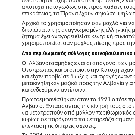
ανιστόρητοι ισχυρισμοί ότι οι Αρβανίτες είν
αποτύχει παταγωδώς στις προσπάθειές τους
επικράτειας, τα Τίρανα έχουν σηκώσει ψηλά
Αρχικά το χρησιμοποίησαν σαν μοχλό για ν
δικαιώματα της αναγνωρισμένης ελληνικής μ
ζήτημα έχει αναγορευθεί σε κεντρική συνιστ
χρησιμοποιείται σαν μοχλός πίεσης προς τη
Από περιθωριακός σύλλογος κοινοβουλευτικό
Οι Αλβανοτσάμηδες είναι οι απόγονοι των 
Θεσπρωτίας και οι οποίοι στην Κατοχή είχαν
και είχαν προβεί σε διώξεις και σφαγές εναν
μετακινήθηκαν μαζικά προς την Αλβανία για
και ενδεχόμενα αντίποινα.
Πρωτοεμφανίσθηκαν όταν το 1991 ο τότε π
Αλβανία. Εντάσσοντας την κίνησή τους στο 
να μετατραπούν από μάλλον περιθωριακός 
κυρίως σε παράγοντα που επηρεάζει σημαντικ
επέκταση τις διμερείς σχέσεις.