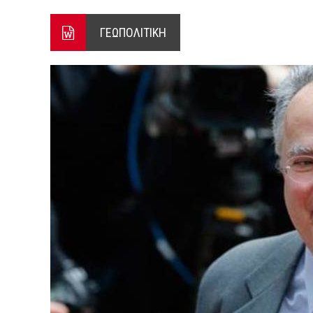
ΞΕΚΙΝΗΣΑΝ ΟΙ ΑΥΤΟΨΙΕΣ ΣΤ
ΓΕΩΠΟΛΙΤΙΚΗ
ΠΟΡΤΟ ΓΕΡΜΕΝΟ Ο ΕΥΑΓΓ