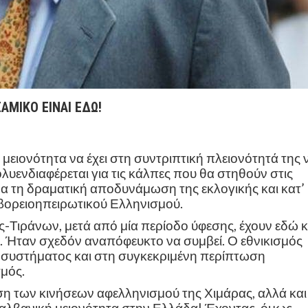
ΑΜΙΚΟ ΕΙΝΑΙ ΕΔΩ!
ή
μειονότητα να έχει στη συντριπτική πλειονότητά της 
λυενδιαφέρεται για τις κάλπες που θα στηθούν στις
μα τη δραματική αποδυνάμωση της εκλογικής και κατ’
βορειοηπειρωτικού Ελληνισμού.
ς-Τιράνων, μ
ετά από μία περίοδο ύφεσης, έχουν εδώ κ
ς. Ήταν σχεδόν αναπόφευκτο να συμβεί. Ο εθνικισμός
ύ συστήματος και στη συγκεκριμένη περίπτωση
μός.
ωση των κινήσεων αφελληνισμού της Χιμάρας, αλλά και 