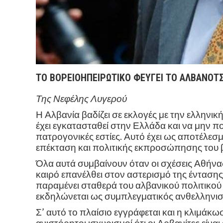
ΤΟ ΒΟΡΕΙΟΗΠΕΙΡΩΤΙΚΟ ΦΕΥΓΕΙ ΤΟ ΑΛΒΑΝΟΤΣ
Της Νεφέλης Λυγερού
Η Αλβανία βαδίζει σε εκλογές με την ελληνικ
έχει εγκατασταθεί στην Ελλάδα και να μην πο
πατρογονικές εστίες. Αυτό έχει ως αποτέλεσ
επέκταση και πολιτικής εκπροσώπησης του 
Όλα αυτά συμβαίνουν όταν οι σχέσεις Αθήνα
καιρό επανέλθει στον αστερισμό της ένταση
παραμένει σταθερά του αλβανικού πολιτικο
εκδηλώνεται ως συμπλεγματικός ανθελληνισ
Σ’ αυτό το πλαίσιο εγγράφεται και η κλιμάκ