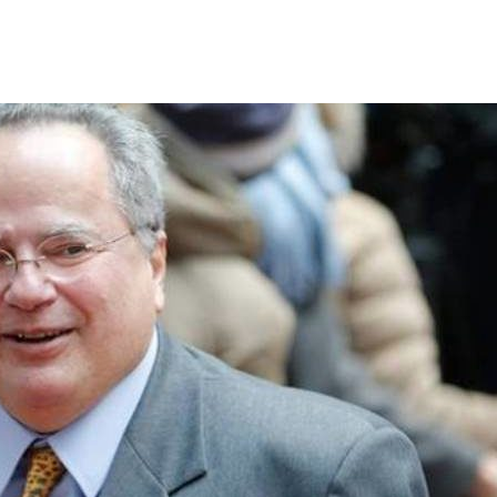
ΙΣ ΠΥΡΟΠΛΗΚΤΕΣ ΠΕΡΙΟΧΕΣ ΤΗΣ ΔΥΤΙΚΗΣ ΑΤΤΙΚΗΣ – ΣΤΟ
ΕΛΟΣ ΤΟΥΡΝΑΣ