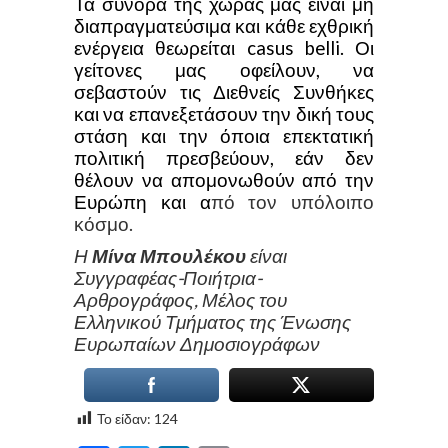
Τα σύνορα της χώρας μας είναι μη
διαπραγματεύσιμα και κάθε εχθρική
ενέργεια θεωρείται casus belli. Οι
γείτονες μας οφείλουν, να
σεβαστούν τις Διεθνείς Συνθήκες
και να επανεξετάσουν την δική τους
στάση και την όποια επεκτατική
πολιτική πρεσβεύουν, εάν δεν
θέλουν να απομονωθούν από την
Ευρώπη και
α
πό τον υπόλοιπο
κόσμο.
Η
Μίνα Μπουλέκου
είναι
Συγγραφέας-Ποιήτρια-
Αρθρογράφος, Μέλος του
Ελληνικού Τμήματος της Ένωσης
Ευρωπαίων Δημοσιογράφων
Το είδαν:
124