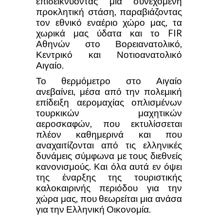
επιδεικνύοντας μια συνεχόμενη
προκλητική στάση, παραβιάζοντας
τον εθνικό εναέριο χώρο μας, τα
χωρικά μας ύδατα και το FIR
Αθηνών στο Βορειανατολικό,
Κεντρικό και Νοτιοανατολικό
Αιγαίο.
Το θερμόμετρο στο Αιγαίο
ανεβαίνει, μέσα από την πολεμική
επίδειξη αερομαχίας οπλισμένων
τουρκικών μαχητικών
αεροσκαφών, που εκτυλίσσεται
πλέον καθημερινά και που
αναχαιτίζονται από τις ελληνικές
δυνάμεις σύμφωνα με τους διεθνείς
κανονισμούς. Και όλα αυτά εν όψει
της έναρξης της τουριστικής
καλοκαιρινής περιόδου για την
χώρα μας, που θεωρείται μια ανάσα
για την Ελληνική Οικονομία.