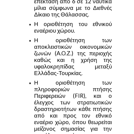
επέκταση από 6 σε 12 ναυτικά
μίλια σύμφωνα με το Διεθνές
Δίκαιο της Θάλασσας.
Η οριοθέτηση του εθνικού
εναέριου χώρου.
Η οριοθέτηση των
αποκλειστικών οικονομικών
ζωνών (A.O.Z.) της περιοχής
καθώς και η χρήση της
υφαλοκρηπίδας μεταξύ
Ελλάδας-Τουρκίας.
Η οριοθέτηση των
πληροφοριών πτήσης
Περιφερειών (FIR), και ο
έλεγχος των στρατιωτικών
δραστηριοτήτων κάθε πτήσης
από και προς τον εθνικό
εναέριο χώρο, όπου θεωρείται
μείζονος σημασίας για την