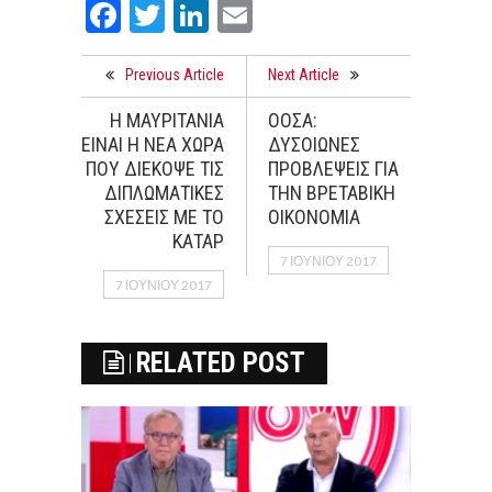
Facebook
Twitter
LinkedIn
Email
Previous Article
Next Article
Η ΜΑΥΡΙΤΑΝΙΑ
ΟΟΣΑ:
ΕΙΝΑΙ Η ΝΕΑ ΧΩΡΑ
ΔΥΣΟΙΩΝΕΣ
ΠΟΥ ΔΙΕΚΟΨΕ ΤΙΣ
ΠΡΟΒΛΕΨΕΙΣ ΓΙΑ
ΔΙΠΛΩΜΑΤΙΚΕΣ
ΤΗΝ ΒΡΕΤΑΒΙΚΗ
ΣΧΕΣΕΙΣ ΜΕ ΤΟ
ΟΙΚΟΝΟΜΙΑ
ΚΑΤΑΡ
7 ΙΟΥΝΊΟΥ 2017
7 ΙΟΥΝΊΟΥ 2017
RELATED POST