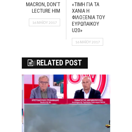
MACRON, DON'T
«ΤΙΜΗ ΓΙΑ ΤΑ
LECTURE HIM
ΧΑΝΙΑ Η
ΦΙΛΟΞΕΝΙΑ ΤΟΥ
16 ΜΑΪ́ΟΥ 2017
ΕΥΡΩΠΑΙΚΟΥ
U20»
16 ΜΑΪ́ΟΥ 2017
RELATED POST