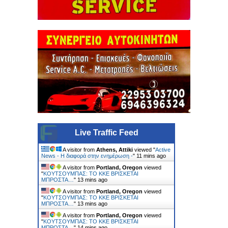
Live Traffic Feed
A visitor from
Athens, Attiki
viewed "
Active
News - Η διαφορά στην ενημέρωση -
"
11 mins ago
A visitor from
Portland, Oregon
viewed
"
ΚΟΥΤΣΟΥΜΠΑΣ: TO KKE ΒΡΙΣΚΕΤΑΙ
ΜΠΡΟΣΤΑ…
"
13 mins ago
A visitor from
Portland, Oregon
viewed
"
ΚΟΥΤΣΟΥΜΠΑΣ: TO KKE ΒΡΙΣΚΕΤΑΙ
ΜΠΡΟΣΤΑ…
"
13 mins ago
A visitor from
Portland, Oregon
viewed
"
ΚΟΥΤΣΟΥΜΠΑΣ: TO KKE ΒΡΙΣΚΕΤΑΙ
ΜΠΡΟΣΤΑ…
"
14 mins ago