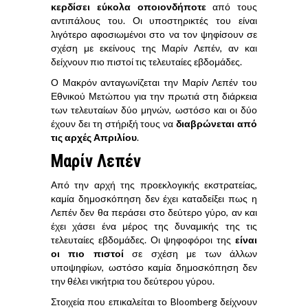
κερδίσει εύκολα οποιονδήποτε
από τους
αντιπάλους του. Οι υποστηρικτές του είναι
λιγότερο αφοσιωμένοι στο να τον ψηφίσουν σε
σχέση με εκείνους της Μαρίν Λεπέν, αν και
δείχνουν πιο πιστοί τις τελευταίες εβδομάδες.
Ο Μακρόν ανταγωνίζεται την Μαρίν Λεπέν του
Εθνικού Μετώπου για την πρωτιά στη διάρκεια
των τελευταίων δύο μηνών, ωστόσο και οι δύο
έχουν δει τη στήριξή τους να
διαβρώνεται από
τις αρχές Απριλίου
.
Μαρίν Λεπέν
Από την αρχή της προεκλογικής εκστρατείας,
καμία δημοσκόπηση δεν έχει καταδείξει πως η
Λεπέν δεν θα περάσει στο δεύτερο γύρο, αν και
έχει χάσει ένα μέρος της δυναμικής της τις
τελευταίες εβδομάδες. Οι ψηφοφόροι της
είναι
οι πιο πιστοί
σε σχέση με των άλλων
υποψηφίων, ωστόσο καμία δημοσκόπηση δεν
την θέλει νικήτρια του δεύτερου γύρου.
Στοιχεία που επικαλείται το Bloomberg δείχνουν