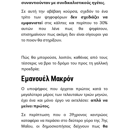
συναντιούνταν με συνδικαλιστικούς ηγέτες
.
Σε αυτή την αβέβαιη κούρσα, σχεδόν το ένα
τρίτο των ψηφοφόρων
δεν σχεδιάζει να
εμφανιστεί
στις κάλπες και περίπου το 30%
αυτών που λένε πως θα ψηφίσουν,
επισημαίνουν πως ακόμη δεν είναι σίγουροι για
το ποιον θα στηρίξουν.
Πώς θα μπορούσε, λοιπόν, καθένας από τους
τέσσερις να βρει το δρόμο του προς τη γαλλική
προεδρία;
Εμανουέλ Μακρόν
Ο υποψήφιος που έρχεται πρώτος κατά το
μεγαλύτερο μέρος των τελευταίων τριών μηνών,
έχει ένα και μόνο έργο να εκτελέσει:
απλά να
μείνει πρώτος
.
Σε περίπτωση που ο 39χρονος κεντρώος
καταφέρει να περάσει στο δεύτερο γύρο της 7ης
Μαΐου, οι δημοσκοπήσεις δείχνουν πως
θα