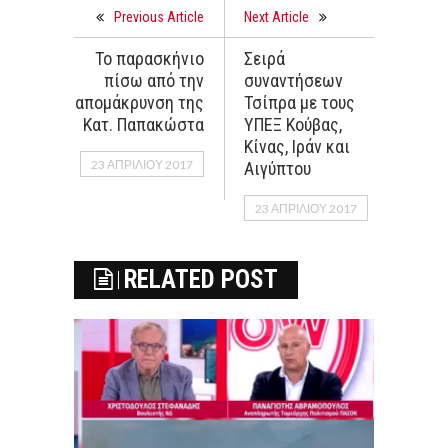
Previous Article
Next Article
Το παρασκήνιο
Σειρά
πίσω από την
συναντήσεων
απομάκρυνση της
Τσίπρα με τους
Κατ. Παπακώστα
ΥΠΕΞ Κούβας,
Κίνας, Ιράν και
23 ΑΠΡΙΛΊΟΥ 2017
Αιγύπτου
23 ΑΠΡΙΛΊΟΥ 2017
RELATED POST