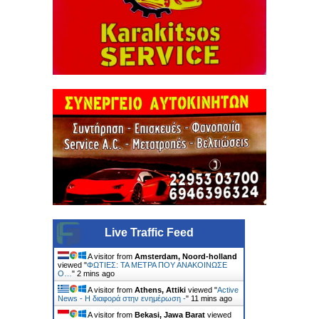
Live Traffic Feed
A visitor from
Amsterdam, Noord-holland
viewed "
ΦΩΤΙΕΣ: ΤΑ ΜΕΤΡΑ ΠΟΥ ΑΝΑΚΟΙΝΩΣΕ
Ο…
"
2 mins ago
A visitor from
Athens, Attiki
viewed "
Active
News - Η διαφορά στην ενημέρωση -
"
11 mins ago
A visitor from
Bekasi, Jawa Barat
viewed