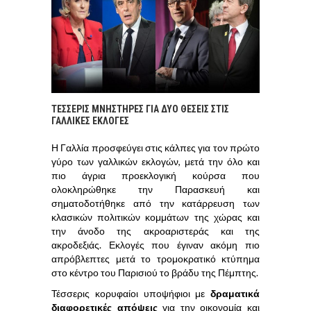
ΤΈΣΣΕΡΙΣ ΜΝΗΣΤΉΡΕΣ ΓΙΑ ΔΥΟ ΘΈΣΕΙΣ ΣΤΙΣ
ΓΑΛΛΙΚΈΣ ΕΚΛΟΓΈΣ
Η Γαλλία προσφεύγει στις κάλπες για τον πρώτο
γύρο των γαλλικών εκλογών, μετά την όλο και
πιο άγρια προεκλογική κούρσα που
ολοκληρώθηκε την Παρασκευή και
σηματοδοτήθηκε από την κατάρρευση των
κλασικών πολιτικών κομμάτων της χώρας και
την άνοδο της ακροαριστεράς και της
ακροδεξιάς. Εκλογές που έγιναν ακόμη πιο
απρόβλεπτες μετά το τρομοκρατικό κτύπημα
στο κέντρο του Παρισιού το βράδυ της Πέμπτης.
Τέσσερις κορυφαίοι υποψήφιοι με
δραματικά
διαφορετικές απόψεις
για την οικονομία και