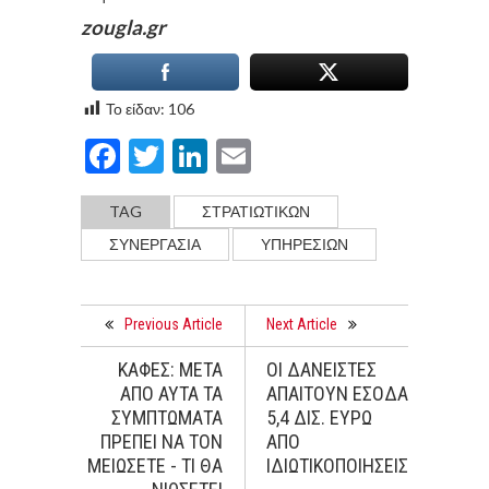
zougla.gr
Το είδαν:
106
Facebook
Twitter
LinkedIn
Email
TAG
ΣΤΡΑΤΙΩΤΙΚΩΝ
ΣΥΝΕΡΓΑΣΙΑ
ΥΠΗΡΕΣΙΩΝ
Previous Article
Next Article
ΚΑΦΕΣ: ΜΕΤΑ
ΟΙ ΔΑΝΕΙΣΤΕΣ
ΑΠΟ ΑΥΤΑ ΤΑ
ΑΠΑΙΤΟΥΝ ΕΣΟΔΑ
ΣΥΜΠΤΩΜΑΤΑ
5,4 ΔΙΣ. ΕΥΡΩ
ΠΡΕΠΕΙ ΝΑ ΤΟΝ
ΑΠΟ
ΜΕΙΩΣΕΤΕ - ΤΙ ΘΑ
ΙΔΙΩΤΙΚΟΠΟΙΗΣΕΙΣ