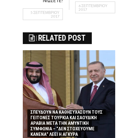
ΝΙΩΣΕΤΕ!
6 ΣΕΠΤΕΜΒΡΊΟΥ
2017
5 ΣΕΠΤΕΜΒΡΊΟΥ
2017
RELATED POST
ΣΠΕΥΔΟΥΝ ΝΑ ΚΑΘΗΣΥΧΑΣΟΥΝ ΤΟΥΣ
ΓΕΙΤΟΝΕΣ ΤΟΥΡΚΙΑ ΚΑΙ ΣΑΟΥΔΙΚΗ
ΑΡΑΒΙΑ ΜΕΤΑ ΤΗΝ ΑΜΥΝΤΙΚΗ
ΣΥΜΦΩΝΙΑ – “ΔΕΝ ΣΤΟΧΕΥΟΥΜΕ
ΚΑΝΕΝΑ” ΛΕΕΙ Η ΑΓΚΥΡΑ