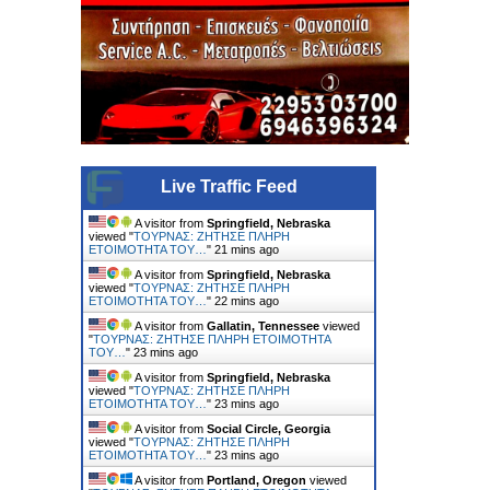
Live Traffic Feed
A visitor from
Springfield, Nebraska
viewed "
ΤΟΥΡΝΑΣ: ΖΗΤΗΣΕ ΠΛΗΡΗ
ΕΤΟΙΜΟΤΗΤΑ ΤΟΥ…
"
21 mins ago
A visitor from
Springfield, Nebraska
viewed "
ΤΟΥΡΝΑΣ: ΖΗΤΗΣΕ ΠΛΗΡΗ
ΕΤΟΙΜΟΤΗΤΑ ΤΟΥ…
"
22 mins ago
A visitor from
Gallatin, Tennessee
viewed
"
ΤΟΥΡΝΑΣ: ΖΗΤΗΣΕ ΠΛΗΡΗ ΕΤΟΙΜΟΤΗΤΑ
ΤΟΥ…
"
23 mins ago
A visitor from
Springfield, Nebraska
viewed "
ΤΟΥΡΝΑΣ: ΖΗΤΗΣΕ ΠΛΗΡΗ
ΕΤΟΙΜΟΤΗΤΑ ΤΟΥ…
"
23 mins ago
A visitor from
Social Circle, Georgia
viewed "
ΤΟΥΡΝΑΣ: ΖΗΤΗΣΕ ΠΛΗΡΗ
ΕΤΟΙΜΟΤΗΤΑ ΤΟΥ…
"
23 mins ago
A visitor from
Portland, Oregon
viewed