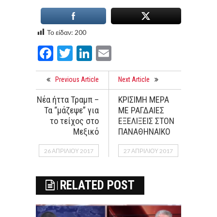
Το είδαν:
200
Facebook
Twitter
LinkedIn
Email
Previous Article
Next Article
Νέα ήττα Τραμπ –
ΚΡΙΣΙΜΗ ΜΕΡΑ
Τα “μάζεψε” για
ΜΕ ΡΑΓΔΑΙΕΣ
το τείχος στο
ΕΞΕΛΙΞΕΙΣ ΣΤΟΝ
Μεξικό
ΠΑΝΑΘΗΝΑΙΚΟ
26 ΑΠΡΙΛΊΟΥ 2017
27 ΑΠΡΙΛΊΟΥ 2017
RELATED POST