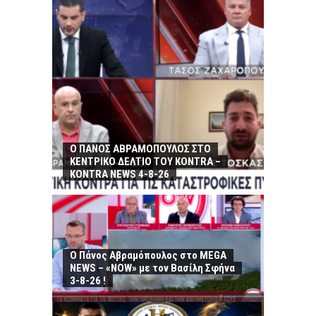
Ο ΠΑΝΟΣ ΑΒΡΑΜΟΠΟΥΛΟΣ ΣΤΟ
ΚΕΝΤΡΙΚΟ ΔΕΛΤΙΟ ΤΟΥ KONTRA –
KONTRA NEWS 4-8-26
Ο Πάνος Αβραμόπουλος στο MEGA
NEWS – «NOW» με τον Βασίλη Σφήνα
3-8-26 !