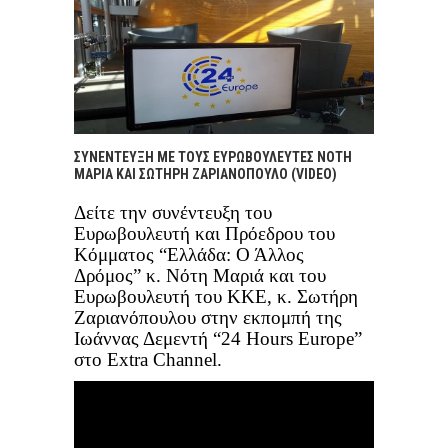
ΣΥΝΈΝΤΕΥΞΗ ΜΕ ΤΟΥΣ ΕΥΡΩΒΟΥΛΕΥΤΈΣ ΝΌΤΗ
ΜΑΡΙΆ ΚΑΙ ΣΩΤΉΡΗ ΖΑΡΙΑΝΌΠΟΥΛΟ (VIDEO)
Δείτε την συνέντευξη του
Ευρωβουλευτή και Πρόεδρου του
Kόμματος “Ελλάδα: Ο Άλλος
Δρόμος” κ. Νότη Μαριά
και του
Ευρωβουλευτή του ΚΚΕ, κ. Σωτήρη
Ζαριανόπουλου στην εκπομπή της
Ιωάννας Δεμεντή “24 Hours Europe”
στο Extra Channel.