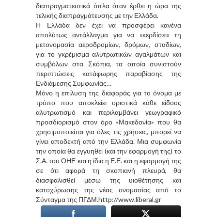
διαπραγματευτικά όπλα όταν έρθει η ώρα της
τελικής διαπραγμάτευσης με την Ελλάδα.
Η Ελλάδα δεν έχει να προσφέρει κανένα
απολύτως αντάλλαγμα για να «κερδίσει» τη
μετονομασία αεροδρομίων, δρόμων, σταδίων,
για το γκρέμισμα αλυτρωτικών αγαλμάτων και
συμβόλων στα Σκόπια, τα οποία συνιστούν
περιπτώσεις κατάφωρης παραβίασης της
Ενδιάμεσης Συμφωνίας…
Μόνο η επίλυση της διαφοράς για το όνομα με
τρόπο που αποκλείει οριστικά κάθε είδους
αλυτρωτισμό και περιλαμβάνει γεωγραφικό
προσδιορισμό στον όρο «Μακεδονία» που θα
χρησιμοποιείται για όλες τις χρήσεις, μπορεί να
γίνει αποδεκτή από την Ελλάδα. Μια συμφωνία
την οποία θα εγγυηθεί (και την εφαρμογή της) το
Σ.Α. του ΟΗΕ και η ίδια η Ε.Ε. και η εφαρμογή της
σε ότι αφορά τη σκοπιανή πλευρά, θα
διασφαλισθεί μέσω της υιοθέτησης και
κατοχύρωσης της νέας ονομασίας από το
Σύνταγμα της ΠΓΔΜ.http://www.liberal.gr