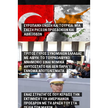
ΕΥΡΩΠΑΙΚΗ ΕΝΩΣΗ ΚΑΙ ΤΟΥΡΚΙΑ: ΜΙΑ
ΣΧΕΣΗ ΡΗΞΕΩΝ ΠΡΟΣΔΟΚΙΩΝ ΚΑΙ
ΑΔΙΕΞΟΔΩΝ
ΤΡΙΤΟΣ ΓΥΡΟΣ ΣΥΝΟΜΙΛΙΩΝ ΕΛΛΑΔΑΣ
ΜΕ ΛΙΒΥΗ: ΤΟ ΤΟΥΡΚΟΛΙΒΥΚΟ
ΜΝΗΜΟΝΙΟ ΕΙΝΑΙ ΝΟΜΙΚΑ
ΑΝΥΠΟΣΤΑΤΟ ΚΑΙ ΔΕΝ ΠΑΡΑΓΕΙ
ΕΝΝΟΜΑ ΑΠΟΤΕΛΕΣΜΑΤΑ
ΕΝΑΣ ΣΤΡΑΤΗΓΟΣ ΠΟΥ ΚΕΡΔΙΣΕ ΤΗΝ
ΕΚΤΙΜΗΣΗ ΤΩΝ ΑΜΕΡΙΚΑΝΩΝ
ΠΡΟΕΔΡΩΝ ΜΕ ΤΗ ΔΡΑΣΗ ΤΟΥ ΣΤΑ
ΠΕΔΙΑ ΤΩΝ ΜΑΧΩΝ