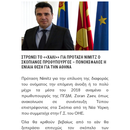
ΣΤΡΩΝΕΙ ΤΟ <<ΧΑΛΙ>> ΓΙΑ ΠΡΟΤΑΣΗ ΝΙΜΙΤΖ Ο
ΣΚΟΠΙΑΝΟΣ ΠΡΩΘΥΠΟΥΡΓΟΣ – ΠΟΝΟΚΕΦΑΛΟΣ Η
ΕΝΙΑΙΑ ΘΕΣΗ ΓΙΑ ΤΗΝ ΑΘΗΝΑ
Πρόταση Nimitz για την επίλυση της διαφοράς
του ονόματος την επόμενη άνοιξη ή το πολύ
μέχρι τα μέσα του 2018 αναμένει ο
πρωθυπουργός της ΠΓΔΜ, Zoran Zaev, όπως
ανακοίνωσε σε συνέντευξη Τύπου
επιστρέφοντας στα Σκόπια από τη Νέα Υόρκη
που συμμετείχε στην Γ.Σ. του ΟΗΕ.
Όλα θα κριθούν βεβαίως από το εάν θα
ξεπεράσει επιτυχώς τον σκόπελο των