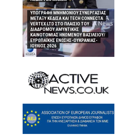
ΥΠΟΓΡΑΦΗ MΝΗΜΟΝΙΟΥ ΣΥΝΕΡΓΑΣΙΑΣ
ΜΕΤΑΞΥ ΚΕΔΙΣΑ ΚΑΙ TECH CONNECTA
VERTEX LTD ΣΤΟ ΠΛΑΙΣΙΟ ΤΟΥ
ΔΙΑΔΡΟΜΟΥ ΑΜΥΝΤΙΚΗΣ
ΚΑΙΝΟΤΟΜΙΑΣ ΗΝΩΜΕΝΟΥ ΒΑΣΙΛΕΙΟΥ/
ΕΥΡΩΠΑΪΚΗΣ ΕΝΩΣΗΣ-ΟΥΚΡΑΝΙΑΣ-
ΙΟΥΛΙΟΣ 2026