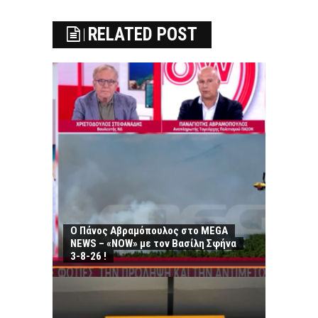
RELATED POST
Ο Πάνος Αβραμόπουλος στο MEGA
NEWS – «NOW» με τον Βασίλη Σφήνα
3-8-26 !