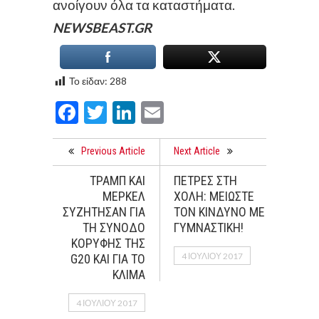
ανοίγουν όλα τα καταστήματα.
NEWSBEAST.GR
Το είδαν:
288
Facebook
Twitter
LinkedIn
Email
Previous Article
Next Article
ΤΡΑΜΠ ΚΑΙ
ΠΕΤΡΕΣ ΣΤΗ
ΜΕΡΚΕΛ
ΧΟΛΗ: ΜΕΙΩΣΤΕ
ΣΥΖΗΤΗΣΑΝ ΓΙΑ
ΤΟΝ ΚΙΝΔΥΝΟ ΜΕ
ΤΗ ΣΥΝΟΔΟ
ΓΥΜΝΑΣΤΙΚΗ!
ΚΟΡΥΦΗΣ ΤΗΣ
4 ΙΟΥΛΊΟΥ 2017
G20 ΚΑΙ ΓΙΑ ΤΟ
ΚΛΙΜΑ
4 ΙΟΥΛΊΟΥ 2017