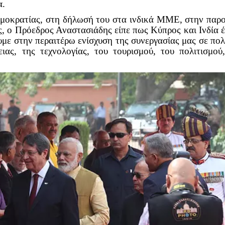
α.
μοκρατίας, στη δήλωσή του στα ινδικά ΜΜΕ, στην παρ
, ο Πρόεδρος Αναστασιάδης είπε πως Κύπρος και Ινδία 
υμε στην περαιτέρω ενίσχυση της συνεργασίας μας σε πο
ιας, της τεχνολογίας, του τουρισμού, του πολιτισμού