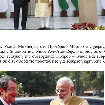
ας Pranab Mukherjee, στο Προεδρικό Μέγαρο της χώρας
ιακής Δημοκρατίας, Νίκος Αναστασιάδης, ο οποίος σε δ
ρω ενίσχυση της συνεργασίας Κύπρου – Ινδίας και εξέ
σε ό,τι αφορά τις προσπάθειες για εξεύρεση ειρηνικής 