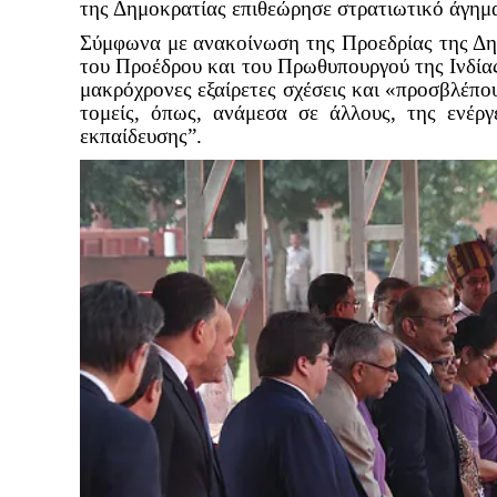
της Δημοκρατίας επιθεώρησε στρατιωτικό άγημ
Σύμφωνα με ανακοίνωση της Προεδρίας της Δη
του Προέδρου και του Πρωθυπουργού της Ινδίας
μακρόχρονες εξαίρετες σχέσεις και «προσβλέπο
τομείς, όπως, ανάμεσα σε άλλους, της ενέργε
εκπαίδευσης”.