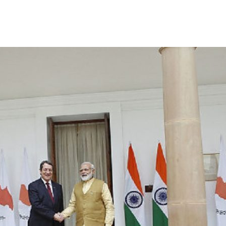
ΘΑ ΠΡΟΣ ΛΟΥΜΠΑ – “ΜΑΧΗ” ΜΕ ΔΙΑΣΠΑΡΤΕΣ ΕΣΤΙΕΣ
ΕΛΛΑΔΑ ΣΤΟ ΒΑΛΚΑΝΙΚΟ ΒΕΤΕΡΑΝΩΝ
ΓΟΝΟΤΑ ΣΑΝ ΣΗΜΕΡΑ