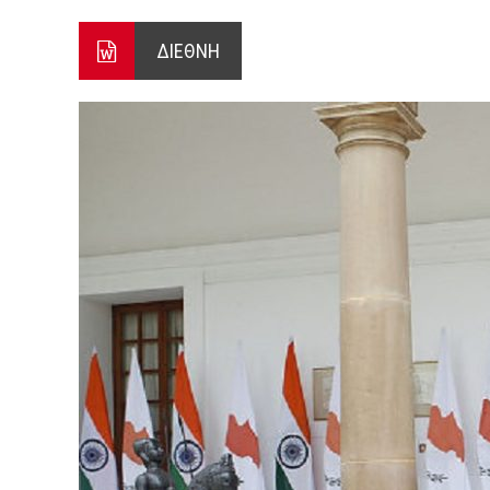
ΕΝΕΡΓΟ ΤΟ ΜΕΤΩΠΟ ΑΠΟ ΨΑ
ΔΙΕΘΝΗ
ΠΕΝΤΕ ΜΕΤΑΛΛΙΑ ΓΙΑ ΤΗΝ 
4 ΑΥΓΟΥΣΤΟΥ 2026: ΤΑ ΓΕ