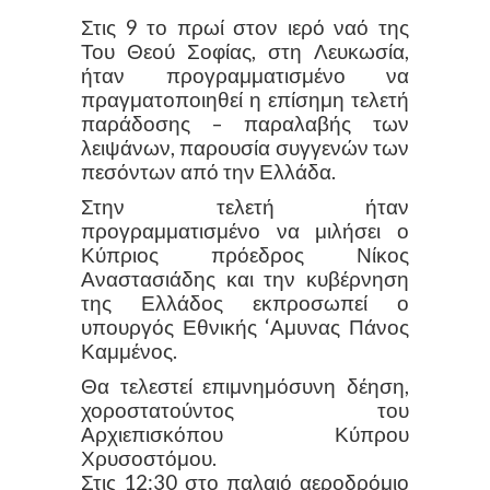
Στις 9 το πρωί στον ιερό ναό της
Του Θεού Σοφίας, στη Λευκωσία,
ήταν προγραμματισμένο να
πραγματοποιηθεί η επίσημη τελετή
παράδοσης – παραλαβής των
λειψάνων, παρουσία συγγενών των
πεσόντων από την Ελλάδα.
Στην τελετή ήταν
προγραμματισμένο να μιλήσει ο
Κύπριος πρόεδρος Νίκος
Αναστασιάδης και την κυβέρνηση
της Ελλάδος εκπροσωπεί ο
υπουργός Εθνικής ‘Αμυνας Πάνος
Καμμένος.
Θα τελεστεί επιμνημόσυνη δέηση,
χοροστατούντος του
Αρχιεπισκόπου Κύπρου
Χρυσοστόμου.
Στις 12:30 στο παλαιό αεροδρόμιο