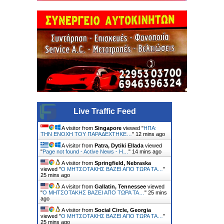
Live Traffic Feed
A visitor from
Singapore
viewed "
ΗΠΑ:
ΤΗΝ ΕΝΟΧH ΤΟΥ ΠΑΡΑΔEΧΤΗΚΕ…
"
12 mins ago
A visitor from
Patra, Dytiki Ellada
viewed
"
Page not found - Active News - Η…
"
14 mins ago
A visitor from
Springfield, Nebraska
viewed "
Ο ΜΗΤΣΟΤΑΚΗΣ ΒΑΖΕΙ ΑΠΟ ΤΩΡΑ ΤΑ…
"
25 mins ago
A visitor from
Gallatin, Tennessee
viewed
"
Ο ΜΗΤΣΟΤΑΚΗΣ ΒΑΖΕΙ ΑΠΟ ΤΩΡΑ ΤΑ…
"
25 mins
ago
A visitor from
Social Circle, Georgia
viewed "
Ο ΜΗΤΣΟΤΑΚΗΣ ΒΑΖΕΙ ΑΠΟ ΤΩΡΑ ΤΑ…
"
25 mins ago