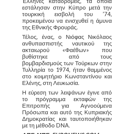
Έλληνες καταδρομείς, τα οποία
εστάλησαν στην Κύπρο μετά την
τουρκική εισβολή του ’74,
προκειμένου να ενισχυθεί η άμυνα
της Εθνικής Φρουράς.
Τέλος, ένας, ο Νιόφας Νικόλαος
ανθυπασπιστής ναυτικού της
ακταιωρού «Φαέθων» που
βυθίστηκε από τους
βομβαρδισμούς των Τούρκων στην
Τυλληρία το 1974, ήταν θαμμένος
στο κοιμητήριο Κωνσταντίνου και
Ελένης, στη Λευκωσία.
Η εύρεση των λειψάνων έγινε από
το πρόγραμμα εκταφών της
Επιτροπής για Αγνοούμενα
Πρόσωπα και αυτό της Κυπριακής
Δημοκρατίας και ταυτοποιήθηκαν
με τη μέθοδο
DNA
.