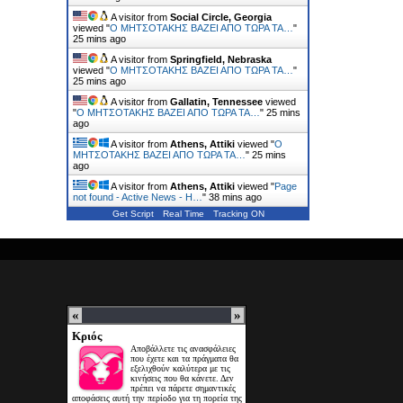
A visitor from
Social Circle, Georgia
viewed "
Ο ΜΗΤΣΟΤΑΚΗΣ ΒΑΖΕΙ ΑΠΟ ΤΩΡΑ ΤΑ…
"
25 mins ago
A visitor from
Springfield, Nebraska
viewed "
Ο ΜΗΤΣΟΤΑΚΗΣ ΒΑΖΕΙ ΑΠΟ ΤΩΡΑ ΤΑ…
"
25 mins ago
A visitor from
Gallatin, Tennessee
viewed
"
Ο ΜΗΤΣΟΤΑΚΗΣ ΒΑΖΕΙ ΑΠΟ ΤΩΡΑ ΤΑ…
"
25 mins
ago
A visitor from
Athens, Attiki
viewed "
Ο
ΜΗΤΣΟΤΑΚΗΣ ΒΑΖΕΙ ΑΠΟ ΤΩΡΑ ΤΑ…
"
25 mins
ago
A visitor from
Athens, Attiki
viewed "
Page
not found - Active News - Η…
"
38 mins ago
Get Script
Real Time
Tracking ON