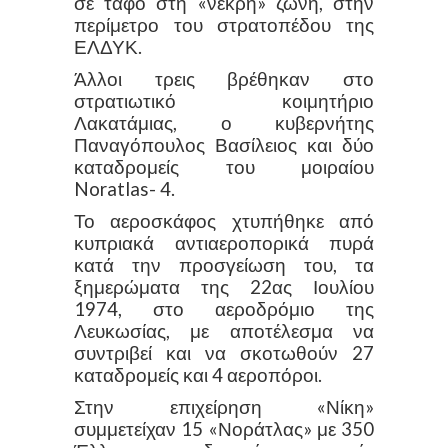
σε τάφο στη «νεκρή» ζώνη, στην
περίμετρο του στρατοπέδου της
ΕΛΔΥΚ.
Άλλοι τρεις βρέθηκαν στο
στρατιωτικό κοιμητήριο
Λακατάμιας, ο κυβερνήτης
Παναγόπουλος Βασίλειος και δύο
καταδρομείς του μοιραίου
Noratlas- 4.
Το αεροσκάφος χτυπήθηκε από
κυπριακά αντιαεροπορικά πυρά
κατά την προσγείωση του, τα
ξημερώματα της 22ας Ιουλίου
1974, στο αεροδρόμιο της
Λευκωσίας, με αποτέλεσμα να
συντριβεί και να σκοτωθούν 27
καταδρομείς και 4 αεροπόροι.
Στην επιχείρηση «Νίκη»
συμμετείχαν 15 «Νοράτλας» με 350