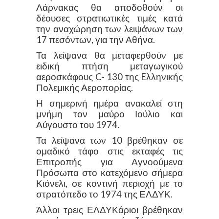
Λάρνακας θα αποδοθούν οι
δέουσες στρατιωτικές τιμές κατά
την αναχώρηση των λειψάνων των
17 πεσόντων, για την Αθήνα.
Τα λείψανα θα μεταφερθούν με
ειδική πτήση μεταγωγικού
αεροσκάφους C- 130 της Eλληνικής
Πολεμικής Αεροπορίας.
Η σημερινή ημέρα ανακαλεί στη
μνήμη τον μαύρο Ιούλιο και
Αύγουστο του 1974.
Τα λείψανα των 10 βρέθηκαν σε
ομαδικό τάφο στις εκταφές τις
Επιτροπής για Αγνοούμενα
Πρόσωπα στο κατεχόμενο σήμερα
Κιόνελι, σε κοντινή περιοχή με το
στρατόπεδο το 1974 της ΕΛΔΥΚ.
Άλλοι τρεις ΕΛΔΥΚάριοι βρέθηκαν