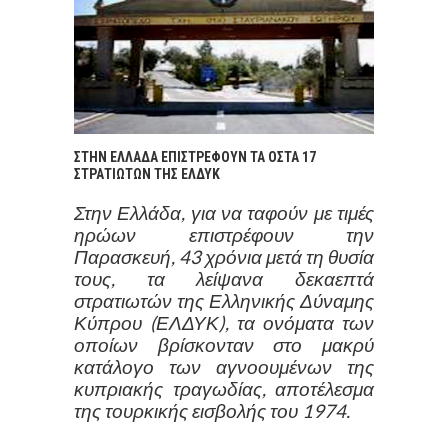
ΣΤΗΝ ΕΛΛΑΔΑ ΕΠΙΣΤΡΕΦΟΥΝ ΤΑ ΟΣΤΑ 17
ΣΤΡΑΤΙΩΤΩΝ ΤΗΣ ΕΛΔΥΚ
Στην Ελλάδα, για να ταφούν με τιμές
ηρώων επιστρέφουν την
Παρασκευή, 43 χρόνια μετά τη θυσία
τους, τα λείψανα δεκαεπτά
στρατιωτών της Ελληνικής Δύναμης
Κύπρου (ΕΛΔΥΚ), τα ονόματα των
οποίων βρίσκονταν στο μακρύ
κατάλογο των αγνοουμένων της
κυπριακής τραγωδίας, αποτέλεσμα
της τουρκικής εισβολής του 1974.