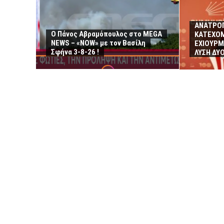
ΑΝΑΤΡΟΠ
Ο Πάνος Αβραμόπουλος στο MEGA
ΚΑΤΕΧΟΜ
NEWS – «NOW» με τον Βασίλη
ΕΧΙΟΥΡΜ
Σφήνα 3-8-26 !
ΛΥΣΗ ΔΥ