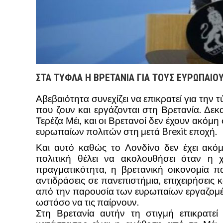
ΣΤΑ ΤΥΦΛΑ Η ΒΡΕΤΑΝΙΑ ΓΙΑ ΤΟΥΣ ΕΥΡΩΠΑΙ
Αβεβαιότητα συνεχίζει να επικρατεί για τη
που ζουν και εργάζονται στη Βρετανία. Δε
Τερέζα Μέι, και οι Βρετανοί δεν έχουν ακόμ
ευρωπαίων πολιτών στη μετά Brexit εποχή.
Και αυτό καθώς το Λονδίνο δεν έχει ακό
πολιτική θέλει να ακολουθήσει όταν 
πραγματικότητα, η βρετανική οικονομία 
αντιδράσεις σε πανεπιστήμια, επιχειρήσεις 
από την παρουσία των ευρωπαίων εργαζομέν
ωστόσο να τις παίρνουν.
Στη Βρετανία αυτήν τη στιγμή επικρατε