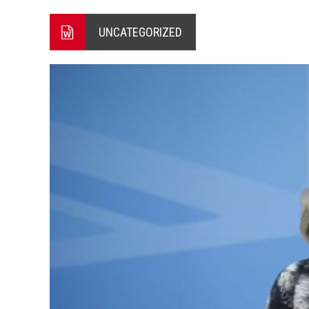
ΞΕΚΙΝΗΣΑΝ ΟΙ ΑΥΤΟΨΙΕΣ ΣΤ
UNCATEGORIZED
ΠΟΡΤΟ ΓΕΡΜΕΝΟ Ο ΕΥΑΓΓ