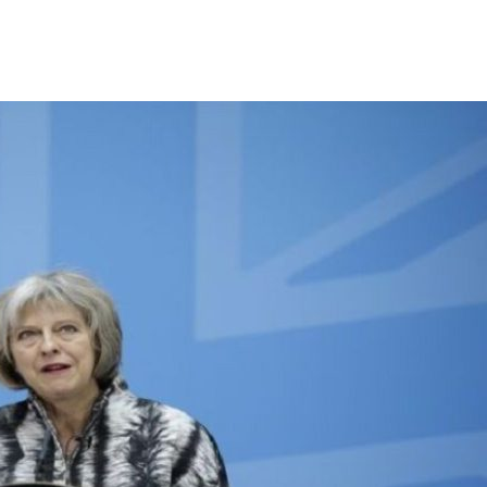
ΙΣ ΠΥΡΟΠΛΗΚΤΕΣ ΠΕΡΙΟΧΕΣ ΤΗΣ ΔΥΤΙΚΗΣ ΑΤΤΙΚΗΣ – ΣΤΟ
ΕΛΟΣ ΤΟΥΡΝΑΣ