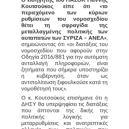
Κουτσούκος είπε ότι «το
περιεχόμενο των κύριων
ρυθμίσεων του νομοσχεδίου
θέτει τη σφραγίδα της
μεταλλαγμένης πολιτικής των
αυταπατών των ΣΥΡΙΖΑ – ΑΝΕΛ»
,
σημειώνοντας ότι «οι διατάξεις του
νομοσχεδίου που αφορούν στην
Οδηγία 2016/881 για την αυτόματη
ανταλλαγή πληροφοριών, είναι
ζητήματα που σήμερα υποστηρίζει
η κυβέρνηση, όταν ως
αντιπολίτευση ξιφουλκούσε κατά τη
νομοθέτησή τους».
Ο κ. Κουτσούκος επισήμανε ότι η
ΔΗΣΥ θα υπερψηφίσει τις διατάξεις
που άπτονται της δικής της
πολιτικής λογικής για
μεταρρυθμίσεις και ανατρεπτικές