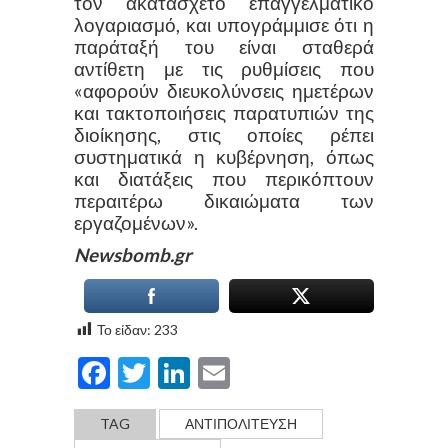
τον ακατάσχετο επαγγελματικό
λογαριασμό, και υπογράμμισε ότι η
παράταξή του είναι σταθερά
αντίθετη με τις ρυθμίσεις που
«αφορούν διευκολύνσεις ημετέρων
και τακτοποιήσεις παρατυπιών της
διοίκησης, στις οποίες ρέπει
συστηματικά η κυβέρνηση, όπως
και διατάξεις που περικόπτουν
περαιτέρω δικαιώματα των
εργαζομένων».
Newsbomb.gr
Το είδαν:
233
Facebook
Twitter
LinkedIn
Email
TAG
ΑΝΤΙΠΟΛΙΤΕΥΣΗ