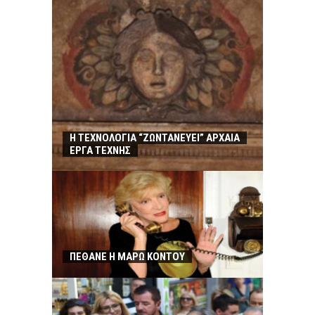
Η ΤΕΧΝΟΛΟΓΙΑ “ΖΩΝΤΑΝΕΥΕΙ” ΑΡΧΑΙΑ
ΕΡΓΑ ΤΕΧΝΗΣ
ΠΕΘΑΝΕ Η ΜΑΡΩ ΚΟΝΤΟΥ