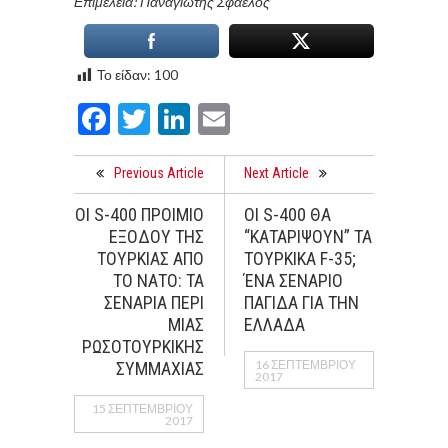
Επιμέλεια: Παναγιώτης Σφαέλος
Το είδαν:
100
Facebook
Twitter
LinkedIn
Email
Previous Article
Next Article
ΟΙ S-400 ΠΡΟΙΜΙΟ
ΟΙ S-400 ΘΑ
ΕΞΟΔΟΥ ΤΗΣ
“ΚΑΤΑΡΙΨΟΥΝ” ΤΑ
ΤΟΥΡΚΙΑΣ ΑΠΟ
ΤΟΥΡΚΙΚΑ F-35;
ΤΟ ΝΑΤΟ: ΤΑ
ΈΝΑ ΣΕΝΑΡΙΟ
ΣΕΝΑΡΙΑ ΠΕΡΙ
ΠΑΓΙΔΑ ΓΙΑ ΤΗΝ
ΜΙΑΣ
ΕΛΛΑΔΑ
ΡΩΣΟΤΟΥΡΚΙΚΗΣ
16 ΣΕΠΤΕΜΒΡΊΟΥ
ΣΥΜΜΑΧΙΑΣ
2017
15 ΣΕΠΤΕΜΒΡΊΟΥ
2017