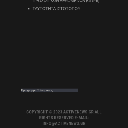
ΠΡΟΣΩΠΙΚΩΝ ΔΕΔΟΜΕΝΩΝ (GDPR)
ΤΑΥΤΟΤΗΤΑ ΙΣΤΟΤΟΠΟΥ
Προγραμμα Τηλεορασης
COPYRIGHT © 2023 ACTIVENEWS.GR ALL
RIGHTS RESERVED E-MAIL:
INFO@ACTIVENEWS.GR