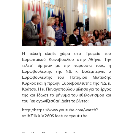
Η τελετή έλαβε χώρα στο Γραφείο του
Ευρωπαϊκού Κοινοβουλίου στην Αθήνα. Την
τελετή τίμησαν με την παρουσία τους, η
Ευρωβουλευτής της ΝΔ, κ. Βόζεμπεργκ, ο
Ευρωβουλευτής του Ποταμιού Μίλτιάδης
Κύρκος και η πρώην Ευρωβουλευτής της ΝΔ, κ.
Κράτσα. Η κ. Παναγοπούλου μίλησε για το έργος
της και έδωσε το μήνυμα του εθελοντισμού και
του “ευ αγωνίζεσθαι”. Δείτε το βίντεο:
http://https://www.youtube.com/watch?
v=IbZ1kJuV260&feature=youtu.be