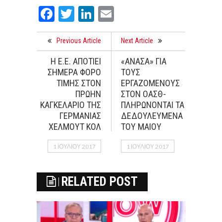
Facebook
Twitter
LinkedIn
Email
Previous Article
Next Article
Η Ε.Ε. ΑΠΟΤΙΕΙ
«ΑΝΑΣΑ» ΓΙΑ
ΣΗΜΕΡΑ ΦΟΡΟ
ΤΟΥΣ
ΤΙΜΗΣ ΣΤΟΝ
ΕΡΓΑΖΟΜΕΝΟΥΣ
ΠΡΩΗΝ
ΣΤΟΝ ΟΑΣΘ-
ΚΑΓΚΕΛΑΡΙΟ ΤΗΣ
ΠΛΗΡΩΝΟΝΤΑΙ ΤΑ
ΓΕΡΜΑΝΙΑΣ
ΔΕΔΟΥΛΕΥΜΕΝΑ
ΧΕΛΜΟΥΤ ΚΟΛ
ΤΟΥ ΜΑΙΟΥ
1 ΙΟΥΛΊΟΥ 2017
1 ΙΟΥΛΊΟΥ 2017
RELATED POST