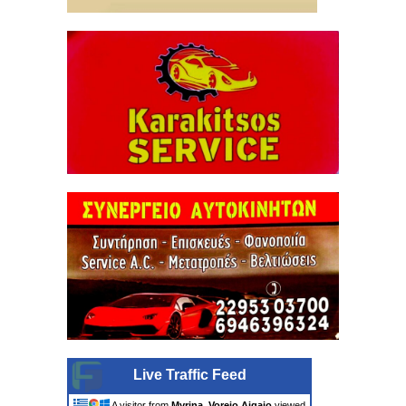
Live Traffic Feed
A visitor from
Myrina, Voreio Aigaio
viewed