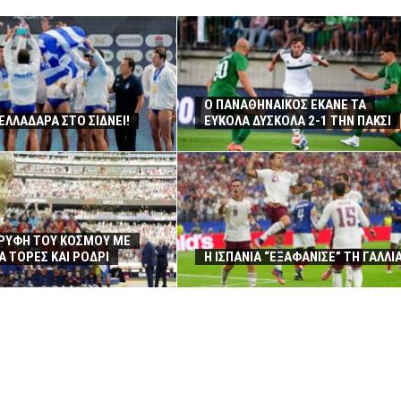
Ο ΠΑΝΑΘΗΝΑΙΚΟΣ ΕΚΑΝΕ ΤΑ
ΕΛΛΑΔΑΡΑ ΣΤΟ ΣΙΔΝΕΙ!
ΕΥΚΟΛΑ ΔΥΣΚΟΛΑ 2-1 ΤΗΝ ΠΑΚΣΙ
ΡΥΦΗ ΤΟΥ ΚΟΣΜΟΥ ΜΕ
Α ΤΟΡΕΣ ΚΑΙ ΡΟΔΡΙ
Η ΙΣΠΑΝΙΑ “ΕΞΑΦΑΝΙΣΕ” ΤΗ ΓΑΛΛΙ