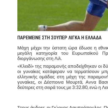
ΠΑΡΕΜΕΙΝΕ ΣΤΗ ΣΟΥΠΕΡ ΛΙΓΚΑ Η ΕΛΛΑΔΑ
Μάχη μέχρι την ύστατη ώρα έδωσε η εθνικ
μεγάλη κατηγορία του Ευρωπαϊκού Πρ
διοργάνωσης στη Λιλ.
«Κλειδί» της παραμονής αποδείχθηκαν οι δύ
οι γυναίκες κατάφεραν να τερματίσουν μ
ελληνικής ομάδας στη μάχη της παραμονής 
γυναίκες, οι Δέσποινα Μουρτά, Αννα Βασι
δεύτερες στη σειρά τους με 3:32.80, ενώ η Λ
Στους άνδρες, οι Γιώργος Λαμπρόπουλος, Π