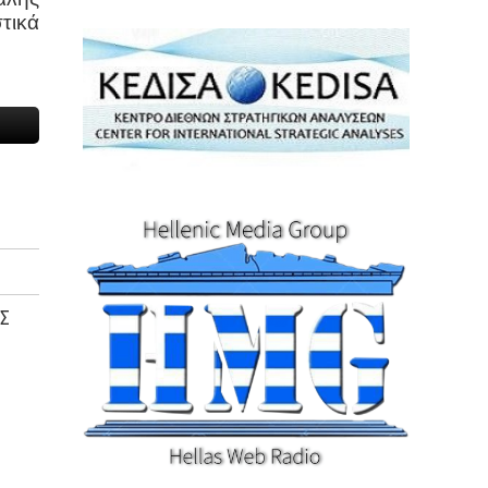
τικά
ΙΣ