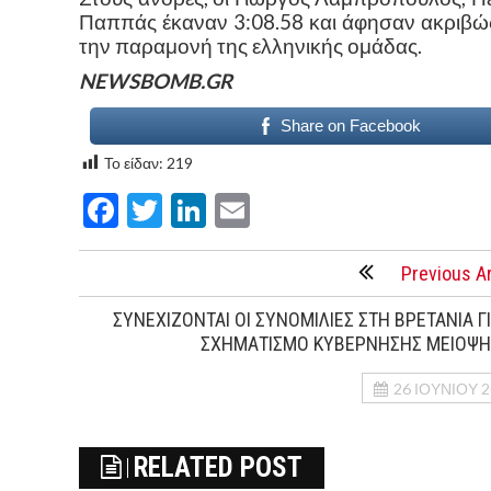
Παππάς έκαναν 3:08.58 και άφησαν ακριβώς
την παραμονή της ελληνικής ομάδας.
NEWSBOMB.GR
Share on Facebook
Το είδαν:
219
Facebook
Twitter
LinkedIn
Email
Previous Ar
ΣΥΝΕΧΙΖΟΝΤΑΙ ΟΙ ΣΥΝΟΜΙΛΙΕΣ ΣΤΗ ΒΡΕΤΑΝΙΑ Γ
ΣΧΗΜΑΤΙΣΜΟ ΚΥΒΕΡΝΗΣΗΣ ΜΕΙΟΨΗ
26 ΙΟΥΝΊΟΥ 
RELATED POST