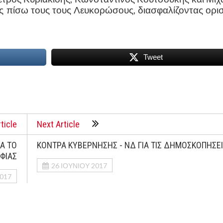
 πίσω τους τους Λευκορώσους, διασφαλίζοντας ορισ
Tweet
ticle
Next Article
ΙΑ ΤΟ
ΚΟΝΤΡΑ ΚΥΒΕΡΝΗΣΗΣ - ΝΔ ΓΙΑ ΤΙΣ ΔΗΜΟΣΚΟΠΗΣΕ
ΦΙΑΣ
26 ΙΟΥΝΊΟΥ 2017
2017