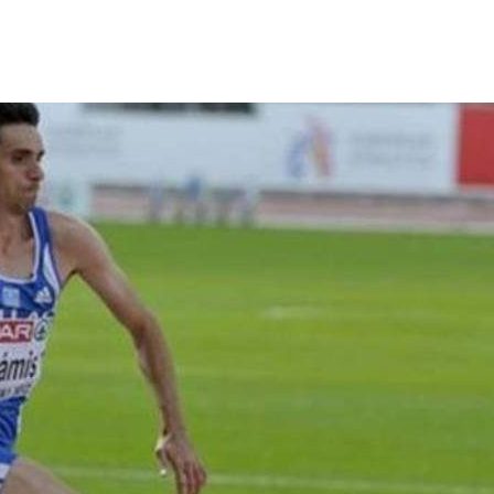
ΤΟ ΚΕΝΤΡΙΚΟ ΔΕΛΤΙΟ ΤΟΥ KONTRA – KONTRA NEWS 4-
MEGA NEWS – «NOW» με τον Βασίλη Σφήνα 3-8-26 !