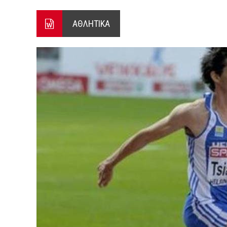
Ο ΠΑΝΟΣ ΑΒΡΑΜΟΠΟΥΛΟΣ Σ
ΑΘΛΗΤΙΚΑ
8-26
Ο Πάνος Αβραμόπουλος στο 