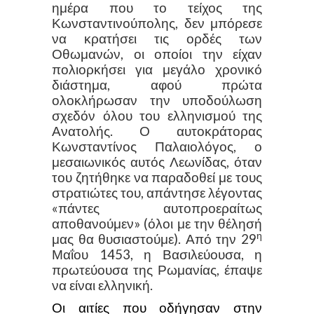
ημέρα που το τείχος της
Κωνσταντινούπολης, δεν μπόρεσε
να κρατήσει τις ορδές των
Οθωμανών, οι οποίοι την είχαν
πολιορκήσει για μεγάλο χρονικό
διάστημα, αφού πρώτα
ολοκλήρωσαν την υποδούλωση
σχεδόν όλου του ελληνισμού της
Ανατολής. Ο αυτοκράτορας
Κωνσταντίνος Παλαιολόγος, ο
μεσαιωνικός αυτός Λεωνίδας, όταν
του ζητήθηκε να παραδοθεί με τους
στρατιώτες του, απάντησε λέγοντας
«πάντες αυτοπροεραίτως
αποθανούμεν» (όλοι με την θέλησή
η
μας θα θυσιαστούμε). Από την 29
Μαΐου 1453, η Βασιλεύουσα, η
πρωτεύουσα της Ρωμανίας, έπαψε
να είναι ελληνική.
Οι αιτίες που οδήγησαν στην