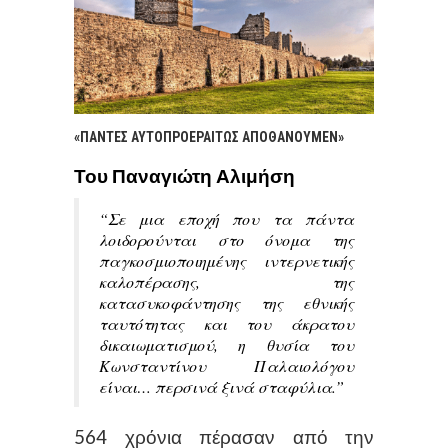
«ΠΑΝΤΕΣ ΑΥΤΟΠΡΟΕΡΑΙΤΩΣ ΑΠΟΘΑΝΟΥΜΕΝ»
Του Παναγιώτη Αλιμήση
“Σε μια εποχή που τα πάντα
λοιδορούνται στο όνομα της
παγκοσμιοποιημένης ιντερνετικής
καλοπέρασης, της
κατασυκοφάντησης της εθνικής
ταυτότητας και του άκρατου
δικαιωματισμού, η θυσία του
Κωνσταντίνου Παλαιολόγου
είναι… περσινά ξινά σταφύλια.”
564 χρόνια πέρασαν από την