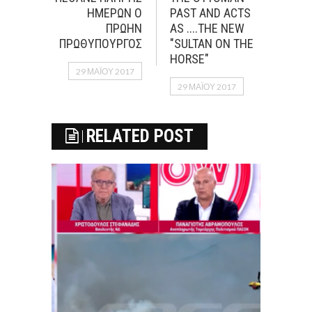
ΗΜΕΡΩΝ Ο
PAST AND ACTS
ΠΡΩΗΝ
AS ....THE NEW
ΠΡΩΘΥΠΟΥΡΓΟΣ
"SULTAN ON THE
HORSE"
29 ΜΑΪ́ΟΥ 2017
29 ΜΑΪ́ΟΥ 2017
RELATED POST