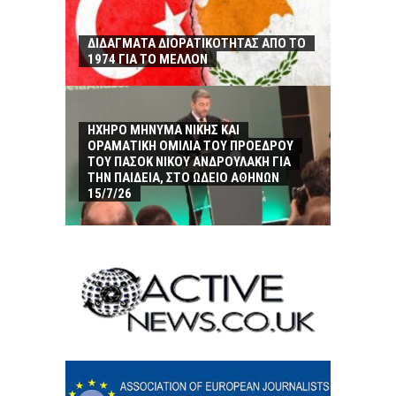
ΔΙΔΑΓΜΑΤΑ ΔΙΟΡΑΤΙΚΟΤΗΤΑΣ ΑΠΟ ΤΟ
1974 ΓΙΑ ΤΟ ΜΕΛΛΟΝ
ΗΧΗΡΟ ΜΗΝΥΜΑ ΝΙΚΗΣ ΚΑΙ
ΟΡΑΜΑΤΙΚΗ ΟΜΙΛΙΑ ΤΟΥ ΠΡΟΕΔΡΟΥ
ΤΟΥ ΠΑΣΟΚ ΝΙΚΟΥ ΑΝΔΡΟΥΛΑΚΗ ΓΙΑ
ΤΗΝ ΠΑΙΔΕΙΑ, ΣΤΟ ΩΔΕΙΟ ΑΘΗΝΩΝ
15/7/26