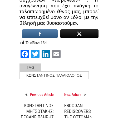
αναγέννηση που έχει ανάγκη το
ταλαιπωρημένο έθνος μας, μπορεί
να επιτευχθεί μόνο αν «όλοι με την
θέλησή μας θυσιαστούμε».
Το είδαν:
134
Facebook
Twitter
LinkedIn
Email
TAG
ΚΩΝΣΤΑΝΤΊΝΟΣ ΠΑΛΑΙΟΛΌΓΟΣ
Previous Article
Next Article
ΚΩΝΣΤΑΝΤΙΝΟΣ
ERDOGAN
ΜΗΤΣΟΤΑΚΗΣ:
REDISCOVERS
ΠΕΘΑΝΕ ΠΛΗΡΗΣ
THE OTTOMAN