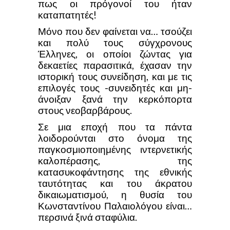
πως οι πρόγονοί του ήταν
καταπατητές!
Μόνο που δεν φαίνεται να… τσούζει
και πολύ τους σύγχρονους
Έλληνες, οι οποίοι ζώντας για
δεκαετίες παρασιτικά, έχασαν την
ιστορική τους συνείδηση, και με τις
επιλογές τους -συνειδητές και μη-
άνοιξαν ξανά την κερκόπορτα
στους νεοβαρβάρους.
Σε μια εποχή που τα πάντα
λοιδορούνται στο όνομα της
παγκοσμιοποιημένης ιντερνετικής
καλοπέρασης, της
κατασυκοφάντησης της εθνικής
ταυτότητας και του άκρατου
δικαιωματισμού, η θυσία του
Κωνσταντίνου Παλαιολόγου είναι…
περσινά ξινά σταφύλια.