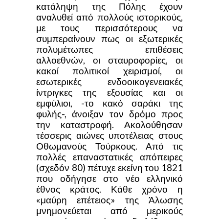
κατάληψη της Πόλης έχουν
αναλυθεί από πολλούς ιστορικούς,
με τους περισσότερους να
συμπεραίνουν πως οι εξωτερικές
πολυμέτωπες επιθέσεις
αλλοεθνών, οι σταυροφορίες, οι
κακοί πολιτικοί χειρισμοί, οι
εσωτερικές ενδοοικογενειακές
ίντριγκες της εξουσίας και οι
εμφύλιοι, -το κακό σαράκι της
φυλής-, άνοιξαν τον δρόμο προς
την καταστροφή. Ακολούθησαν
τέσσερις αιώνες υποτέλειας στους
Οθωμανούς Τούρκους. Από τις
πολλές επαναστατικές απόπειρες
(σχεδόν 80) πέτυχε εκείνη του 1821
που οδήγησε στο νέο ελληνικό
έθνος κράτος. Κάθε χρόνο η
«μαύρη επέτειος» της Άλωσης
μνημονεύεται από μερικούς