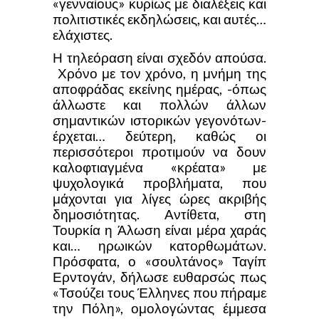
«γενναίους» κυρίως με διαλέξεις και
πολιτιστικές εκδηλώσεις, και αυτές…
ελάχιστες.
Η τηλεόραση είναι σχεδόν απούσα.
Χρόνο με τον χρόνο, η μνήμη της
αποφράδας εκείνης ημέρας, -όπως
άλλωστε και πολλών άλλων
σημαντικών ιστορικών γεγονότων-
έρχεται… δεύτερη, καθώς οι
περισσότεροι προτιμούν να δουν
καλοφτιαγμένα «κρέατα» με
ψυχολογικά προβλήματα, που
μάχονται για λίγες ώρες ακριβής
δημοσιότητας. Αντίθετα, στη
Τουρκία η Άλωση είναι μέρα χαράς
και… ηρωικών κατορθωμάτων.
Πρόσφατα, ο «σουλτάνος» Ταγίπ
Ερντογάν, δήλωσε ευθαρσώς πως
«Τσούζει τους Έλληνες που πήραμε
την Πόλη», ομολογώντας έμμεσα