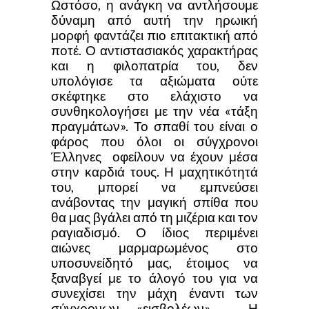
Ωστόσο, η ανάγκη να αντλήσουμε
δύναμη από αυτή την ηρωική
μορφή φαντάζει πιο επιτακτική από
ποτέ. Ο αντιστασιακός χαρακτήρας
και η φιλοπατρία του, δεν
υπολόγισε τα αξιώματα ούτε
σκέφτηκε στο ελάχιστο να
συνθηκολογήσει με την νέα «τάξη
πραγμάτων». Το σπαθί του είναι ο
φάρος που όλοι οι σύγχρονοι
Έλληνες οφείλουν να έχουν μέσα
στην καρδιά τους. Η μαχητικότητά
του, μπορεί να εμπνεύσει
ανάβοντας την μαγική σπίθα που
θα μας βγάλει από τη μιζέρια και τον
ραγιαδισμό. Ο ίδιος περιμένει
αιώνες μαρμαρωμένος στο
υποσυνείδητό μας, έτοιμος να
ξαναβγεί με το άλογό του για να
συνεχίσει την μάχη έναντι των
σύγχρονων «εισβολέων» . Η