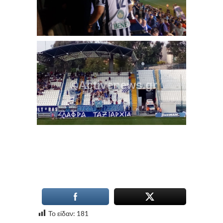
Το είδαν:
181