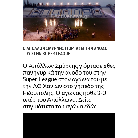
Ο ΑΠΟΛΛΩΝ ΣΜΥΡΝΗΣ ΓΙΟΡΤΑΖΕΙ ΤΗΝ ΑΝΟΔΟ
ΤΟΥ ΣΤΗΝ SUPER LEAGUE
Ο Απόλλων Σμύρνης γιόρτασε χθες
πανηγυρικά την ανοδο του στην
Super League στον αγώνα του με
την ΑΟ Χανίων στο γήπεδο της
Ριζούπολης. Ο αγώνας ήρθε 3-0
υπέρ του Απόλλωνα. Δείτε
στιγμιότυπα του αγώνα εδώ: