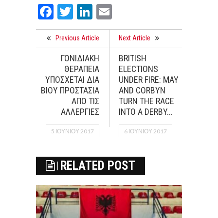
Facebook
Twitter
LinkedIn
Email
Previous Article
Next Article
ΓΟΝΙΔΙΑΚΗ
BRITISH
ΘΕΡΑΠΕΙΑ
ELECTIONS
ΥΠΟΣΧΕΤΑΙ ΔΙΑ
UNDER FIRE: MAY
ΒΙΟΥ ΠΡΟΣΤΑΣΙΑ
AND CORBYN
ΑΠΟ ΤΙΣ
TURN THE RACE
ΑΛΛΕΡΓΙΕΣ
INTO A DERBY...
5 ΙΟΥΝΊΟΥ 2017
6 ΙΟΥΝΊΟΥ 2017
RELATED POST