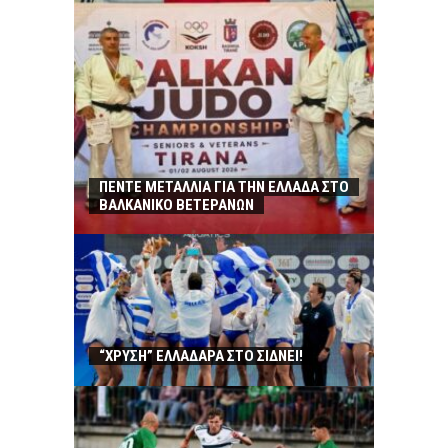
ΠΕΝΤΕ ΜΕΤΑΛΛΙΑ ΓΙΑ ΤΗΝ ΕΛΛΑΔΑ ΣΤΟ
ΒΑΛΚΑΝΙΚΟ ΒΕΤΕΡΑΝΩΝ
“ΧΡΥΣΗ” ΕΛΛΑΔΑΡΑ ΣΤΟ ΣΙΔΝΕΙ!