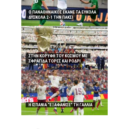
Ο ΠΑΝΑΘΗΝΑΙΚΟΣ ΕΚΑΝΕ ΤΑ ΕΥΚΟΛΑ
ΔΥΣΚΟΛΑ 2-1 ΤΗΝ ΠΑΚΣΙ
ΣΤΗΝ ΚΟΡΥΦΗ ΤΟΥ ΚΟΣΜΟΥ ΜΕ
ΣΦΡΑΓΙΔΑ ΤΟΡΕΣ ΚΑΙ ΡΟΔΡΙ
Η ΙΣΠΑΝΙΑ “ΕΞΑΦΑΝΙΣΕ” ΤΗ ΓΑΛΛΙΑ