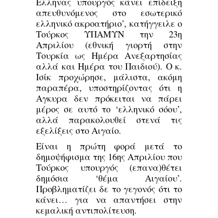
Ελληνας υπουργός κάνει επίδειξη
απευθυνόμενος στο εσωτερικό
ελληνικό ακροατήριο’, κατήγγειλε ο
Τούρκος ΥΠΑΜΥΝ την 23η
Απριλίου (εθνική γιορτή στην
Τουρκία ως Ημέρα Ανεξαρτησίας
αλλά και Ημέρα του Παιδιού). Ο κ.
Ισίκ προχώρησε, μάλιστα, ακόμη
παραπέρα, υποστηρίζοντας ότι η
Αγκυρα δεν πρόκειται να πάρει
μέρος σε αυτό το ‘ελληνικό σόου’,
αλλά παρακολουθεί στενά τις
εξελίξεις στο Αιγαίο.
Είναι η πρώτη φορά μετά το
δημοψήφισμα της 16ης Απριλίου που
Τούρκος υπουργός (επανα)θέτει
δημόσια ‘θέμα Αιγαίου’.
Προβληματίζει δε το γεγονός ότι το
κάνει… για να απαντήσει στην
κεμαλική αντιπολίτευση.