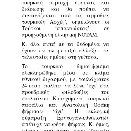
τουρκική περιοχή έρευνας και
διάσωσης και θα πρέπει να
συντονίζονται από τις αρμόδιες
τουρκικές Αρχές’, σημειώνουν οι
Τούρκοι ‘απαντώντας’ σε
προηγούμενη ελληνική NOTAM.
Κι όλα αυτά με τα δεδομένα να
έχουν εν τω μεταξύ αλλάξει τις
τελευταίες ημέρες στη γείτονα.
Το τουρκικό δημοψήφισμα
ολοκληρώθηκε μέσα σε κλίμα
εθνικού διχασμού, με τουλάχιστον
24 εκατ. πολίτες να λένε ‘όχι’ στις
προεδρικές φιλοδοξίες του
σουλτάνου. Κατεχόμενα, τουρκικά
παράλια και Ανατολική Θράκη
ψήφισαν ‘όχι’. Η εκλογική
σύμπραξη Ερντογάν-εθνικιστών
απέτυχε να φέρει ψήφους. Κι όμως,
κάποια πράγματα στην Τουρκία