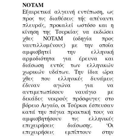
NOTAM
Εξαιρετικά αλγεινή εντύπωση, ως
προς τις διαθέσεις τής απέναντι
πλευράς, προκαλεί ωστόσο και η
κίνηση της Τουρκίας να εκδώσει
χθες NOTAM (οδηγία προς
ναυτιλλομένους) με την οποία
αμφισβητεί την ελληνική
αρμοδιότητα για έρευνα και
διάσωση εντός των ελληνικών
χωρικών υδάτων. Την ίδια ώρα
χθες που ελληνικές δυνάμεις
έδιναν αγώνα για να
αντιμετωπίσουν ναυάγιο με
δεκάδες νεκρούς πρόσφυγες στο
βόρειο Αιγαίο, οι Τούρκοι έσπευσαν
κατά την πάγια πρακτική τους να
αμφισβητήσουν τις ελληνικές
επιχειρήσεις διάσωσης. ‘Οι
επιχειρήσεις εμπίπτουν στην