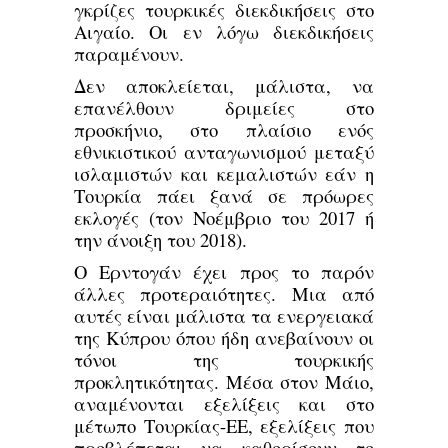
γκρίζες τουρκικές διεκδικήσεις στο
Αιγαίο. Οι εν λόγω διεκδικήσεις
παραμένουν.
Δεν αποκλείεται, μάλιστα, να
επανέλθουν δριμείες στο
προσκήνιο, στο πλαίσιο ενός
εθνικιστικού ανταγωνισμού μεταξύ
ισλαμιστών και κεμαλιστών εάν η
Τουρκία πάει ξανά σε πρόωρες
εκλογές (τον Νοέμβριο του 2017 ή
την άνοιξη του 2018).
Ο Ερντογάν έχει προς το παρόν
άλλες προτεραιότητες. Μια από
αυτές είναι μάλιστα τα ενεργειακά
της Κύπρου όπου ήδη ανεβαίνουν οι
τόνοι της τουρκικής
προκλητικότητας. Μέσα στον Μάιο,
αναμένονται εξελίξεις και στο
μέτωπο Τουρκίας-ΕΕ, εξελίξεις που
προβλέπεται να καθορίσουν το