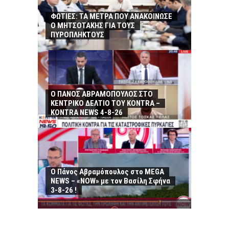
ΦΩΤΙΕΣ: ΤΑ ΜΕΤΡΑ ΠΟΥ ΑΝΑΚΟΙΝΩΣΕ
Ο ΜΗΤΣΟΤΑΚΗΣ ΓΙΑ ΤΟΥΣ
ΠΥΡΟΠΛΗΚΤΟΥΣ
Ο ΠΑΝΟΣ ΑΒΡΑΜΟΠΟΥΛΟΣ ΣΤΟ
ΚΕΝΤΡΙΚΟ ΔΕΛΤΙΟ ΤΟΥ KONTRA –
KONTRA NEWS 4-8-26
Ο Πάνος Αβραμόπουλος στο MEGA
NEWS – «NOW» με τον Βασίλη Σφήνα
3-8-26 !