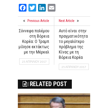
Facebook
Twitter
LinkedIn
Email
Previous Article
Next Article
Σύννεφα πολέμου
Αυτό είναι στην
στη Βόρεια
πραγματικότητα
Κορέα: Ο Τραμπ
το μεγαλύτερο
μίλησε εκτάκτως
πρόβλημα της
με την Μέρκελ
Κίνας με τη
Βόρεια Κορέα
25 ΑΠΡΙΛΊΟΥ 2017
25 ΑΠΡΙΛΊΟΥ 2017
RELATED POST