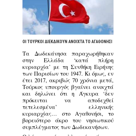
ΟΙ ΤΟΎΡΚΟΙ ΔΙΕΚΔΙΚΟΎΝ ΑΝΟΙΧΤΆ ΤΟ ΑΓΑΘΟΝΉΣΙ
Tα Δωδεκάνησα παραχωρήθηκαν
στην Ελλάδα ‘κατά πλήρη
κυριαρχία’ με τη Συνθήκη Ειρήνης
των Παρισίων του 1947. Κι όμως, εν
έτει 2017, ακριβώς 70 χρόνια μετά,
Τούρκος υπουργός βγαίνει ανοιχτά
και δηλώνει ότι η Άγκυρα ‘δεν
πρόκειται να αποδεχθεί
τετελεσμένα’ ελληνικής
κυριαρχίας… στο Αγαθονήσι, το
βορειότερο άκρο του νησιωτικού
συμπλέγματος των Δωδεκανήσων.