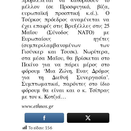
μέλλον (σε Προσφυγικό, βίζα,
ευρωπαϊκή προοπτική κ.ά.). Ο
Τούρκος πρόεδρος αναμένεται να
έχει επαφές στις Βρυξέλλες στις 25
Μαΐου (Σύνοδος ΝΑΤΟ) με
Ευρωπαίους ηγέτες
(συμπεριλαμβανομένων των
Γιούνκερ και Τουσκ). Νωρίτερα,
στα μέσα Μαΐου, θα βρίσκεται στο
Πεκίνο για να πάρει μέρος στο
φόρουμ ‘Μια Ζώνη, Ενας Δρόμος
για τη Διεθνή Συνεργασία’.
Συμπτωματικά, παρόντες στο ίδιο
φόρουμ θα είναι και ο κ. Τσίπρας
με τον κ. Κοτζιά…
www.ethnos.gr
Το είδαν:
156