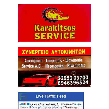
Live Traffic Feed
A visitor from
Athens, Attiki
viewed "
Active
News - Η διαφορά στην ενημέρωση -
"
5 mins ago