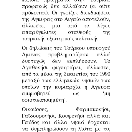
προφανώς δεν αλλάζουν (κι ούτε
πρόκειται). Οι γκρίζες διεκδικήσεις
της Αγκυρας στο Αιγαίο αποτελούν,
άλλωστε, μια από τις λίγες
απαρέγκλιτες σταθερές της
τουρκικής εξωτερικής πολιτικής.
Οι δηλώσεις του Τούρκου υπουργού
Αμυνας προβληματίζουν, αλλά
δυστυχώς δεν εκπλήσσουν. Το
Αγαθονήσι φιγουράρει, άλλωστε,
από τα μέσα της δεκαετίας του 1990
μεταξύ των ελληνικών νησιών των
οποίων την κυριαρχία η Αγκυρα
αμφισβητεί ως ‘μη
οριστικοποιημένη’.
Οινούσσες, Φαρμακονήσι,
Γαϊδουρονήσι, Κουφονήσι αλλά και
Γαύδος και άλλα νησιά έρχονται
να συμπληρώσουν τη λίστα με τις