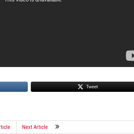
Tweet
ticle
Next Article