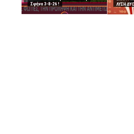
Σφήνα 3-8-26 !
ΛΥΣΗ ΔΥ