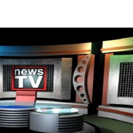
ΙΣ ΠΥΡΟΠΛΗΚΤΕΣ ΠΕΡΙΟΧΕΣ ΤΗΣ ΔΥΤΙΚΗΣ ΑΤΤΙΚΗΣ – ΣΤΟ
ΕΛΟΣ ΤΟΥΡΝΑΣ