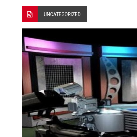
ΞΕΚΙΝΗΣΑΝ ΟΙ ΑΥΤΟΨΙΕΣ ΣΤ
UNCATEGORIZED
ΠΟΡΤΟ ΓΕΡΜΕΝΟ Ο ΕΥΑΓΓ