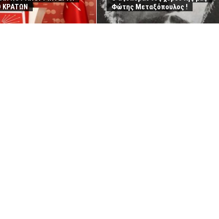
Ο ΚΡΑΤΩΝ
Φώτης Μεταξόπουλος !