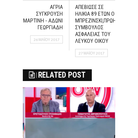
ΑΓΡΙΑ
ΑΠΕΒΙΩΣΕ ΣΕ
ΣΥΓΚΡΟΥΣΗ
ΗΛΙΚΙΑ 89 ΕΤΩΝ Ο
ΜΑΡΤΙΝΗ - ΑΔΩΝΙ
ΜΠΡΕΖΙΝΣΚΙ,ΠΡΩΗΝ
ΓΕΩΡΓΙΑΔΗ
ΣΥΜΒΟΥΛΟΣ
ΑΣΦΑΛΕΙΑΣ ΤΟΥ
26 ΜΑΪ́ΟΥ 2017
ΛΕΥΚΟΥ ΟΙΚΟΥ
27 ΜΑΪ́ΟΥ 2017
RELATED POST