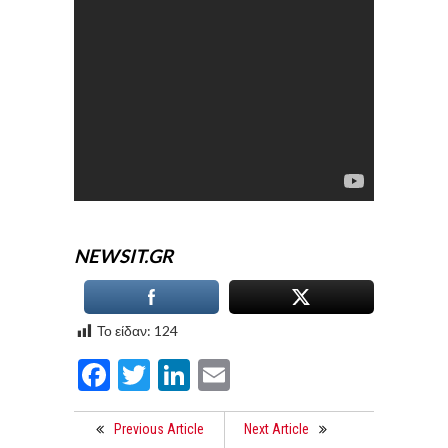
NEWSIT.GR
Το είδαν:
124
Facebook
Twitter
LinkedIn
Email
Previous Article
Next Article