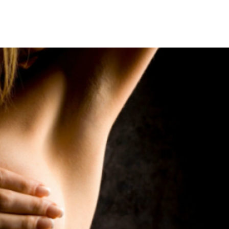
ΘΑ ΠΡΟΣ ΛΟΥΜΠΑ – “ΜΑΧΗ” ΜΕ ΔΙΑΣΠΑΡΤΕΣ ΕΣΤΙΕΣ
ΕΛΛΑΔΑ ΣΤΟ ΒΑΛΚΑΝΙΚΟ ΒΕΤΕΡΑΝΩΝ
ΓΟΝΟΤΑ ΣΑΝ ΣΗΜΕΡΑ