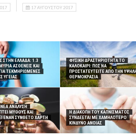
017
17 ΑΥΓΟΎΣΤΟΥ 2017
Σ ΣΤΗΝ ΕΛΛΑΔΑ: 1.3
ΦΥΣΙΚΗ ΔΡΑΣΤΗΡΙΟΤΗΤΑ ΤΟ
ΥΡΙΑ ΑΣΘΕΝΕΙΣ ΚΑΙ
ΚΑΛΟΚΑΙΡΙ: ΠΩΣ ΝΑ
ΓΙΑ ΤΕΚΜΗΡΙΩΜΕΝΕΣ
ΠΡΟΣΤΑΤΕΥΤΕΙΤΕ ΑΠΟ ΤΗΝ ΥΨΗΛ
Σ ΥΓΕΙΑΣ
ΘΕΡΜΟΚΡΑΣΙΑ
 ΝΕΑ ΑΝΑΛΥΣΗ
ΠΤΕΙ ΜΥΘΟΥΣ ΚΑΙ
Η ΔΙΑΚΟΠΗ ΤΟΥ ΚΑΠΝΙΣΜΑΤΟΣ
ΕΙ ΕΝΑΝ ΣΥΝΘΕΤΟ ΧΑΡΤΗ
ΣΥΝΔΕΕΤΑΙ ΜΕ ΧΑΜΗΛΟΤΕΡΟ
Υ
ΚΙΝΔΥΝΟ ΑΝΟΙΑΣ