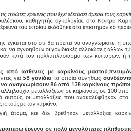
τις πρώτες έρευνες που έχει εξετάσει άμεσα τους καρκ
κουλέσκου, καθηγητής ογκολογίας στο Κέντρο Καρκ
 έρευνα του οποίου εκδόθηκε στο επιστημονικό περιο
ς έγκειται στο ότι θα πρέπει να αναγνωριστεί η ύπ
αι να αγνοηθούν οι γονιδιακές αλλοιώσεις άλλων τ
ούν κατά τον πολλαπλασιασμό των κυττάρων, ή τ
ς από ασθενείς με καρκίνους μαστού
,
πνευμό
οντας για
58 γονίδια
τα οποία συνήθως
συνδέοντα
να αναγνωρίσουν 86 από 138 καρκίνους πρώτου
ν αλληλουχία μεταλλάξεων σε καρκίνους σε 100 από 
πό αυτούς, οι μεταλλάξεις που ανακαλύφθηκαν στο 
 ιστούς με τον καρκίνο.
ιή άτομα, και δεν βρέθηκαν μεταλλάξεις καρκιν
περαιτέρω έρευνα σε πολύ μεγαλύτερες πληθυσμι