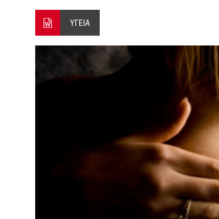
ΕΝΕΡΓΟ ΤΟ ΜΕΤΩΠΟ ΑΠΟ ΨΑ
ΥΓΕΙΑ
ΠΕΝΤΕ ΜΕΤΑΛΛΙΑ ΓΙΑ ΤΗΝ 
4 ΑΥΓΟΥΣΤΟΥ 2026: ΤΑ ΓΕ