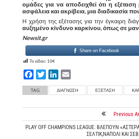
ομάδες για να αποδειχθεί ότι η εξέταση
ασφάλεια και ακρίβεια, μια διαδικασία πο
Η χρήση της εξέτασης για την έγκαιρη δι
αυξημένο κίνδυνο καρκίνου, όπως σε μαν
Newsit.gr
Share on Facebook
Το είδαν:
104
Facebook
Twitter
LinkedIn
Email
TAG
ΔΙΑΓΝΩΣΗ
ΕΞΕΤΑΣΗ
ΚΑ
Previous Ar
PLAY OFF CHAMPIONS LEAGUE: ΒΛΕΠΟΥΝ «ΑΣΤΕΡΑ
ΣΕΛΤΙΚ,ΝΑΠΟΛΙ ΚΑΙ ΣΕ