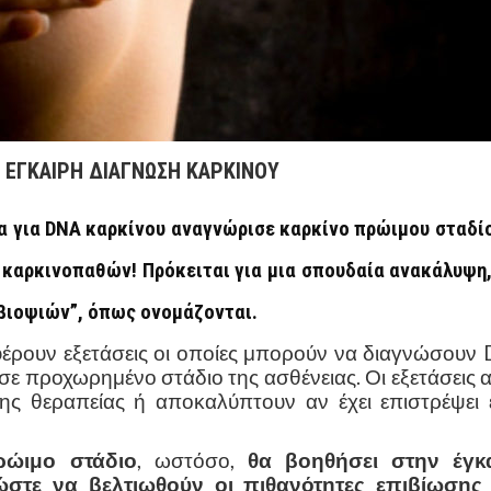
Η ΕΓΚΑΙΡΗ ΔΙΑΓΝΩΣΗ ΚΑΡΚΙΝΟΥ
α για DNA καρκίνου αναγνώρισε καρκίνο πρώιμου σταδί
 καρκινοπαθών! Πρόκειται για μια σπουδαία ανακάλυψη
 βιοψιών”, όπως ονομάζονται.
φέρουν εξετάσεις οι οποίες μπορούν να διαγνώσουν
σε προχωρημένο στάδιο της ασθένειας. Οι εξετάσεις 
ης θεραπείας ή αποκαλύπτουν αν έχει επιστρέψει 
ρώιμο στάδιο
, ωστόσο,
θα βοηθήσει στην έγκ
ώστε να βελτιωθούν οι πιθανότητες επιβίωσης