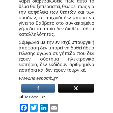
λάβει διαβεβαιώσεις πως αυτό το
θέμα θα ξεπεραστεί, θεωρεί πως για
την ασφάλεια των θεατών και των
ομάδων, το παιχνίδι δεν μπορεί να
γίνει το Σάββατο στο συγκεκριμένο
γήπεδο το οποίο δεν διαθέτει άδεια
καταλληλότητας.
Σύμφωνα με την εν ισχύ υπουργική
απόφαση δεν μπορεί να δοθεί άδεια
τέλεσης αγώνα σε γήπεδα που δεν
έχουν σύστημα ηλεκτρονικό
εισιτήριο, δεν εκδίδουν αριθμημένα
εισιτήρια και δεν έχουν τουρνικέ.
www.newsbomb.gr
Το είδαν:
139
Facebook
Twitter
LinkedIn
Email