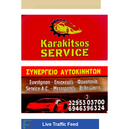
Live Traffic Feed