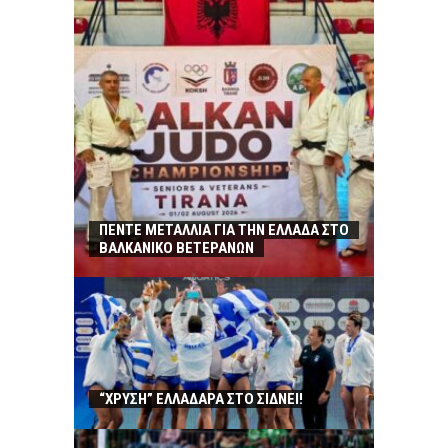
ΠΕΝΤΕ ΜΕΤΑΛΛΙΑ ΓΙΑ ΤΗΝ ΕΛΛΑΔΑ ΣΤΟ
ΒΑΛΚΑΝΙΚΟ ΒΕΤΕΡΑΝΩΝ
“ΧΡΥΣΗ” ΕΛΛΑΔΑΡΑ ΣΤΟ ΣΙΔΝΕΙ!