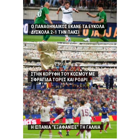
Ο ΠΑΝΑΘΗΝΑΙΚΟΣ ΕΚΑΝΕ ΤΑ ΕΥΚΟΛΑ
ΔΥΣΚΟΛΑ 2-1 ΤΗΝ ΠΑΚΣΙ
ΣΤΗΝ ΚΟΡΥΦΗ ΤΟΥ ΚΟΣΜΟΥ ΜΕ
ΣΦΡΑΓΙΔΑ ΤΟΡΕΣ ΚΑΙ ΡΟΔΡΙ
Η ΙΣΠΑΝΙΑ “ΕΞΑΦΑΝΙΣΕ” ΤΗ ΓΑΛΛΙΑ