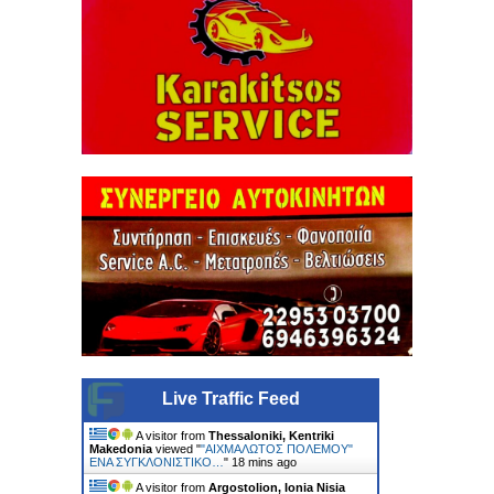
Live Traffic Feed
A visitor from
Thessaloniki, Kentriki
Makedonia
viewed "
"ΑΙΧΜΑΛΩΤΟΣ ΠΟΛΕΜΟΥ"
ΕΝΑ ΣΥΓΚΛΟΝΙΣΤΙΚΟ…
"
18 mins ago
A visitor from
Argostolion, Ionia Nisia