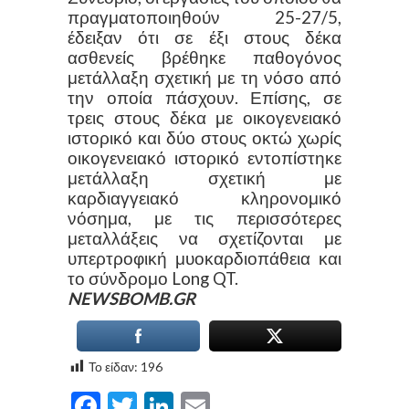
πραγματοποιηθούν 25-27/5,
έδειξαν ότι σε έξι στους δέκα
ασθενείς βρέθηκε παθογόνος
μετάλλαξη σχετική με τη νόσο από
την οποία πάσχουν. Επίσης, σε
τρεις στους δέκα με οικογενειακό
ιστορικό και δύο στους οκτώ χωρίς
οικογενειακό ιστορικό εντοπίστηκε
μετάλλαξη σχετική με
καρδιαγγειακό κληρονομικό
νόσημα, με τις περισσότερες
μεταλλάξεις να σχετίζονται με
υπερτροφική μυοκαρδιοπάθεια και
το σύνδρομο Long QT.
NEWSBOMB.GR
Το είδαν:
196
Facebook
Twitter
LinkedIn
Email