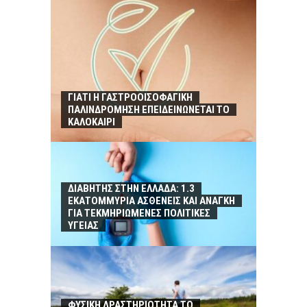
ΓΙΑΤΙ Η ΓΑΣΤΡΟΟΙΣΟΦΑΓΙΚΗ
ΠΑΛΙΝΔΡΟΜΗΣΗ ΕΠΕΙΔΕΙΝΩΝΕΤΑΙ ΤΟ
ΚΑΛΟΚΑΙΡΙ
ΔΙΑΒΗΤΗΣ ΣΤΗΝ ΕΛΛΑΔΑ: 1.3
ΕΚΑΤΟΜΜΥΡΙΑ ΑΣΘΕΝΕΙΣ ΚΑΙ ΑΝΑΓΚΗ
ΓΙΑ ΤΕΚΜΗΡΙΩΜΕΝΕΣ ΠΟΛΙΤΙΚΕΣ
ΥΓΕΙΑΣ
ΦΥΣΙΚΗ ΔΡΑΣΤΗΡΙΟΤΗΤΑ ΤΟ