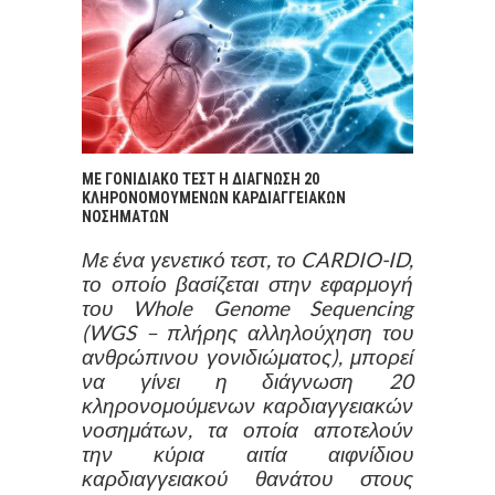
ΜΕ ΓΟΝΙΔΙΑΚΟ ΤΕΣΤ Η ΔΙΑΓΝΩΣΗ 20
ΚΛΗΡΟΝΟΜΟΥΜΕΝΩΝ ΚΑΡΔΙΑΓΓΕΙΑΚΩΝ
ΝΟΣΗΜΑΤΩΝ
Με ένα γενετικό τεστ, το CARDIO-ID,
το οποίο βασίζεται στην εφαρμογή
του Whole Genome Sequencing
(WGS – πλήρης αλληλούχηση του
ανθρώπινου γονιδιώματος), μπορεί
να γίνει η διάγνωση 20
κληρονομούμενων καρδιαγγειακών
νοσημάτων, τα οποία αποτελούν
την κύρια αιτία αιφνίδιου
καρδιαγγειακού θανάτου στους