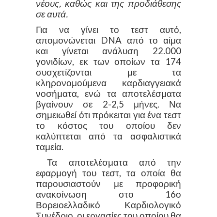
νέους, καθώς και της προδιάθεσης
σε αυτά.
Για να γίνει το τεστ αυτό,
απομονώνεται DNA από το αίμα
και γίνεται ανάλυση 22.000
γονιδίων, εκ των οποίων τα 174
συσχετίζονται με τα
κληρονομούμενα καρδιαγγειακά
νοσήματα, ενώ τα αποτελέσματα
βγαίνουν σε 2-2,5 μήνες. Να
σημειωθεί ότι πρόκειται για ένα τεστ
το κόστος του οποίου δεν
καλύπτεται από τα ασφαλιστικά
ταμεία.
Τα αποτελέσματα από την
εφαρμογή του τεστ, τα οποία θα
παρουσιαστούν με προφορική
ανακοίνωση στο 16ο
Βορειοελλαδικό Καρδιολογικό
Συνέδριο, οι εργασίες του οποίου θα