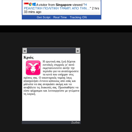
A visitor from
Singapore
viewed "
Η
ΡΕΑΛΙΣΤΙΚΗ ΠΟΛΙΤΙΚΗ ΤΡΑΜΠ: ΑΠΟ ΤΗΝ…
"
2 hrs
33 mins ago
Get Script
Real Time
Tracking ON
Ζωδια