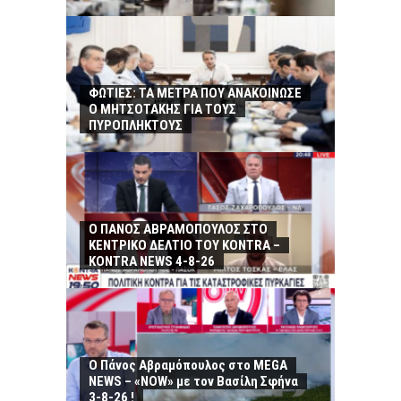
ΦΩΤΙΕΣ: ΤΑ ΜΕΤΡΑ ΠΟΥ ΑΝΑΚΟΙΝΩΣΕ
Ο ΜΗΤΣΟΤΑΚΗΣ ΓΙΑ ΤΟΥΣ
ΠΥΡΟΠΛΗΚΤΟΥΣ
Ο ΠΑΝΟΣ ΑΒΡΑΜΟΠΟΥΛΟΣ ΣΤΟ
ΚΕΝΤΡΙΚΟ ΔΕΛΤΙΟ ΤΟΥ KONTRA –
KONTRA NEWS 4-8-26
Ο Πάνος Αβραμόπουλος στο MEGA
NEWS – «NOW» με τον Βασίλη Σφήνα
3-8-26 !