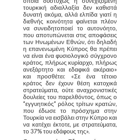
οποία δυστυχώς η συνεχιζόμενη
τουρκική αδιαλλαξία δεν καθιστά
δυνατή ακόμα, αλλά ελπίδα γιατί η
διεθνής κοινότητα φαίνεται πλέον
να συνειδητοποιεί το αυτονόητο,
που αποτυπώνεται στις αποφάσεις
των Ηνωμένων Εθνών, ότι δηλαδή
η επανενωμένη Κύπρος θα πρέπει
να είναι ένα φυσιολογικό σύγχρονο
κράτος, πλήρως κυρίαρχο, πλήρως
ανεξάρτητο και εδαφικά ακέραιο»
και προσθέτει: «Σε ένα τέτοιο
κράτος δεν έχουν θέση κατοχικά
στρατεύματα, ούτε αναχρονιστικές
δουλείες του παρελθόντος, όπως ο
“εγγυητικός” ρόλος τρίτων κρατών,
που έδωσε το πρόσχημα στην
Τουρκία να εισβάλει στην Κύπρο και
να κατέχει έκτοτε, με στρατεύματα,
το 37% του εδάφους της».