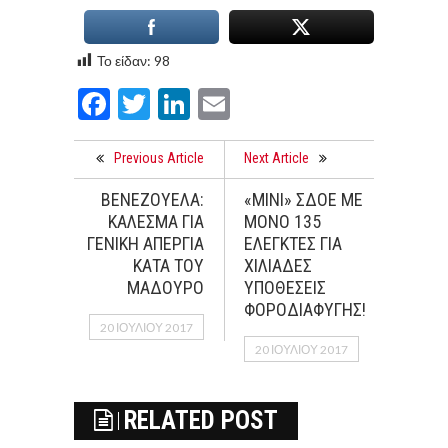
Το είδαν:
98
Facebook
Twitter
LinkedIn
Email
Previous Article
Next Article
ΒΕΝΕΖΟΥΕΛΑ:
«ΜΙΝΙ» ΣΔΟΕ ΜΕ
ΚΑΛΕΣΜΑ ΓΙΑ
ΜΟΝΟ 135
ΓΕΝΙΚΗ ΑΠΕΡΓΙΑ
ΕΛΕΓΚΤΕΣ ΓΙΑ
ΚΑΤΑ ΤΟΥ
ΧΙΛΙΑΔΕΣ
ΜΑΔΟΥΡΟ
ΥΠΟΘΕΣΕΙΣ
ΦΟΡΟΔΙΑΦΥΓΗΣ!
20 ΙΟΥΛΊΟΥ 2017
20 ΙΟΥΛΊΟΥ 2017
RELATED POST