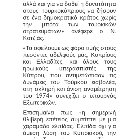
αλλά και για να δοθεί η δυνατότητα
στους Τουρκοκύπριους να ζήσουν
σε ένα δημοκρατικό κράτος χωρίς
την μπότα των τουρκικών
στρατευμάτων» ανέφερε ο Ν.
Κοτζιάς.
«Το οφείλουμε ως φόρο τιμής στους
πεσόντες αδελφούς μας, Κυπρίους
και Ελλαδίτες, και όλους τους
ηρωικούς υπερασπιστές της
Κύπρου, που αντιμετώπισαν τις
δυνάμεις του Τούρκου εισβολέα,
στη σκληρή και άνιση αναμέτρηση
του 1974» συνεχίζει ο υπουργός
Εξωτερικών.
Επισημαίνει πως «η σημερινή
θλιβερή επέτειος συμπίπτει με μια
χαραμάδα ελπίδας. Ελπίδα όχι για
άμεση λύση του Κυπριακού, την