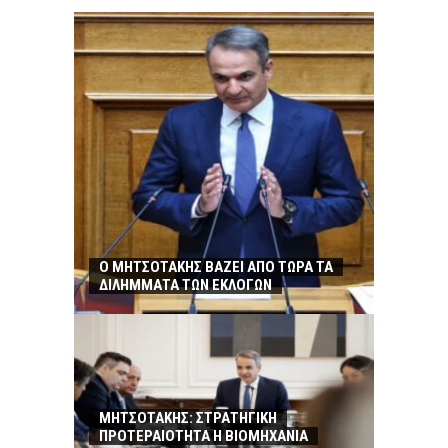
Ο ΜΗΤΣΟΤΑΚΗΣ ΒΑΖΕΙ ΑΠΟ ΤΩΡΑ ΤΑ
ΔΙΛΗΜΜΑΤΑ ΤΩΝ ΕΚΛΟΓΩΝ
ΜΗΤΣΟΤΑΚΗΣ: ΣΤΡΑΤΗΓΙΚΗ
ΠΡΟΤΕΡΑΙΟΤΗΤΑ Η ΒΙΟΜΗΧΑΝΙΑ