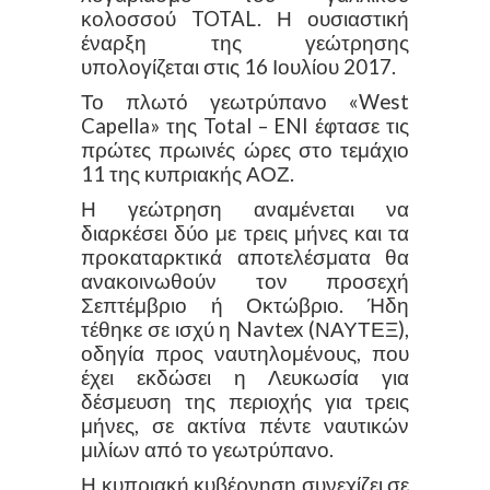
κολοσσού TOTAL. Η ουσιαστική
έναρξη της γεώτρησης
υπολογίζεται στις 16 Ιουλίου 2017.
Το πλωτό γεωτρύπανο «West
Capella» της Total – ENI έφτασε τις
πρώτες πρωινές ώρες στο τεμάχιο
11 της κυπριακής ΑΟΖ.
Η γεώτρηση αναμένεται να
διαρκέσει δύο με τρεις μήνες και τα
προκαταρκτικά αποτελέσματα θα
ανακοινωθούν τον προσεχή
Σεπτέμβριο ή Οκτώβριο. Ήδη
τέθηκε σε ισχύ η Navtex (ΝΑΥΤΕΞ),
οδηγία προς ναυτηλομένους, που
έχει εκδώσει η Λευκωσία για
δέσμευση της περιοχής για τρεις
μήνες, σε ακτίνα πέντε ναυτικών
μιλίων από το γεωτρύπανο.
Η κυπριακή κυβέρνηση συνεχίζει σε