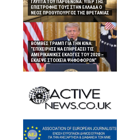
ΓΛΥΠΤΑ ΤΟΥ ΠΑΡΘΕΝΩΝΑ: ΥΠΕΡ ΤΗΣ
ΕΠΙΣΤΡΟΦΗΣ ΤΟΥΣ ΣΤΗΝ ΕΛΛΑΔΑ Ο
ΝΕΟΣ ΠΡΩΘΥΠΟΥΡΓΟΣ ΤΗΣ ΒΡΕΤΑΝΙΑΣ
ΒΟΜΒΕΣ ΤΡΑΜΠ ΓΙΑ ΤΗΝ ΚΙΝΑ:
“ΕΠΙΧΕΙΡΗΣΕ ΝΑ ΕΠΗΡΕΑΣΕΙ ΤΙΣ
ΑΜΕΡΙΚΑΝΙΚΕΣ ΕΚΛΟΓΕΣ ΤΟΥ 2020 –
ΕΚΛΕΨΕ ΣΤΟΙΧΕΙΑ ΨΗΦΟΦΟΡΩΝ”