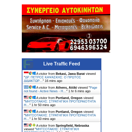
Live Traffic Feed
A visitor from
Bekasi, Jawa Barat
viewed
"
ΔΡ. ΠΕΤΡΟΣ ΚΑΨΑΣΚΗΣ: Ο ΠΡΩΤΟΣ
ΔΙΔΑΚΤΩΡ…
"
16 mins ago
A visitor from
Athens, Attiki
viewed "
Page
not found - Active News - Η…
"
1 hr 6 mins ago
A visitor from
Portland, Oregon
viewed
"
ΜΗΤΣΟΤΑΚΗΣ: ΣΤΡΑΤΗΓΙΚΗ ΠΡΟΤΕΡΑΙΟΤΗΤΑ
Η…
"
1 hr 50 mins ago
A visitor from
Portland, Oregon
viewed
"
ΜΗΤΣΟΤΑΚΗΣ: ΣΤΡΑΤΗΓΙΚΗ ΠΡΟΤΕΡΑΙΟΤΗΤΑ
Η…
"
1 hr 50 mins ago
A visitor from
Springfield, Nebraska
viewed "
ΜΗΤΣΟΤΑΚΗΣ: ΣΤΡΑΤΗΓΙΚΗ