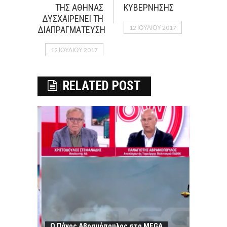
ΤΗΣ ΑΘΗΝΑΣ
ΚΥΒΕΡΝΗΣΗΣ
ΔΥΣΧΑΙΡΕΝΕΙ ΤΗ
12 ΙΟΥΛΊΟΥ 2017
ΔΙΑΠΡΑΓΜΑΤΕΥΣΗ
12 ΙΟΥΛΊΟΥ 2017
RELATED POST
Ο Πάνος Αβραμόπουλος στο MEGA