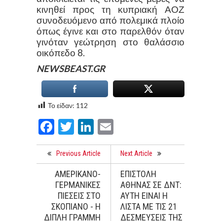
κινηθεί προς τη κυπριακή ΑΟΖ
συνοδευόμενο από πολεμικά πλοίο
όπως έγινε και στο παρελθόν όταν
γινόταν γεώτρηση στο θαλάσσιο
οικόπεδο 8.
NEWSBEAST.GR
Το είδαν:
112
Facebook
Twitter
LinkedIn
Email
Previous Article
Next Article
ΑΜΕΡΙΚΑΝΟ-
ΕΠΙΣΤΟΛΗ
ΓΕΡΜΑΝΙΚΕΣ
ΑΘΗΝΑΣ ΣΕ ΔΝΤ:
ΠΙΕΣΕΙΣ ΣΤΟ
ΑΥΤΗ ΕΙΝΑΙ Η
ΣΚΟΠΙΑΝΟ - Η
ΛΙΣΤΑ ΜΕ ΤΙΣ 21
ΔΙΠΛΗ ΓΡΑΜΜΗ
ΔΕΣΜΕΥΣΕΙΣ ΤΗΣ