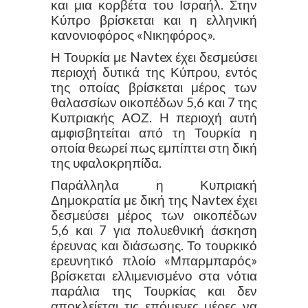
και μια κορβέτα του Ισραήλ. Στην
Κύπρο βρίσκεται και η ελληνική
κανονιοφόρος «Νικηφόρος».
Η Τουρκία με Navtex έχει δεσμεύσει
περιοχή δυτικά της Κύπρου, εντός
της οποίας βρίσκεται μέρος των
θαλασσίων οικοπέδων 5,6 και 7 της
Κυπριακής ΑΟΖ. Η περιοχή αυτή
αμφισβητείται από τη Τουρκία η
οποία θεωρεί πως εμπίπτει στη δική
της υφαλοκρηπίδα.
Παράλληλα η Κυπριακή
Δημοκρατία με δική της Navtex έχει
δεσμεύσει μέρος των οικοπέδων
5,6 και 7 για πολυεθνική άσκηση
έρευνας και διάσωσης. Το τουρκικό
ερευνητικό πλοίο «Μπαρμπαρός»
βρίσκεται ελλιμενισμένο στα νότια
παράλια της Τουρκίας και δεν
αποκλείεται τις επόμενες μέρες να