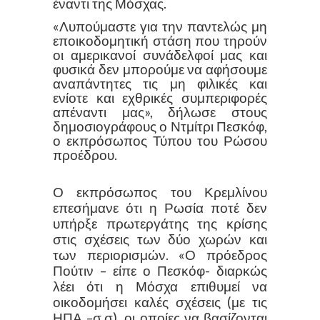
έναντι της Μόσχας.
«Λυπούμαστε για την παντελώς μη
εποικοδομητική στάση που τηρούν
οι αμερικανοί συνάδελφοί μας και
φυσικά δεν μπορούμε να αφήσουμε
αναπάντητες τις μη φιλικές και
ενίοτε και εχθρικές συμπεριφορές
απέναντι μας», δήλωσε στους
δημοσιογράφους ο Ντμίτρι Πεσκόφ,
ο εκπρόσωπος Τύπου του Ρώσου
προέδρου.
Ο εκπρόσωπος του Κρεμλίνου
επεσήμανε ότι η Ρωσία ποτέ δεν
υπήρξε πρωτεργάτης της κρίσης
στις σχέσεις των δύο χωρών και
των περιορισμών. «Ο πρόεδρος
Πούτιν – είπε ο Πεσκόφ- διαρκώς
λέει ότι η Μόσχα επιθυμεί να
οικοδομήσει καλές σχέσεις (με τις
ΗΠΑ –σ.σ), οι οποίες να βασίζονται