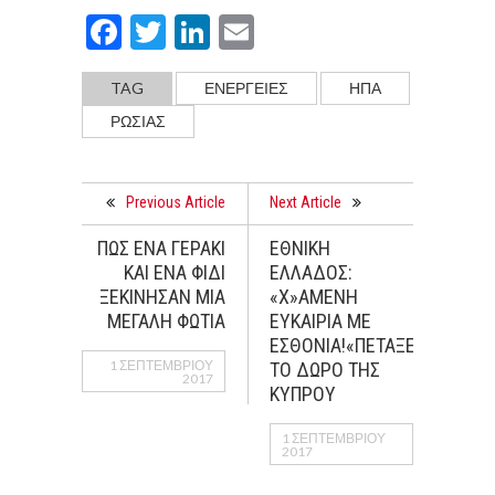
Facebook
Twitter
LinkedIn
Email
TAG
ΕΝΕΡΓΕΙΕΣ
ΗΠΑ
ΡΩΣΙΑΣ
Previous Article
Next Article
ΠΩΣ ΕΝΑ ΓΕΡΑΚΙ
ΕΘΝΙΚΗ
ΚΑΙ ΕΝΑ ΦΙΔΙ
ΕΛΛΑΔΟΣ:
ΞΕΚΙΝΗΣΑΝ ΜΙΑ
«Χ»ΑΜΕΝΗ
ΜΕΓΑΛΗ ΦΩΤΙΑ
ΕΥΚΑΙΡΙΑ ΜΕ
ΕΣΘΟΝΙΑ!«ΠΕΤΑΞΕ»
1 ΣΕΠΤΕΜΒΡΊΟΥ
ΤΟ ΔΩΡΟ ΤΗΣ
2017
ΚΥΠΡΟΥ
1 ΣΕΠΤΕΜΒΡΊΟΥ
2017