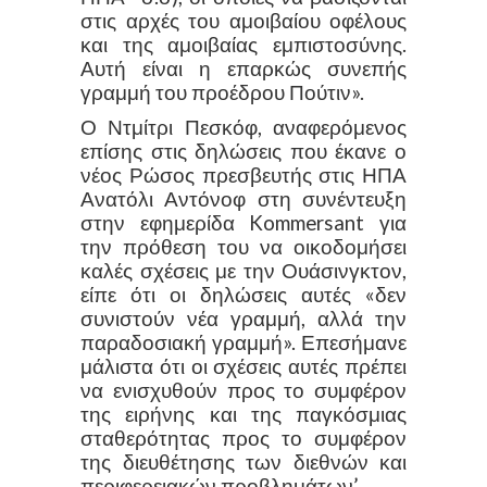
στις αρχές του αμοιβαίου οφέλους
και της αμοιβαίας εμπιστοσύνης.
Αυτή είναι η επαρκώς συνεπής
γραμμή του προέδρου Πούτιν».
Ο Ντμίτρι Πεσκόφ, αναφερόμενος
επίσης στις δηλώσεις που έκανε ο
νέος Ρώσος πρεσβευτής στις ΗΠΑ
Ανατόλι Αντόνοφ στη συνέντευξη
στην εφημερίδα Kommersant για
την πρόθεση του να οικοδομήσει
καλές σχέσεις με την Ουάσινγκτον,
είπε ότι οι δηλώσεις αυτές «δεν
συνιστούν νέα γραμμή, αλλά την
παραδοσιακή γραμμή». Επεσήμανε
μάλιστα ότι οι σχέσεις αυτές πρέπει
να ενισχυθούν προς το συμφέρον
της ειρήνης και της παγκόσμιας
σταθερότητας προς το συμφέρον
της διευθέτησης των διεθνών και
περιφερειακών προβλημάτων’.