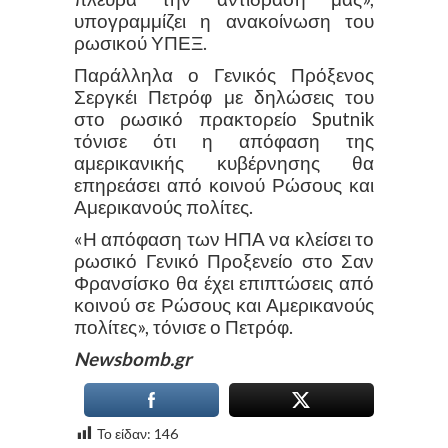
υπογραμμίζει η ανακοίνωση του
ρωσικού ΥΠΕΞ.
Παράλληλα ο Γενικός Πρόξενος
Σεργκέι Πετρόφ με δηλώσεις του
στο ρωσικό πρακτορείο Sputnik
τόνισε ότι η απόφαση της
αμερικανικής κυβέρνησης θα
επηρεάσει από κοινού Ρώσους και
Αμερικανούς πολίτες.
«Η απόφαση των ΗΠΑ να κλείσει το
ρωσικό Γενικό Προξενείο στο Σαν
Φρανσίσκο θα έχει επιπτώσεις από
κοινού σε Ρώσους και Αμερικανούς
πολίτες», τόνισε ο Πετρόφ.
Newsbomb.gr
Το είδαν:
146